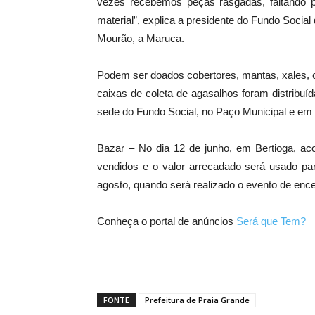
vezes recebemos peças rasgadas, faltando p
material”, explica a presidente do Fundo Socia
Mourão, a Maruca.
Podem ser doados cobertores, mantas, xales, 
caixas de coleta de agasalhos foram distribu
sede do Fundo Social, no Paço Municipal e em 
Bazar – No dia 12 de junho, em Bertioga, aco
vendidos e o valor arrecadado será usado pa
agosto, quando será realizado o evento de en
Conheça o portal de anúncios
Será que Tem?
FONTE
Prefeitura de Praia Grande