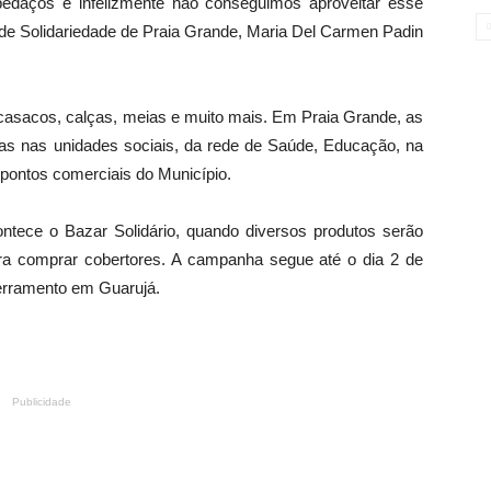
edaços e infelizmente não conseguimos aproveitar esse
l de Solidariedade de Praia Grande, Maria Del Carmen Padin
casacos, calças, meias e muito mais. Em Praia Grande, as
ídas nas unidades sociais, da rede de Saúde, Educação, na
pontos comerciais do Município.
ntece o Bazar Solidário, quando diversos produtos serão
ra comprar cobertores. A campanha segue até o dia 2 de
cerramento em Guarujá.
Publicidade