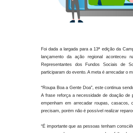
Foi dada a largada para a 13ª edição da Cam
lançamento da ação regional aconteceu na
Representantes dos Fundos Sociais de Sol
participaram do evento. A meta é arrecadar o 
“Roupa Boa a Gente Doa”, este continua sendo
A frase reforça a necessidade de doação de 
empenham em arrecadar roupas, casacos, cob
precisam, porém não é possível realizar reparo
“É importante que as pessoas tenham consciê