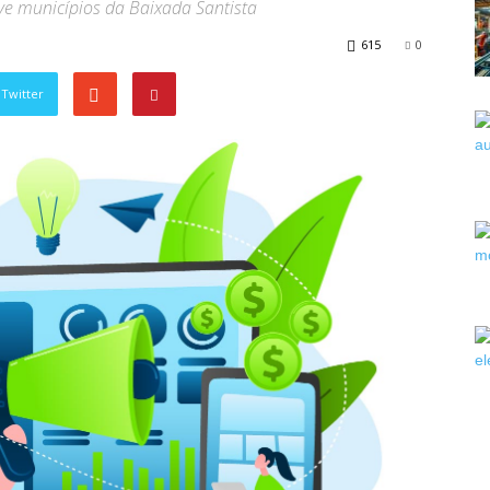
ve municípios da Baixada Santista
615
0
Twitter