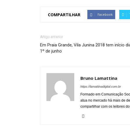
COMPARTILHAR
Facebook
Artigo anterior
Em Praia Grande, Vila Junina 2018 tem início di
1º de junho
Bruno Lamattina
https://lamattinadigital.com.br
Formado em Comunicação Socia
atua no mercado há mais de d
compartilhar com os leitores do