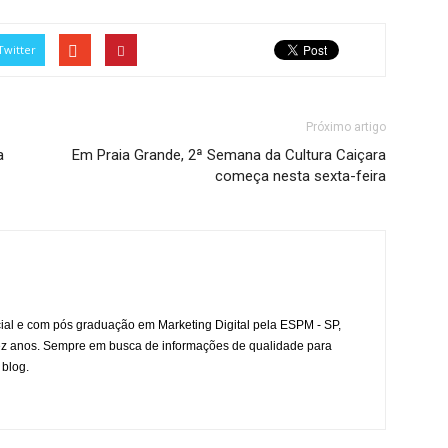
Twitter
Próximo artigo
a
Em Praia Grande, 2ª Semana da Cultura Caiçara
começa nesta sexta-feira
l e com pós graduação em Marketing Digital pela ESPM - SP,
ez anos. Sempre em busca de informações de qualidade para
 blog.