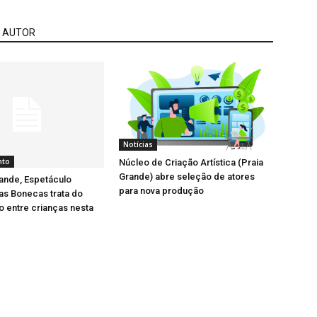
 AUTOR
Notícias
nto
Núcleo de Criação Artística (Praia
Grande) abre seleção de atores
ande, Espetáculo
para nova produção
as Bonecas trata do
 entre crianças nesta