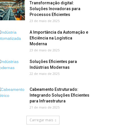
Transformação digital:
Soluções Inovadoras para
Processos Eficientes
23 de maio de 2025
A Importância da Automação e
Eficiência na Logística
Moderna
23 de maio de 2025
Soluções Eficientes para
Indústrias Modernas
22 de maio de 2025
Cabeamento Estruturado:
Integrando Soluções Eficientes
para Infraestrutura
21 de maio de 2025
Carregar mais