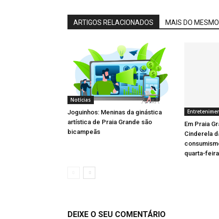
ARTIGOS RELACIONADOS
MAIS DO MESMO
Notícias
Entretenime
Joguinhos: Meninas da ginástica
artística de Praia Grande são
Em Praia Gr
bicampeãs
Cinderela d
consumismo
quarta-feira
DEIXE O SEU COMENTÁRIO