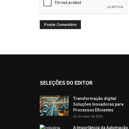
SELEÇÕES DO EDITOR
Transformação digital:
Soluções Inovadoras para
Processos Eficientes
23 de maio de 2025
A Importância da Automação