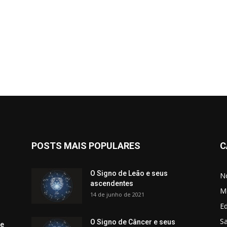
POSTS MAIS POPULARES
C
O Signo de Leão e seus
No
ascendentes
M
14 de junho de 2021
Ed
Sa
O Signo de Câncer e seus
 e