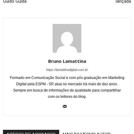
Guido Guida
lançada
Bruno Lamattina
https://lamattinadigital.com.br
Formado em Comunicação Social e com pós graduação em Marketing
Digital pela ESPM - SP, atua no mercado há mais de dez anos.
Sempre em busca de informações de qualidade para compartilhar
com os leitores do blog.