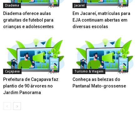
Diadema
Jacareí
Diadema oferece aulas
Em Jacareí, matrículas para
gratuitas de futebol para
EJA continuam abertas em
crianças e adolescentes
diversas escolas
Caçapava
Turismo & Viagem
Prefeitura de Caçapava faz
Conheça as belezas do
plantio de 90 árvores no
Pantanal Mato-grossense
Jardim Panorama