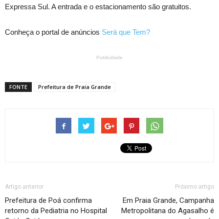
Expressa Sul. A entrada e o estacionamento são gratuitos.
Conheça o portal de anúncios
Será que Tem?
Publicidade
FONTE
Prefeitura de Praia Grande
Artigo anterior
Próximo artigo
Prefeitura de Poá confirma
Em Praia Grande, Campanha
retorno da Pediatria no Hospital
Metropolitana do Agasalho é