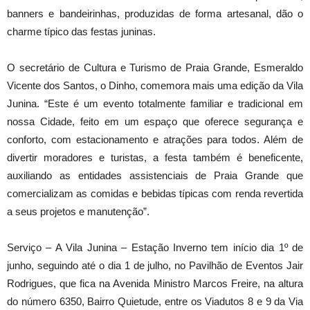
banners e bandeirinhas, produzidas de forma artesanal, dão o
charme típico das festas juninas.
O secretário de Cultura e Turismo de Praia Grande, Esmeraldo
Vicente dos Santos, o Dinho, comemora mais uma edição da Vila
Junina. “Este é um evento totalmente familiar e tradicional em
nossa Cidade, feito em um espaço que oferece segurança e
conforto, com estacionamento e atrações para todos. Além de
divertir moradores e turistas, a festa também é beneficente,
auxiliando as entidades assistenciais de Praia Grande que
comercializam as comidas e bebidas típicas com renda revertida
a seus projetos e manutenção”.
Serviço – A Vila Junina – Estação Inverno tem início dia 1º de
junho, seguindo até o dia 1 de julho, no Pavilhão de Eventos Jair
Rodrigues, que fica na Avenida Ministro Marcos Freire, na altura
do número 6350, Bairro Quietude, entre os Viadutos 8 e 9 da Via