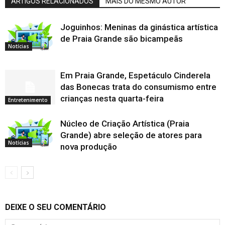
ARTIGOS RELACIONADOS
MAIS DO MESMO AUTOR
Joguinhos: Meninas da ginástica artística
de Praia Grande são bicampeãs
Notícias
Em Praia Grande, Espetáculo Cinderela
das Bonecas trata do consumismo entre
crianças nesta quarta-feira
Entretenimento
Núcleo de Criação Artística (Praia
Grande) abre seleção de atores para
Notícias
nova produção
DEIXE O SEU COMENTÁRIO