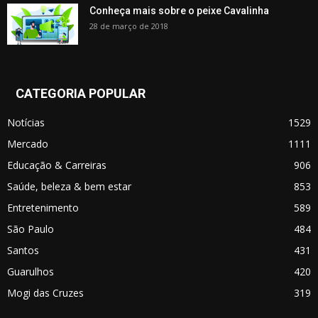
Conheça mais sobre o peixe Cavalinha
28 de março de 2018
CATEGORIA POPULAR
Notícias
1529
Mercado
1111
Educação & Carreiras
906
Saúde, beleza & bem estar
853
Entretenimento
589
São Paulo
484
Santos
431
Guarulhos
420
Mogi das Cruzes
319