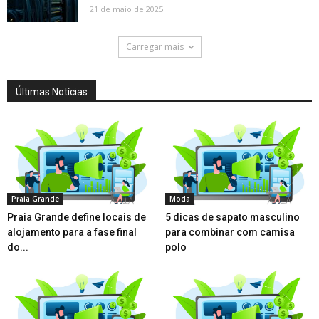
21 de maio de 2025
Carregar mais
Últimas Notícias
Praia Grande
Moda
Praia Grande define locais de
5 dicas de sapato masculino
alojamento para a fase final
para combinar com camisa
do...
polo