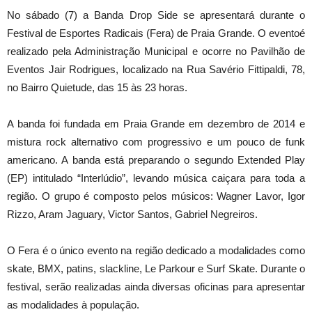
No sábado (7) a Banda Drop Side se apresentará durante o
Festival de Esportes Radicais (Fera) de Praia Grande. O eventoé
realizado pela Administração Municipal e ocorre no Pavilhão de
Eventos Jair Rodrigues, localizado na Rua Savério Fittipaldi, 78,
no Bairro Quietude, das 15 às 23 horas.
A banda foi fundada em Praia Grande em dezembro de 2014 e
mistura rock alternativo com progressivo e um pouco de funk
americano. A banda está preparando o segundo Extended Play
(EP) intitulado “Interlúdio”, levando música caiçara para toda a
região. O grupo é composto pelos músicos: Wagner Lavor, Igor
Rizzo, Aram Jaguary, Victor Santos, Gabriel Negreiros.
O Fera é o único evento na região dedicado a modalidades como
skate, BMX, patins, slackline, Le Parkour e Surf Skate. Durante o
festival, serão realizadas ainda diversas oficinas para apresentar
as modalidades à população.