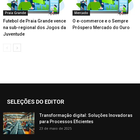
Praia Grande
Mercado
Futebol de Praia Grande vence
O e-commerce e o Sempre
na sub-regional dos Jogos da
Próspero Mercado do Ouro
Juventude
SELEÇÕES DO EDITOR
Transformação digital: Soluções Inovadoras
para Processos Eficientes
23 de maio de 2025