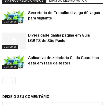
ARTIGOS RELACIONADOS
MAIS DO MESMO AUTOR
Secretaria do Trabalho divulga 60 vagas
para vigilante
Guarulhos
Diversidade ganha página em Guia
LGBTS de São Paulo
Guarulhos
Aplicativo de zeladoria Cuida Guarulhos
está em fase de testes
Guarulhos
DEIXE O SEU COMENTÁRIO