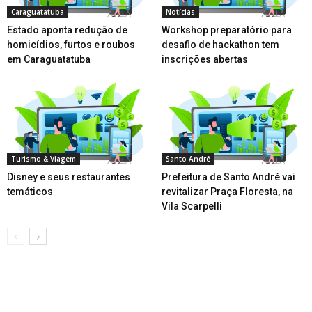
Caraguatatuba
Notícias
Estado aponta redução de
Workshop preparatório para
homicídios, furtos e roubos
desafio de hackathon tem
em Caraguatatuba
inscrições abertas
Turismo & Viagem
Santo André
Disney e seus restaurantes
Prefeitura de Santo André vai
temáticos
revitalizar Praça Floresta, na
Vila Scarpelli