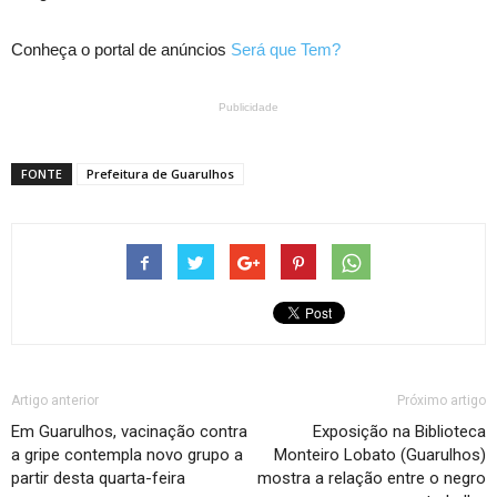
Conheça o portal de anúncios
Será que Tem?
Publicidade
FONTE
Prefeitura de Guarulhos
Artigo anterior
Próximo artigo
Em Guarulhos, vacinação contra
Exposição na Biblioteca
a gripe contempla novo grupo a
Monteiro Lobato (Guarulhos)
partir desta quarta-feira
mostra a relação entre o negro