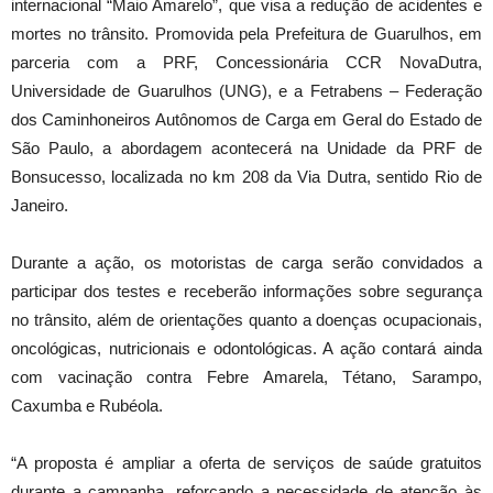
internacional “Maio Amarelo”, que visa a redução de acidentes e
mortes no trânsito. Promovida pela Prefeitura de Guarulhos, em
parceria com a PRF, Concessionária CCR NovaDutra,
Universidade de Guarulhos (UNG), e a Fetrabens – Federação
dos Caminhoneiros Autônomos de Carga em Geral do Estado de
São Paulo, a abordagem acontecerá na Unidade da PRF de
Bonsucesso, localizada no km 208 da Via Dutra, sentido Rio de
Janeiro.
Durante a ação, os motoristas de carga serão convidados a
participar dos testes e receberão informações sobre segurança
no trânsito, além de orientações quanto a doenças ocupacionais,
oncológicas, nutricionais e odontológicas. A ação contará ainda
com vacinação contra Febre Amarela, Tétano, Sarampo,
Caxumba e Rubéola.
“A proposta é ampliar a oferta de serviços de saúde gratuitos
durante a campanha, reforçando a necessidade de atenção às