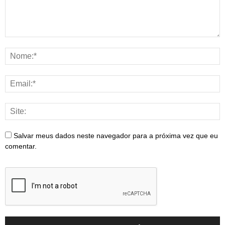
Salvar meus dados neste navegador para a próxima vez que eu
comentar.