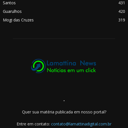
Santos
431
Guarulhos
420
Mogi das Cruzes
319
.
Quer sua matéria publicada em nosso portal?
Entre em contato:
contato@lamattinadigital.com.br