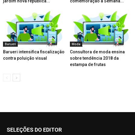
jardim nova república...
comemoração à Semana...
Barueri
Moda
Barueri intensifica fiscalização
Consultora de moda ensina
contra poluição visual
sobre tendência 2018 da
estampa de frutas
SELEÇÕES DO EDITOR