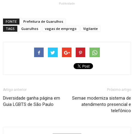
Publicidade
FONTE
Prefeitura de Guarulhos
TAGS
Guarulhos
vagas de emprego
Vigilante
Artigo anterior
Próximo artigo
Diversidade ganha página em
Semae moderniza sistema de
Guia LGBTS de São Paulo
atendimento presencial e
telefônico