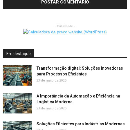
- Publicidade -
Em destaque
Transformação digital: Soluções Inovadoras
para Processos Eficientes
23 de maio de 2025
A Importância da Automação e Eficiência na
Logística Moderna
23 de maio de 2025
Soluções Eficientes para Indústrias Modernas