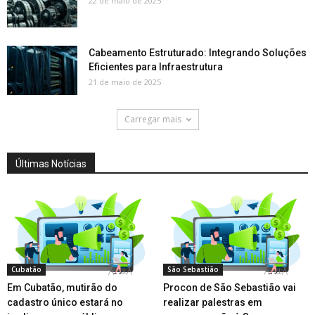
22 de maio de 2025
Cabeamento Estruturado: Integrando Soluções
Eficientes para Infraestrutura
21 de maio de 2025
Carregar mais
Últimas Notícias
Cubatão
São Sebastião
Em Cubatão, mutirão do
Procon de São Sebastião vai
cadastro único estará no
realizar palestras em