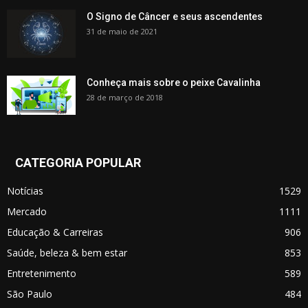
O Signo de Câncer e seus ascendentes
31 de maio de 2021
Conheça mais sobre o peixe Cavalinha
28 de março de 2018
CATEGORIA POPULAR
Notícias
1529
Mercado
1111
Educação & Carreiras
906
Saúde, beleza & bem estar
853
Entretenimento
589
São Paulo
484