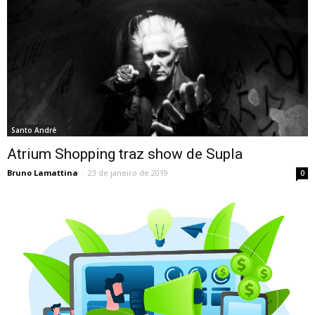
Santo André
Atrium Shopping traz show de Supla
Bruno Lamattina
-
23 de janeiro de 2019
0