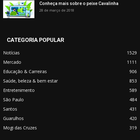
Conheça mais sobre o peixe Cavalinha
28 de março de 2018
CATEGORIA POPULAR
Notícias
1529
Mercado
1111
Educação & Carreiras
906
Saúde, beleza & bem estar
853
Entretenimento
589
São Paulo
484
Santos
431
Guarulhos
420
Mogi das Cruzes
319