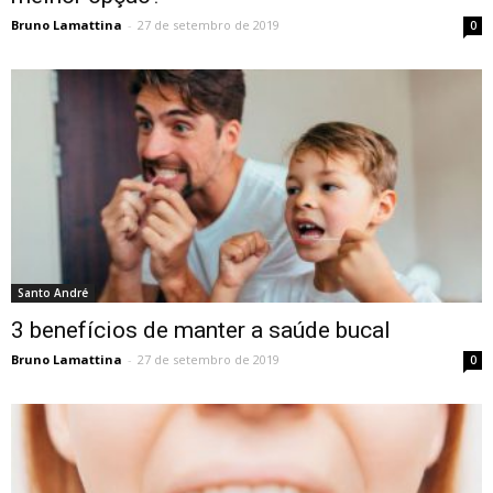
Bruno Lamattina
-
27 de setembro de 2019
0
Santo André
3 benefícios de manter a saúde bucal
Bruno Lamattina
-
27 de setembro de 2019
0