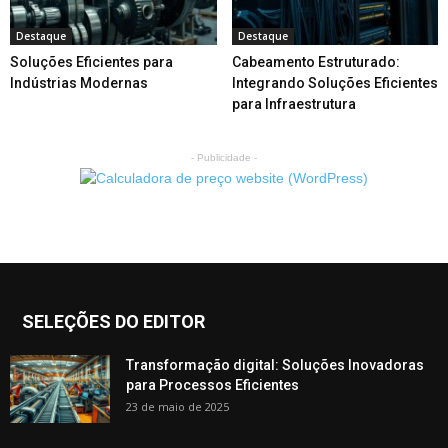
Destaque
Destaque
Soluções Eficientes para
Cabeamento Estruturado:
Indústrias Modernas
Integrando Soluções Eficientes
para Infraestrutura
- Publicidade -
SELEÇÕES DO EDITOR
Transformação digital: Soluções Inovadoras
para Processos Eficientes
23 de maio de 2025