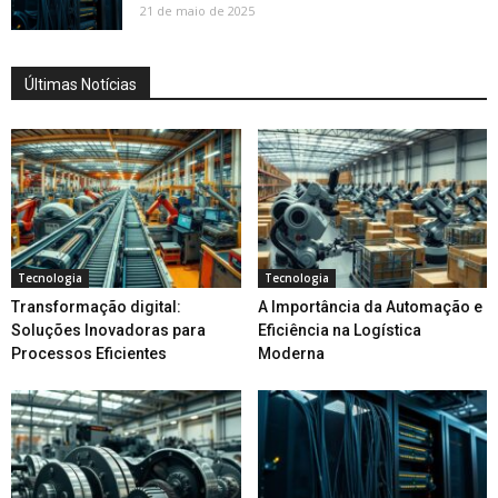
21 de maio de 2025
Últimas Notícias
Tecnologia
Tecnologia
Transformação digital:
A Importância da Automação e
Soluções Inovadoras para
Eficiência na Logística
Processos Eficientes
Moderna