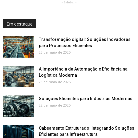
- Sidebar -
Em destaque
Transformação digital: Soluções Inovadoras
para Processos Eficientes
23 de maio de 2025
A Importância da Automação e Eficiência na
Logística Moderna
23 de maio de 2025
Soluções Eficientes para Indústrias Modernas
22 de maio de 2025
Cabeamento Estruturado: Integrando Soluções
Eficientes para Infraestrutura