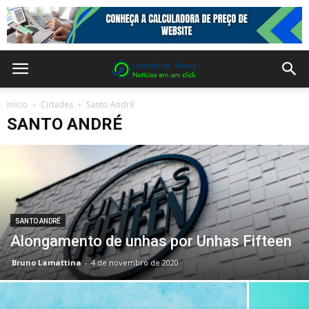
Inicio
Cidades
Santo André
SANTO ANDRÉ
SANTO ANDRÉ
Alongamento de unhas por Unhas Fifteen
Bruno Lamattina
-
4 de novembro de 2020