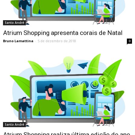
Santo André
Atrium Shopping apresenta corais de Natal
Bruno Lamattina
-
5 de dezembro de 2018
0
Santo André
Atrium Shopping realiza última edição do ano