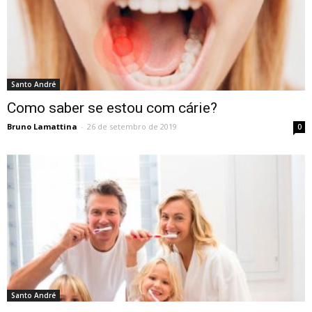
Santo André
Como saber se estou com cárie?
Bruno Lamattina
-
26 de setembro de 2019
0
Santo André