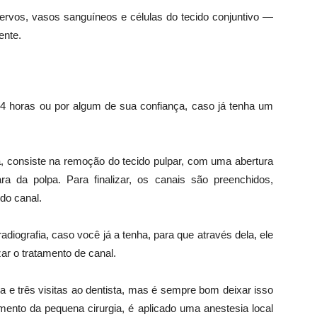
nervos, vasos sanguíneos e células do tecido conjuntivo
—
ente.
24 horas ou por algum de sua confiança, caso já tenha um
 consiste na remoção do tecido pulpar, com uma abertura
a da polpa. Para finalizar, os canais são preenchidos,
 do canal.
adiografia, caso você já a tenha, para que através dela, ele
zar o tratamento de canal.
a e três visitas ao dentista, mas é sempre bom deixar isso
nto da pequena cirurgia, é aplicado uma anestesia local