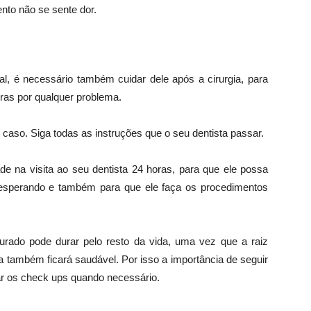
nto não se sente dor.
al, é necessário também cuidar dele após a cirurgia, para
oras por qualquer problema.
caso. Siga todas as instruções que o seu dentista passar.
de na visita ao seu dentista 24 horas, para que ele possa
 esperando e também para que ele faça os procedimentos
rado pode durar pelo resto da vida, uma vez que a raiz
ela também ficará saudável. Por isso a importância de seguir
zar os check ups quando necessário.