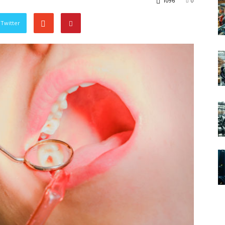
1096
0
Twitter