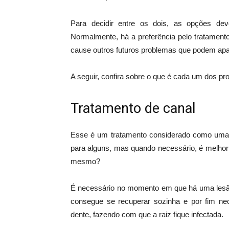
Para decidir entre os dois, as opções de
Normalmente, há a preferência pelo tratamento
cause outros futuros problemas que podem apa
A seguir, confira sobre o que é cada um dos p
Tratamento de canal
Esse é um tratamento considerado como uma pe
para alguns, mas quando necessário, é melhor 
mesmo?
É necessário no momento em que há uma lesão 
consegue se recuperar sozinha e por fim ne
dente, fazendo com que a raiz fique infectada.