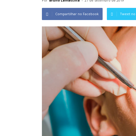
Por
Bruno Lamattina
-
27 de setembro de 2019
Compartilhar no Facebook
Tweet no 