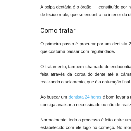
A polpa dentária é o órgão
—
constituído por 
de tecido mole, que se encontra no interior do d
Como tratar
O primeiro passo é procurar por um dentista 
que costuma passar com regularidade.
O tratamento, também chamado de endodontia,
feita através da coroa do dente até a câmar
realizando o selamento, que é a obturação final
Ao buscar um
dentista 24 horas
é bom levar a r
consiga analisar a necessidade ou não de reali
Normalmente, todo o processo é feito entre um
estabelecido com ele logo no começo. No mome