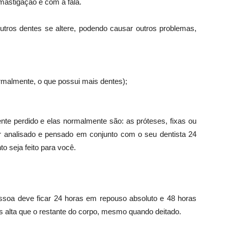
mastigação e com a fala.
utros dentes se altere, podendo causar outros problemas,
malmente, o que possui mais dentes);
nte perdido e elas normalmente são: as próteses, fixas ou
er analisado e pensado em conjunto com o seu dentista 24
o seja feito para você.
ssoa deve ficar 24 horas em repouso absoluto e 48 horas
 alta que o restante do corpo, mesmo quando deitado.