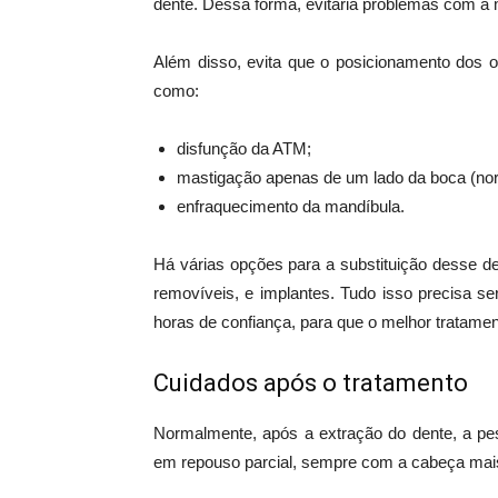
dente. Dessa forma, evitaria problemas com a 
Além disso, evita que o posicionamento dos o
como:
disfunção da ATM;
mastigação apenas de um lado da boca (nor
enfraquecimento da mandíbula.
Há várias opções para a substituição desse de
removíveis, e implantes. Tudo isso precisa s
horas de confiança, para que o melhor tratament
Cuidados após o tratamento
Normalmente, após a extração do dente, a pe
em repouso parcial, sempre com a cabeça mais