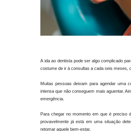
A ida ao dentista pode ser algo complicado p
costume de ir à consultas a cada seis meses,
Muitas pessoas deixam para agendar uma c
intensa que não conseguem mais aguentar. Ai
emergência.
Para chegar no momento em que é preciso dec
provavelmente já está em uma situação deter
retomar aquele bem-estar.