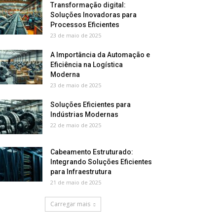
Transformação digital:
Soluções Inovadoras para
Processos Eficientes
23 de maio de 2025
A Importância da Automação e
Eficiência na Logística
Moderna
23 de maio de 2025
Soluções Eficientes para
Indústrias Modernas
22 de maio de 2025
Cabeamento Estruturado:
Integrando Soluções Eficientes
para Infraestrutura
21 de maio de 2025
Carregar mais