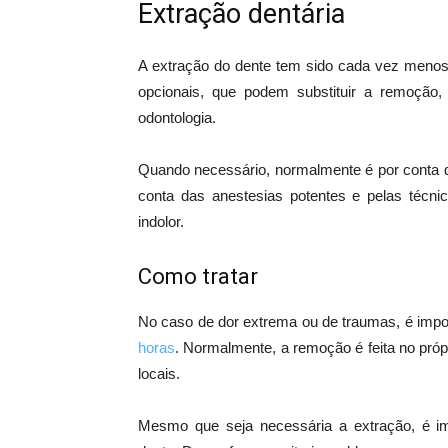
Extração dentária
A extração do dente tem sido cada vez menos
opcionais, que podem substituir a remoção
odontologia.
Quando necessário, normalmente é por conta d
conta das anestesias potentes e pelas técni
indolor.
Como tratar
No caso de dor extrema ou de traumas, é imp
horas
. Normalmente, a remoção é feita no própr
locais.
Mesmo que seja necessária a extração, é imp