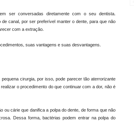
vem ser conversadas diretamente com o seu dentista.
 de canal, por ser preferível manter o dente, para que não
recer com a extração.
rocedimentos, suas vantagens e suas desvantagens.
quena cirurgia, por isso, pode parecer tão aterrorizante
realizar o procedimento do que continuar com a dor, não é
ou cárie que danifica a polpa do dente, de forma que não
crosa. Dessa forma, bactérias podem entrar na polpa do