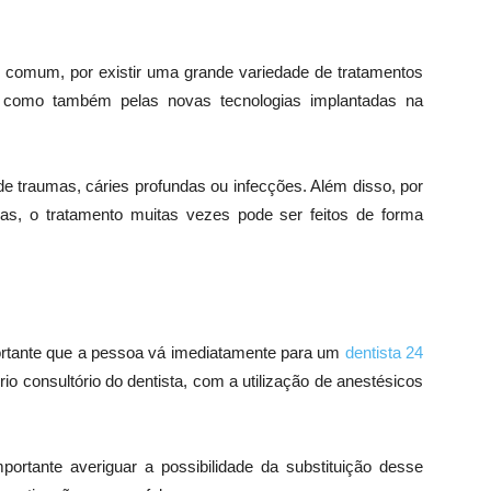
 comum, por existir uma grande variedade de tratamentos
, como também pelas novas tecnologias implantadas na
e traumas, cáries profundas ou infecções. Além disso, por
cas, o tratamento muitas vezes pode ser feitos de forma
ortante que a pessoa vá imediatamente para um
dentista 24
io consultório do dentista, com a utilização de anestésicos
ortante averiguar a possibilidade da substituição desse