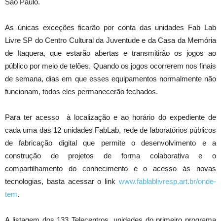
São Paulo.
As únicas exceções ficarão por conta das unidades Fab Lab
Livre SP do Centro Cultural da Juventude e da Casa da Memória
de Itaquera, que estarão abertas e transmitirão os jogos ao
público por meio de telões. Quando os jogos ocorrerem nos finais
de semana, dias em que esses equipamentos normalmente não
funcionam, todos eles permanecerão fechados.
Para ter acesso à localização e ao horário do expediente de
cada uma das 12 unidades FabLab, rede de laboratórios públicos
de fabricação digital que permite o desenvolvimento e a
construção de projetos de forma colaborativa e o
compartilhamento do conhecimento e o acesso às novas
tecnologias, basta acessar o link
www.fablablivresp.art.br/onde-
tem
.
A listagem dos 133 Telecentros, unidades do primeiro programa