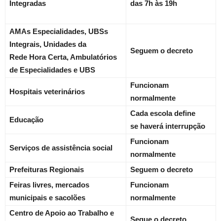
Integradas
das 7h às 19h
AMAs Especialidades, UBSs
Integrais, Unidades da
Seguem o decreto
Rede
Hora Certa, Ambulatórios
de Especialidades e UBS
Funcionam
Hospitais veterinários
normalmente
Cada escola define
Educação
se
haverá interrupção
Funcionam
Serviços de assistência social
normalmente
Prefeituras Regionais
Seguem o decreto
Feiras livres, mercados
Funcionam
municipais e sacolões
normalmente
Centro de Apoio ao Trabalho e
Segue o decreto