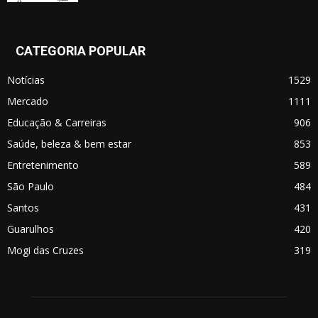
CATEGORIA POPULAR
Notícias
1529
Mercado
1111
Educação & Carreiras
906
Saúde, beleza & bem estar
853
Entretenimento
589
São Paulo
484
Santos
431
Guarulhos
420
Mogi das Cruzes
319