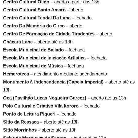
Centro Cultural Olido –
aberta a partir das 13h
Centro Cultural Santo Amaro –
aberto
Centro Cultural Tendal Da Lapa –
fechado
Centro Da Memória do Circo –
aberto
Centro De Formação de Cidade Tiradentes –
aberto
Chácara Lane –
aberta até as 13h
Escola Municipal de Bailado –
fechada
Escola Municipal de Iniciação Artística –
fechada
Escola Municipal de Música –
fechada
Hemeroteca –
atendimento mediante agendamento
Monumento à Independência (Capela Imperial) –
aberto até as
13h
Oca (Pavilhão Lucas Nogueira Garcez) –
aberto até as 13h
Polo Cultural e Criativo Vila Itororó –
fechado
Ponto de Leitura Piqueri –
fechado
Sítio da Ressaca –
aberto até as 13h
Sitio Morrinhos –
aberto até as 13h
Solar da Marquesa de Santos –
aberto até as 13h