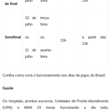
julho
feira
13h
de final
10 de
terça-
julho
feira
Semifinal
ou
ou
a partir das
15h
13h
11 de
quarta-
julho
feira
Confira como será o funcionamento nos dias de jogos do Brasil:
Saúde
Os hospitais, prontos-socorros, Unidades de Pronto Atendimento
(UPA) e AMA 24 horas funcionarão o dia todo,