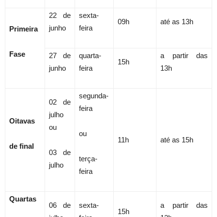
22 de
sexta-
09h
até as 13h
junho
feira
Primeira
Fase
27 de
quarta-
a partir das
15h
junho
feira
13h
segunda-
02 de
feira
julho
Oitavas
ou
ou
11h
até as 15h
de final
03 de
terça-
julho
feira
Quartas
06 de
sexta-
a partir das
15h