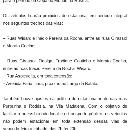
para o período da Copa do Mundo na Rússia.
Os veículos ficarão proibidos de estacionar em período integral
nos seguintes trechos das vias:
– Ruas Wisard e Inácio Pereira da Rocha, entre as ruas Girassol
e Morato Coelho;
– Ruas Girassol, Fidalga, Fradique Coutinho e Morato Coelho,
entre as ruas Inácio Pereira da Rocha Wisard;
– Rua Aspicuelta, em toda extensão;
– Avenida Faria Lima, próximo ao Largo da Batata.
Também houve ajustes na política de estacionamento das ruas
Purpurina e Rodésia, na Vila Madalena. Com o objetivo de
facilitar a acessibilidade local e o transporte público, os veículos
não podem estacionar em toda extensão dessas vias de
segunda-feira a sábado, das 7h às 20h.