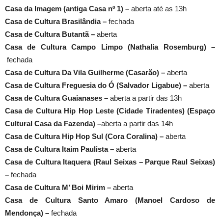
Casa da Imagem (antiga Casa nº 1) –
aberta até as 13h
Casa de Cultura Brasilândia –
fechada
Casa de Cultura Butantã –
aberta
Casa de Cultura Campo Limpo (Nathalia Rosemburg) –
fechada
Casa de Cultura Da Vila Guilherme (Casarão) –
aberta
Casa de Cultura Freguesia do Ó (Salvador Ligabue) –
aberta
Casa de Cultura Guaianases –
aberta a partir das 13h
Casa de Cultura Hip Hop Leste (Cidade Tiradentes) (Espaço
Cultural Casa da Fazenda) –
aberta a partir das 14h
Casa de Cultura Hip Hop Sul (Cora Coralina) –
aberta
Casa de Cultura Itaim Paulista –
aberta
Casa de Cultura Itaquera (Raul Seixas – Parque Raul Seixas)
–
fechada
Casa de Cultura M’ Boi Mirim –
aberta
Casa de Cultura Santo Amaro (Manoel Cardoso de
Mendonça) –
fechada