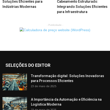
Soluções Eficientes para
Cabeamento Estruturado:
Indústrias Modernas
Integrando Soluções Eficientes
para Infraestrutura
- Publicidade -
SELEÇÕES DO EDITOR
Transformação digital: Soluções Inovadoras
para Processos Eficientes
23 de maio de 2025
A Importância da Automação e Eficiência na
Logística Moderna
23 de maio de 2025