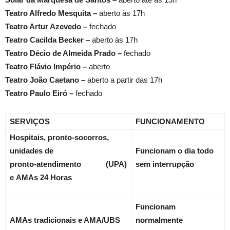
Teatro Alfredo Mesquita –
aberto às 17h
Teatro Artur Azevedo –
fechado
Teatro Cacilda Becker –
aberto às 17h
Teatro Décio de Almeida Prado –
fechado
Teatro Flávio Império –
aberto
Teatro João Caetano –
aberto a partir das 17h
Teatro Paulo Eiró –
fechado
SERVIÇOS
FUNCIONAMENTO
Hospitais, pronto-socorros,
unidades de
Funcionam o dia todo
pronto-atendimento (UPA)
sem interrupção
e
AMAs 24 Horas
Funcionam
AMAs tradicionais e AMA/UBS
normalmente