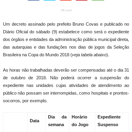
SB post
Um decreto assinado pelo prefeito Bruno Covas e publicado no
Diário Oficial do sábado (9) estabelece como será o expediente
dos órgãos e entidades da administração pública municipal direta,
das autarquias e das fundações nos dias de jogos da Seleção
Brasileira na Copa do Mundo 2018 (
veja tabela abaixo
).
As horas não trabalhadas deverão ser compensadas até o dia 31
de outubro de 2018. Não poderá ocorrer a suspensão do
expediente nas unidades cujas atividades de atendimento ao
público não possam ser interrompidas, como hospitais e prontos-
socorros, por exemplo.
Dia da
Horário
Expediente
Data
semana
do Jogo
Suspenso