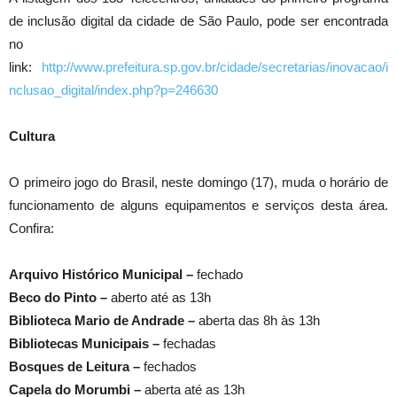
de inclusão digital da cidade de São Paulo, pode ser encontrada
no
link:
http://www.prefeitura.sp.gov.br/cidade/secretarias/inovacao/i
nclusao_digital/index.php?p=246630
Cultura
O primeiro jogo do Brasil, neste domingo (17), muda o horário de
funcionamento de alguns equipamentos e serviços desta área.
Confira:
Arquivo Histórico Municipal –
fechado
Beco do Pinto –
aberto até as 13h
Biblioteca Mario de Andrade –
aberta das 8h às 13h
Bibliotecas Municipais –
fechadas
Bosques de Leitura –
fechados
Capela do Morumbi –
aberta até as 13h