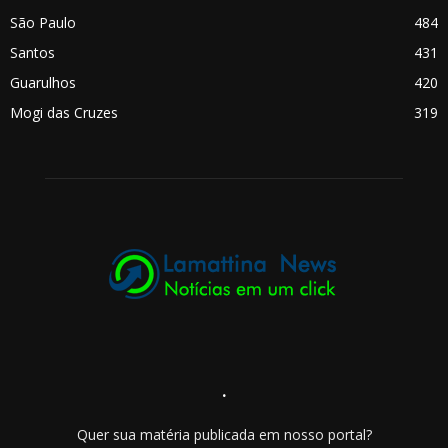
São Paulo
484
Santos
431
Guarulhos
420
Mogi das Cruzes
319
.
Quer sua matéria publicada em nosso portal?