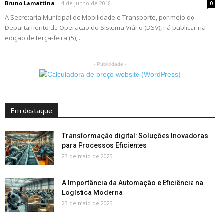
Bruno Lamattina
-
4 de junho de 2018
0
A Secretaria Municipal de Mobilidade e Transporte, por meio do
Departamento de Operação do Sistema Viário (DSV), irá publicar na
edição de terça-feira (5),...
- Publicidade -
Em destaque
Transformação digital: Soluções Inovadoras
para Processos Eficientes
23 de maio de 2025
A Importância da Automação e Eficiência na
Logística Moderna
23 de maio de 2025