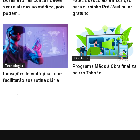
Dores e fortes cólicas devem
Fatec Osasco abre inscrição
ser relatadas ao médico, pois
para cursinho Pré-Vestibular
podem...
gratuito
Diadema
Tecnologia
Programa Mãos à Obra finaliza
bairro Taboão
Inovações tecnológicas que
facilitarão sua rotina diária