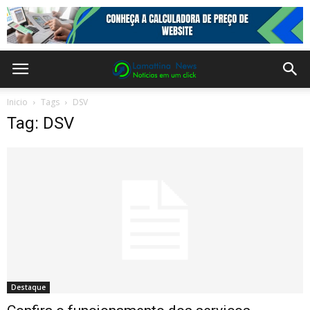
Inicio
Tags
DSV
Tag: DSV
Destaque