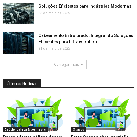
Soluções Eficientes para Indústrias Modernas
22 de maio de 2025
Cabeamento Estruturado: Integrando Soluções
Eficientes para Infraestrutura
21 de maio de 2025
Carregar mais
Últimas Notícias
Saúde, beleza & bem estar
Osasco