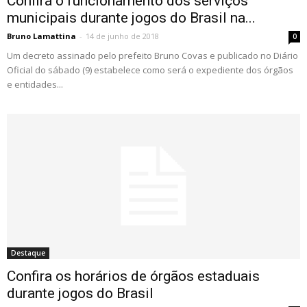
Confira o funcionamento dos serviços
municipais durante jogos do Brasil na...
Bruno Lamattina
-
14 de junho de 2018
0
Um decreto assinado pelo prefeito Bruno Covas e publicado no Diário
Oficial do sábado (9) estabelece como será o expediente dos órgãos
e entidades...
Destaque
Confira os horários de órgãos estaduais
durante jogos do Brasil