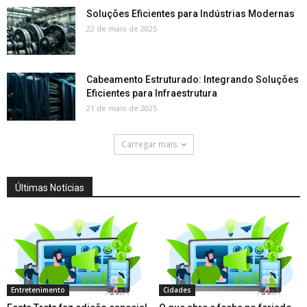
Soluções Eficientes para Indústrias Modernas
22 de maio de 2025
Cabeamento Estruturado: Integrando Soluções
Eficientes para Infraestrutura
21 de maio de 2025
Carregar mais
Últimas Notícias
Entretenimento
Cidades