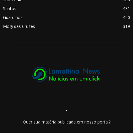
Santos
431
Guarulhos
420
Mogi das Cruzes
319
.
Quer sua matéria publicada em nosso portal?