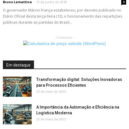
Bruno Lamattina
-
13 de junho de 2018
0
O governador Márcio França estabeleceu, por decreto publicado no
Diário Oficial desta terça-feira (12), o funcionamento das repartições
públicas durante as partidas do Brasil...
- Publicidade -
Em destaque
Transformação digital: Soluções Inovadoras
para Processos Eficientes
23 de maio de 2025
A Importância da Automação e Eficiência na
Logística Moderna
23 de maio de 2025