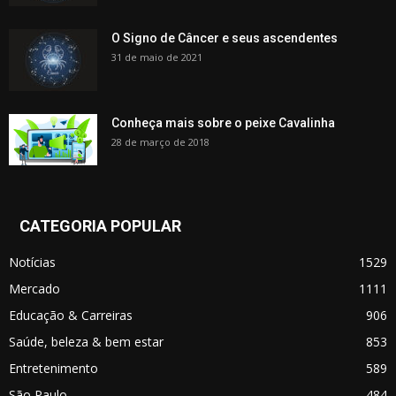
O Signo de Câncer e seus ascendentes
31 de maio de 2021
Conheça mais sobre o peixe Cavalinha
28 de março de 2018
CATEGORIA POPULAR
Notícias
1529
Mercado
1111
Educação & Carreiras
906
Saúde, beleza & bem estar
853
Entretenimento
589
São Paulo
484