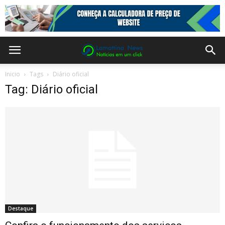
Inicio
Tags
Diário oficial
Tag: Diário oficial
Destaque