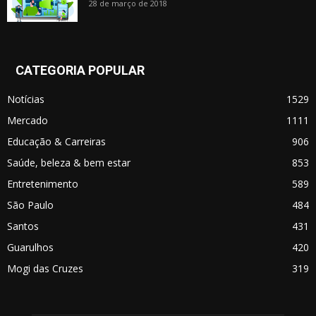
28 de março de 2018
CATEGORIA POPULAR
Notícias
1529
Mercado
1111
Educação & Carreiras
906
Saúde, beleza & bem estar
853
Entretenimento
589
São Paulo
484
Santos
431
Guarulhos
420
Mogi das Cruzes
319