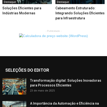
Destaque
Destaque
Soluções Eficientes para
Cabeamento Estruturado:
Indústrias Modernas
Integrando Soluções Eficientes
para Infraestrutura
- Publicidade -
SELEÇÕES DO EDITOR
Transformação digital: Soluções Inovadoras
para Processos Eficientes
23 de maio de 2025
A Importância da Automação e Eficiência na