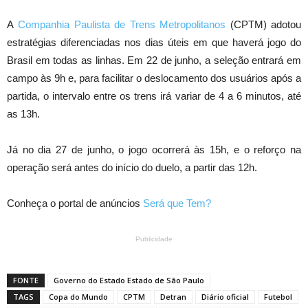
A
Companhia Paulista de Trens Metropolitanos
(CPTM) adotou
estratégias diferenciadas nos dias úteis em que haverá jogo do
Brasil em todas as linhas. Em 22 de junho, a seleção entrará em
campo às 9h e, para facilitar o deslocamento dos usuários após a
partida, o intervalo entre os trens irá variar de 4 a 6 minutos, até
as 13h.
Já no dia 27 de junho, o jogo ocorrerá às 15h, e o reforço na
operação será antes do início do duelo, a partir das 12h.
Conheça o portal de anúncios
Será que Tem?
Publicidade
FONTE
Governo do Estado Estado de São Paulo
TAGS
Copa do Mundo
CPTM
Detran
Diário oficial
Futebol