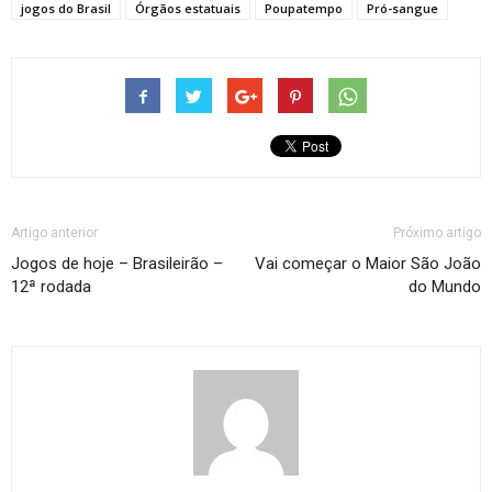
jogos do Brasil
Órgãos estatuais
Poupatempo
Pró-sangue
Artigo anterior
Próximo artigo
Jogos de hoje – Brasileirão –
Vai começar o Maior São João
12ª rodada
do Mundo