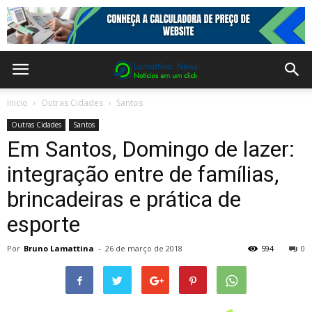
Inicio
Outras Cidades
Santos
Outras Cidades
Santos
Em Santos, Domingo de lazer:
integração entre de famílias,
brincadeiras e prática de
esporte
Por
Bruno Lamattina
-
26 de março de 2018
594
0