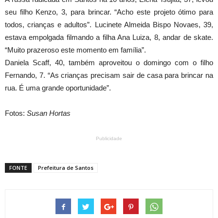
seu filho Kenzo, 3, para brincar. “Acho este projeto ótimo para
todos, crianças e adultos”. Lucinete Almeida Bispo Novaes, 39,
estava empolgada filmando a filha Ana Luiza, 8, andar de skate.
“Muito prazeroso este momento em família”.
Daniela Scaff, 40, também aproveitou o domingo com o filho
Fernando, 7. “As crianças precisam sair de casa para brincar na
rua. É uma grande oportunidade”.
Fotos:
Susan Hortas
Publicidade
FONTE
Prefeitura de Santos