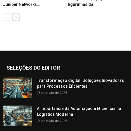
Juniper Networks...
figurinhas da...
SELEÇÕES DO EDITOR
Transformação digital: Soluções Inovadoras
para Processos Eficientes
23 de maio de 2025
A Importância da Automação e Eficiência na
Logística Moderna
23 de maio de 2025