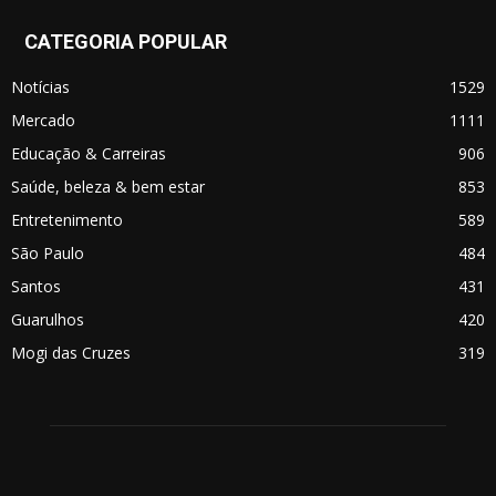
CATEGORIA POPULAR
Notícias
1529
Mercado
1111
Educação & Carreiras
906
Saúde, beleza & bem estar
853
Entretenimento
589
São Paulo
484
Santos
431
Guarulhos
420
Mogi das Cruzes
319