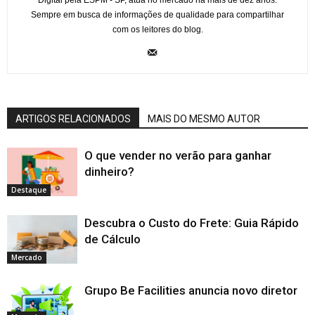
Digital pela ESPM - SP, atua no mercado há mais de dez anos.
Sempre em busca de informações de qualidade para compartilhar
com os leitores do blog.
ARTIGOS RELACIONADOS
MAIS DO MESMO AUTOR
O que vender no verão para ganhar
dinheiro?
Destaque
Descubra o Custo do Frete: Guia Rápido
de Cálculo
Mercado
Grupo Be Facilities anuncia novo diretor