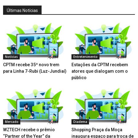
Últimas Notícias
Notícias
Entretenimento
CPTM recebe 35º novo trem
Estações da CPTM recebem
para Linha 7-Rubi (Luz-Jundiaí)
atores que dialogam com o
público
Mercado
Diadema
WZTECH recebe o prêmio
Shopping Praça da Moça
“Partner of the Year” da
inaugura espaço para troca de