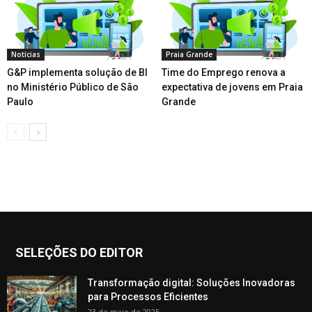
Notícias
Praia Grande
G&P implementa solução de BI
Time do Emprego renova a
no Ministério Público de São
expectativa de jovens em Praia
Paulo
Grande
SELEÇÕES DO EDITOR
Transformação digital: Soluções Inovadoras
para Processos Eficientes
23 de maio de 2025