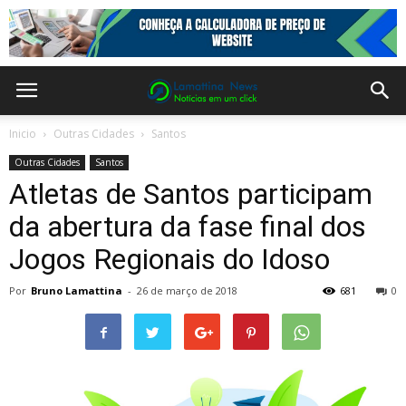
Inicio
Outras Cidades
Santos
Outras Cidades
Santos
Atletas de Santos participam
da abertura da fase final dos
Jogos Regionais do Idoso
Por
Bruno Lamattina
-
26 de março de 2018
681
0