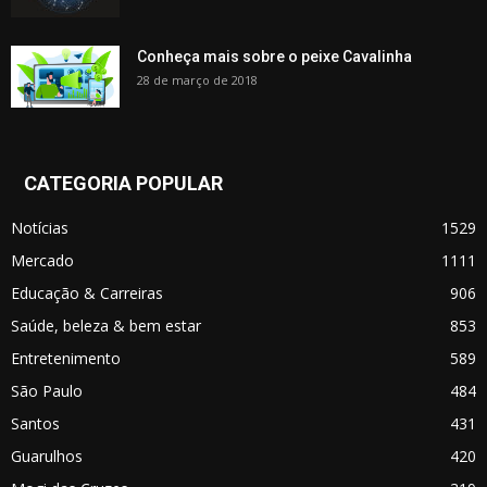
Conheça mais sobre o peixe Cavalinha
28 de março de 2018
CATEGORIA POPULAR
Notícias
1529
Mercado
1111
Educação & Carreiras
906
Saúde, beleza & bem estar
853
Entretenimento
589
São Paulo
484
Santos
431
Guarulhos
420