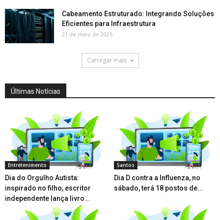
Cabeamento Estruturado: Integrando Soluções
Eficientes para Infraestrutura
21 de maio de 2025
Carregar mais
Últimas Notícias
Entretenimento
Santos
Dia do Orgulho Autista:
Dia D contra a Influenza, no
inspirado no filho, escritor
sábado, terá 18 postos de...
independente lança livro...