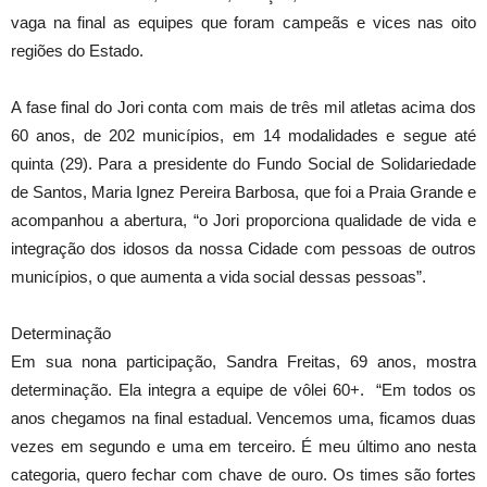
vaga na final as equipes que foram campeãs e vices nas oito
regiões do Estado.
A fase final do Jori conta com mais de três mil atletas acima dos
60 anos, de 202 municípios, em 14 modalidades e segue até
quinta (29). Para a presidente do Fundo Social de Solidariedade
de Santos, Maria Ignez Pereira Barbosa, que foi a Praia Grande e
acompanhou a abertura, “o Jori proporciona qualidade de vida e
integração dos idosos da nossa Cidade com pessoas de outros
municípios, o que aumenta a vida social dessas pessoas”.
Determinação
Em sua nona participação, Sandra Freitas, 69 anos, mostra
determinação. Ela integra a equipe de vôlei 60+. “Em todos os
anos chegamos na final estadual. Vencemos uma, ficamos duas
vezes em segundo e uma em terceiro. É meu último ano nesta
categoria, quero fechar com chave de ouro. Os times são fortes