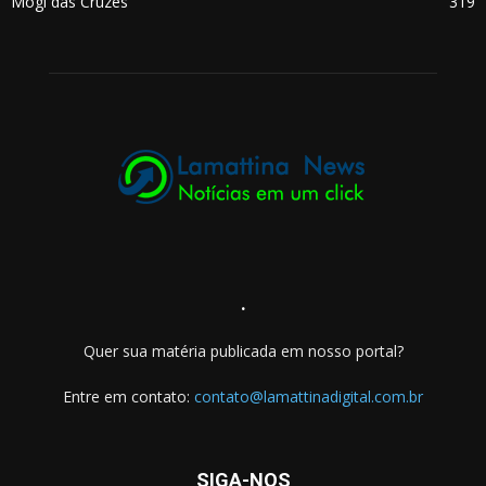
Mogi das Cruzes
319
.
Quer sua matéria publicada em nosso portal?
Entre em contato:
contato@lamattinadigital.com.br
SIGA-NOS