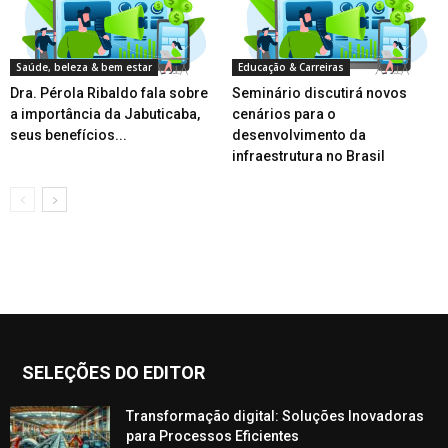
Saúde, beleza & bem estar
Educação & Carreiras
Dra. Pérola Ribaldo fala sobre
Seminário discutirá novos
a importância da Jabuticaba,
cenários para o
seus benefícios...
desenvolvimento da
infraestrutura no Brasil
SELEÇÕES DO EDITOR
Transformação digital: Soluções Inovadoras
para Processos Eficientes