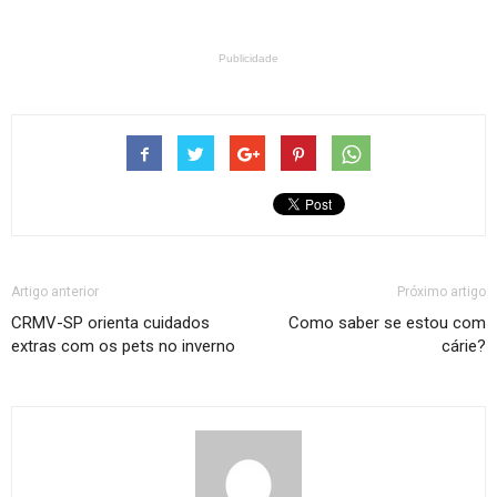
Publicidade
Artigo anterior
Próximo artigo
CRMV-SP orienta cuidados
Como saber se estou com
extras com os pets no inverno
cárie?