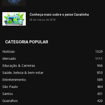
Conheça mais sobre o peixe Cavalinha
28 de março de 2018
CATEGORIA POPULAR
Notícias
1529
Mercado
1111
Educação & Carreiras
906
Saúde, beleza & bem estar
853
Entretenimento
589
São Paulo
484
Santos
431
Guarulhos
420