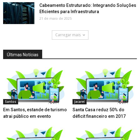
Cabeamento Estruturado: Integrando Soluções
Eficientes para Infraestrutura
21 de maio de 2025
Carregar mais
Últimas Notícias
Santos
Jacareí
Em Santos, estande de turismo
Santa Casa reduz 50% do
atrai público em evento
déficit financeiro em 2017