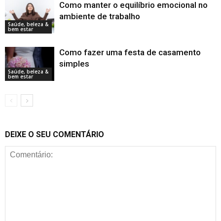
Como manter o equilíbrio emocional no
ambiente de trabalho
Saúde, beleza &
bem estar
Como fazer uma festa de casamento
simples
Saúde, beleza &
bem estar
DEIXE O SEU COMENTÁRIO