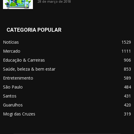
28 de março de 2018
CATEGORIA POPULAR
Notícias
1529
Mercado
1111
Educação & Carreiras
906
Saúde, beleza & bem estar
853
Entretenimento
589
São Paulo
484
Santos
431
Guarulhos
420
Mogi das Cruzes
319