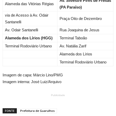
Av. Silvestre Pires de Freitas
Alameda das Vitórias Régias
(PA Paraíso)
via de Acesso à Av. Odair
Praça Oito
de Dezembro
Santanelli
Av. Odair Santanelli
Rua Joaquina de Jesus
Alameda dos Lírios (HGG)
Terminal Taboão
Terminal Rodoviário Urbano
Av. Natália Zarif
Alameda dos Lírios
Terminal Rodoviário Urbano
Imagem de capa: Márcio Lino/PMG
Imagem interna: José Luiz/Arquivo
Publicidade
FONTE
Prefeitura de Guarulhos