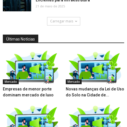
Eficientes para Infraestrutura
21 de maio de 2025
Carregar mais
Últimas Notícias
Mercado
Mercado
Empresas de menor porte
Novas mudanças da Lei de Uso
dominam mercado de luxo
do Solo na Cidade de...