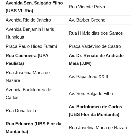
Avenida Sen. Salgado Filho
Rua Vicente Paiva
(UBS Vl. Rio)
Avenida Rio
de Janeiro
Av. Barber Greene
Avenida Benjamin Harris
Rua Hilário dias dos Santos
Hunnicutt
Praça Paulo Hideo Futami
Praça Valdevino de Castro
Rua Cachoeira (UPA
Av. Dr. Renato de Andrade
Paulista)
Maia (JJM)
Rua Josefina Maria de
Av. Papa João XXIII
Nazaré
Avenida Bartolomeu de
Av. Sen. Salgado Filho
Carlos
Av. Bartolomeu de Carlos
Rua Dona tecla
(UBS Flor da Montanha)
Rua Eduardo (UBS Flor da
Rua Josefina Maria de Nazaré
Montanha)