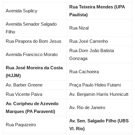
Rua Teixeira Mendes (UPA
Avenida Suplicy
Paulista)
Avenida Senador Salgado
Rua Nizal
Filho
Rua Pirapora do Bom Jesus
Rua José Carrenho
Rua
Dom
João Batista
Avenida Francisco Morato
Gonzaga
Rua José Moreira da Costa
Rua Cachoeira
(HJJM)
Av. Barber Greene
Praça Paulo Hideo Futami
Rua Vicente Paiva
Av. Benjamin Harris Hunnicutt
Av. Coripheu de Azevedo
Av. Rio
de Janeiro
Marques (PA Paraventi)
Av. Sen. Salgado Filho (UBS
Rua Paquizeiro
Vl. Rio)