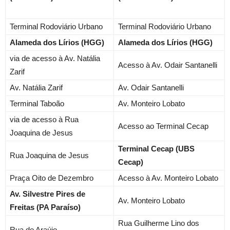
Terminal Rodoviário Urbano
Terminal Rodoviário Urbano
Alameda dos Lírios (HGG)
Alameda dos Lírios (HGG)
via de acesso à Av. Natália
Acesso à Av. Odair Santanelli
Zarif
Av. Natália Zarif
Av. Odair Santanelli
Terminal Taboão
Av. Monteiro Lobato
via de acesso à Rua
Acesso ao Terminal Cecap
Joaquina de Jesus
Terminal Cecap (UBS
Rua Joaquina de Jesus
Cecap)
Praça Oito
de Dezembro
Acesso à Av. Monteiro Lobato
Av. Silvestre Pires de
Av. Monteiro Lobato
Freitas (PA Paraíso)
Rua Guilherme Lino dos
Rua do Araújo