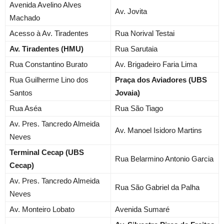
Avenida Avelino Alves
Av. Jovita
Machado
Acesso à Av. Tiradentes
Rua Norival Testai
Av. Tiradentes (HMU)
Rua Sarutaia
Rua Constantino Burato
Av. Brigadeiro Faria Lima
Rua Guilherme Lino dos
Praça dos Aviadores (UBS
Santos
Jovaia)
Rua Aséa
Rua São Tiago
Av. Pres. Tancredo Almeida
Av. Manoel Isidoro Martins
Neves
Terminal Cecap (UBS
Rua Belarmino Antonio Garcia
Cecap)
Av. Pres. Tancredo Almeida
Rua São Gabriel da Palha
Neves
Av. Monteiro Lobato
Avenida Sumaré