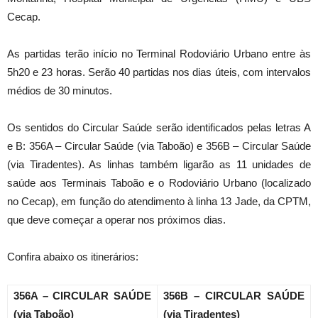
Cecap.
As partidas
ter
ão início no Terminal Rodoviário Urbano entre às
5h20 e 23 horas. Serão 40 partidas nos dias úteis, com intervalos
médios de 30 minutos.
Os sentidos do Circular Saúde serão identificados pelas letras A
e B: 356A – Circular Saúde (via Taboão) e 356B – Circular Saúde
(via Tiradentes). As linhas também ligarão as 11 unidades de
saúde aos Terminais Taboão e o Rodoviário Urbano (localizado
no Cecap), em função do atendimento à linha 13 Jade, da CPTM,
que deve começar a operar nos próximos dias.
Confira abaixo os itinerários:
356A – CIRCULAR SAÚDE
356B – CIRCULAR SAÚDE
(via Taboão)
(via Tiradentes)