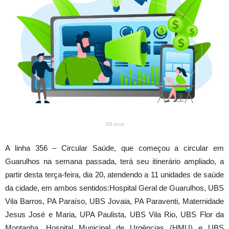
SB post
A linha 356 – Circular Saúde, que começou a circular em
Guarulhos na semana passada,
ter
á seu itinerário ampliado, a
partir desta
ter
ça-feira, dia 20, atendendo a 11 unidades de saúde
da cidade, em ambos sentidos:Hospital Geral de Guarulhos, UBS
Vila Barros, PA Paraíso, UBS Jovaia, PA Paraventi, Maternidade
Jesus José e Maria, UPA Paulista, UBS Vila Rio, UBS Flor da
Montanha, Hospital Municipal de Urgências (HMU) e UBS