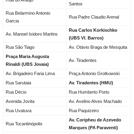
Santos
Rua Belarmino Antonio
Rua Padre Claudio Arenal
Garcia
Rua Carlos Korkischko
Av. Manoel Isidoro Martins
(UBS Vl. Barros)
Rua São Tiago
Av. Otávio Braga de Mesquita
Praça Maria Augusta
Av. Tiradentes
Rinaldi (UBS Jovaia)
Av. Brigadeiro Faria Lima
Praça Antonio Grotkowski
Rua Sarutaia
Av. Tiradentes (HMU)
Rua Décio
Rua Humberto Porto
Avenida Jovita
Av. Avelino Alves Machado
Rua Uvatuva
Rua Paquizeiro
Av. Coripheu de Azevedo
Rua Tocantinópolis
Marques (PA Paraventi)