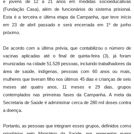
e jovens de 12 a 21 anos em medidas socioeducativas
(Fundação Casa), além de funcionários do sistema prisional.
Esta é a terceira e última etapa da Campanha, que teve início
em 23 de abril passado e será encerrada em 1º de junho
próximo.
De acordo com a última prévia, que contabilizou o número de
vacinas aplicadas até o final de quinta-feira (3), já foram
imunizadas na cidade 51.528 pessoas, incluindo trabalhadores da
área de saúde, indígenas, pessoas com 60 anos ou mais,
mulheres que tiveram filho nos últimos 45 dias e crianças de seis
meses até quatro anos, 11 meses e 29 dias, grupos
contemplados nas primeiras fases da Campanha. A meta da
Secretaria de Saúde é administrar cerca de 280 mil doses contra
a doença.
Portanto, as pessoas que integram esses grupos, definidos como
prioritários pelo Ministério da Saúde, por apresentar maior