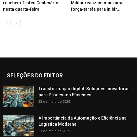
recebem Troféu Centenário
Militar realizam mais uma
nesta quarta-feira
força-tarefa para inibir...
SELEÇÕES DO EDITOR
Transformação digital: Soluções Inovadoras
para Processos Eficientes
23 de maio de 2025
A Importância da Automação e Eficiência na
Logística Moderna
23 de maio de 2025