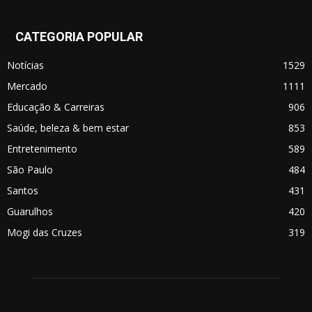
CATEGORIA POPULAR
Notícias
1529
Mercado
1111
Educação & Carreiras
906
Saúde, beleza & bem estar
853
Entretenimento
589
São Paulo
484
Santos
431
Guarulhos
420
Mogi das Cruzes
319