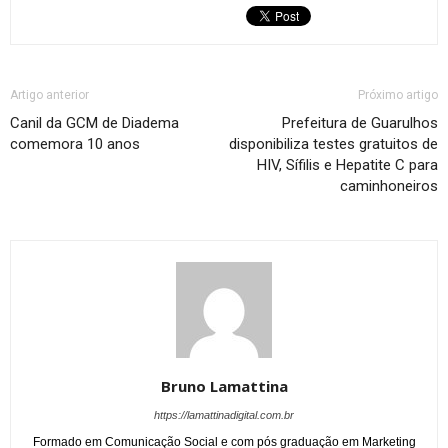
Artigo anterior
Próximo artigo
Canil da GCM de Diadema
Prefeitura de Guarulhos
comemora 10 anos
disponibiliza testes gratuitos de
HIV, Sífilis e Hepatite C para
caminhoneiros
Bruno Lamattina
https://lamattinadigital.com.br
Formado em Comunicação Social e com pós graduação em Marketing