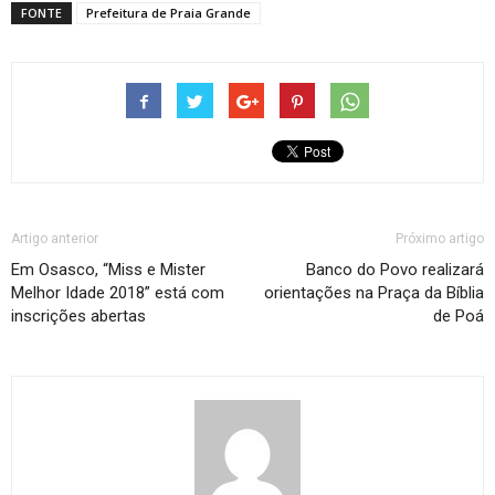
FONTE
Prefeitura de Praia Grande
Artigo anterior
Próximo artigo
Em Osasco, “Miss e Mister
Banco do Povo realizará
Melhor Idade 2018” está com
orientações na Praça da Bíblia
inscrições abertas
de Poá