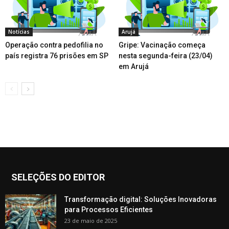
Notícias
Arujá
Operação contra pedofilia no
Gripe: Vacinação começa
país registra 76 prisões em SP
nesta segunda-feira (23/04)
em Arujá
SELEÇÕES DO EDITOR
Transformação digital: Soluções Inovadoras
para Processos Eficientes
23 de maio de 2025