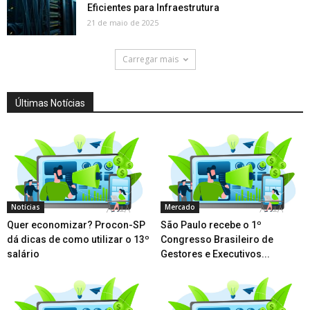
Eficientes para Infraestrutura
21 de maio de 2025
Carregar mais
Últimas Notícias
Notícias
Mercado
Quer economizar? Procon-SP
São Paulo recebe o 1º
dá dicas de como utilizar o 13º
Congresso Brasileiro de
salário
Gestores e Executivos...