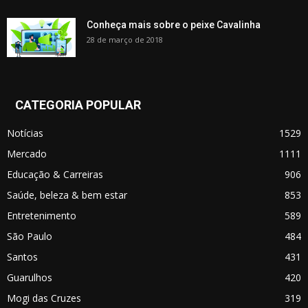
Conheça mais sobre o peixe Cavalinha
28 de março de 2018
CATEGORIA POPULAR
Notícias
1529
Mercado
1111
Educação & Carreiras
906
Saúde, beleza & bem estar
853
Entretenimento
589
São Paulo
484
Santos
431
Guarulhos
420
Mogi das Cruzes
319