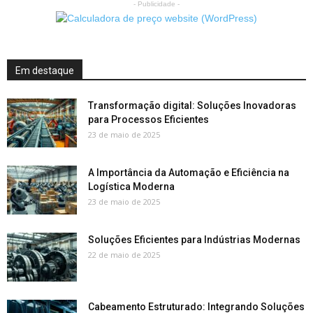
- Publicidade -
Em destaque
Transformação digital: Soluções Inovadoras
para Processos Eficientes
23 de maio de 2025
A Importância da Automação e Eficiência na
Logística Moderna
23 de maio de 2025
Soluções Eficientes para Indústrias Modernas
22 de maio de 2025
Cabeamento Estruturado: Integrando Soluções