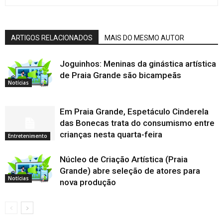
ARTIGOS RELACIONADOS
MAIS DO MESMO AUTOR
Joguinhos: Meninas da ginástica artística
de Praia Grande são bicampeãs
Notícias
Em Praia Grande, Espetáculo Cinderela
das Bonecas trata do consumismo entre
crianças nesta quarta-feira
Entretenimento
Núcleo de Criação Artística (Praia
Grande) abre seleção de atores para
Notícias
nova produção