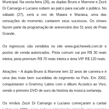
Municipal. Na sexta-feira (26), as duplas Bruno e Marrone e Zezé
Di Camargo e Luciano sobem ao palco para sacudir o público. No
sábado (27), será a vez de Maiara e Maraisa, uma das
sensações do momento, cantarem seus sucessos. Os shows
fazem parte da programação de aniversário dos 51 anos de Praia
Grande.
Os ingressos são vendidos no site www.guicheweb.com.br e
postos de venda autorizados. Pista comum sai por R$ 30 reais
inteira; pista premium R$ 70 reais inteira e área VIP R$ 120 reais.
Atrações – A dupla Bruno & Marrone tem 32 anos de carreira e é
uma das mais bem sucedidas do segmento no País. Em 2002,
conquistaram o Grammy Latino com o álbum Acústico ao Vivo,
sendo o primeiro DVD de ouro da história da música sertaneja.
Os irmãos Zezé Di Camargo e Luciano começaram a cantar