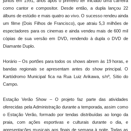
juntos em 1991, anos após o primeiro ter iniciado uma carreira
como cantor e compositor. Desde então, a dupla lançou 22
álbuns de estúdio e mais quatro ao vivo. O sucesso rendeu ainda
um filme (Dois Filhos de Francisco), que atraiu 5,3 milhões de
espectadores para os cinemas e ainda vendeu mais de 600 mil
cópias de sua versão em DVD, rendendo à dupla o DVD de
Diamante Duplo.
Horário – Os portões para todos os shows abrem às 19 horas, e
bandas regionais se apresentam antes do show principal. O
Kartódromo Municipal fica na Rua Luiz Arikawa, s/nº, Sítio do
Campo.
Estação Verão Show – O projeto faz parte das atividades
oferecidas pela Administração durante a temporada, assim como
o Estação Verão, formado por tendas distribuídas ao longo da
praia, com ações esportivas e culturais durante o dia, e
apresentações musicais aos finais de semana à noite. Todas as