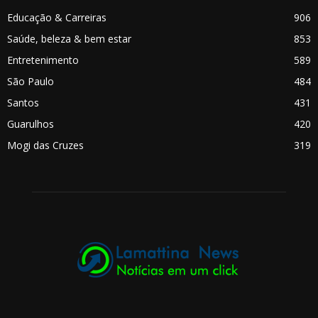
Educação & Carreiras
906
Saúde, beleza & bem estar
853
Entretenimento
589
São Paulo
484
Santos
431
Guarulhos
420
Mogi das Cruzes
319