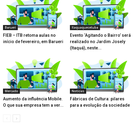
Barueri
Itaquaquecetuba
FIEB – ITB retoma aulas no
Evento ‘Agitando o Bairro’ será
início de fevereiro, em Barueri
realizado no Jardim Josely
(Itaquá), neste...
Mercado
Notícias
Aumento da influência Mobile.
Fábricas de Cultura: pilares
O que sua empresa tem a ver...
para a evolução da sociedade