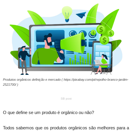
Produtos orgânicos definição e mercado ( https://pixabay.com/pt/repolho-branco-jardim-
2521700/ )
SB post
O que define se um produto é orgânico ou não?
Todos sabemos que os produtos orgânicos são melhores para a