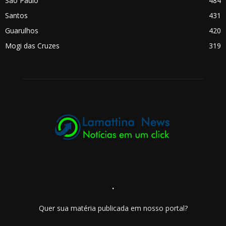
São Paulo
484
Santos
431
Guarulhos
420
Mogi das Cruzes
319
.
Quer sua matéria publicada em nosso portal?