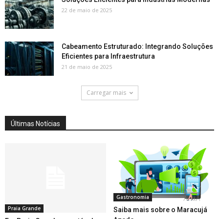
22 de maio de 2025
Cabeamento Estruturado: Integrando Soluções
Eficientes para Infraestrutura
21 de maio de 2025
Carregar mais
Últimas Notícias
Gastronomia
Praia Grande
Saiba mais sobre o Maracujá