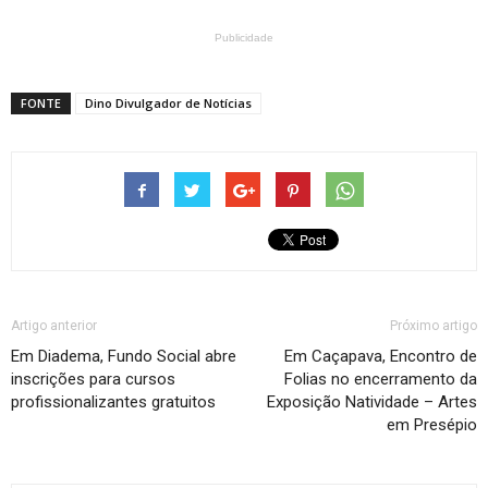
Publicidade
FONTE
Dino Divulgador de Notícias
Artigo anterior
Próximo artigo
Em Diadema, Fundo Social abre
Em Caçapava, Encontro de
inscrições para cursos
Folias no encerramento da
profissionalizantes gratuitos
Exposição Natividade – Artes
em Presépio