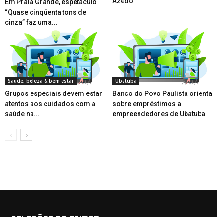
Azedo
Em Praia Grande, espetáculo
“Quase cinqüenta tons de
cinza” faz uma...
Saúde, beleza & bem estar
Ubatuba
Grupos especiais devem estar
Banco do Povo Paulista orienta
atentos aos cuidados com a
sobre empréstimos a
saúde na...
empreendedores de Ubatuba