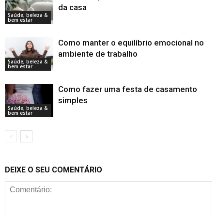
da casa
Saúde, beleza &
bem estar
Como manter o equilíbrio emocional no
ambiente de trabalho
Saúde, beleza &
bem estar
Como fazer uma festa de casamento
simples
Saúde, beleza &
bem estar
DEIXE O SEU COMENTÁRIO