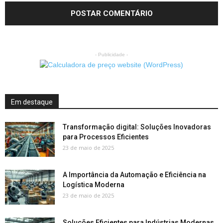
- Publicidade -
Em destaque
Transformação digital: Soluções Inovadoras
para Processos Eficientes
23 de maio de 2025
A Importância da Automação e Eficiência na
Logística Moderna
23 de maio de 2025
Soluções Eficientes para Indústrias Modernas