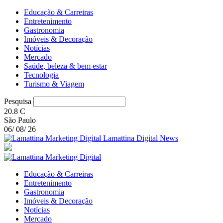
Educação & Carreiras
Entretenimento
Gastronomia
Imóveis & Decoração
Notícias
Mercado
Saúde, beleza & bem estar
Tecnologia
Turismo & Viagem
Pesquisa
20.8
C
São Paulo
06/ 08/ 26
Lamattina Digital News
Educação & Carreiras
Entretenimento
Gastronomia
Imóveis & Decoração
Notícias
Mercado