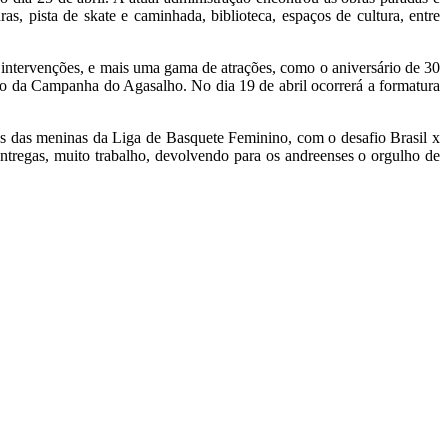
, pista de skate e caminhada, biblioteca, espaços de cultura, entre
 e intervenções, e mais uma gama de atrações, como o aniversário de 30
to da Campanha do Agasalho. No dia 19 de abril ocorrerá a formatura
as das meninas da Liga de Basquete Feminino, com o desafio Brasil x
entregas, muito trabalho, devolvendo para os andreenses o orgulho de