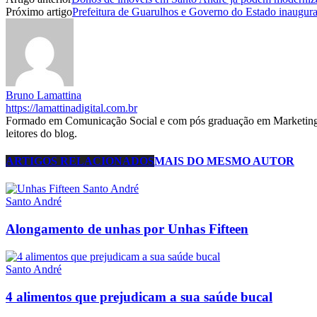
Próximo artigo
Prefeitura de Guarulhos e Governo do Estado inauguram
Bruno Lamattina
https://lamattinadigital.com.br
Formado em Comunicação Social e com pós graduação em Marketing D
leitores do blog.
ARTIGOS RELACIONADOS
MAIS DO MESMO AUTOR
Santo André
Alongamento de unhas por Unhas Fifteen
Santo André
4 alimentos que prejudicam a sua saúde bucal