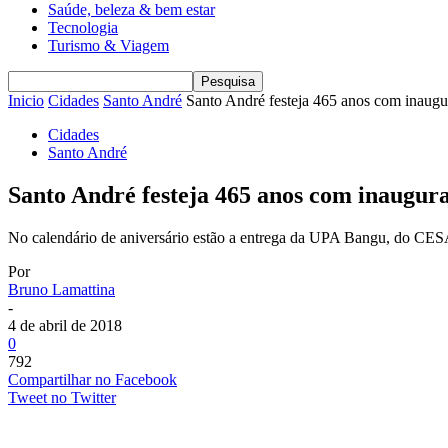
Saúde, beleza & bem estar
Tecnologia
Turismo & Viagem
Inicio
Cidades
Santo André
Santo André festeja 465 anos com inaugu
Cidades
Santo André
Santo André festeja 465 anos com inaugura
No calendário de aniversário estão a entrega da UPA Bangu, do CESA
Por
Bruno Lamattina
-
4 de abril de 2018
0
792
Compartilhar no Facebook
Tweet no Twitter