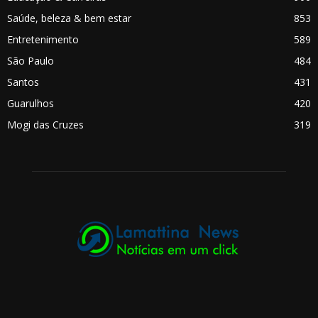
Saúde, beleza & bem estar
853
Entretenimento
589
São Paulo
484
Santos
431
Guarulhos
420
Mogi das Cruzes
319