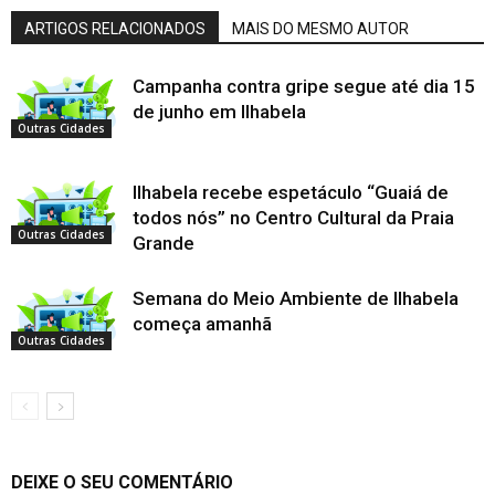
ARTIGOS RELACIONADOS
MAIS DO MESMO AUTOR
Campanha contra gripe segue até dia 15
de junho em Ilhabela
Outras Cidades
Ilhabela recebe espetáculo “Guaiá de
todos nós” no Centro Cultural da Praia
Outras Cidades
Grande
Semana do Meio Ambiente de Ilhabela
começa amanhã
Outras Cidades
DEIXE O SEU COMENTÁRIO