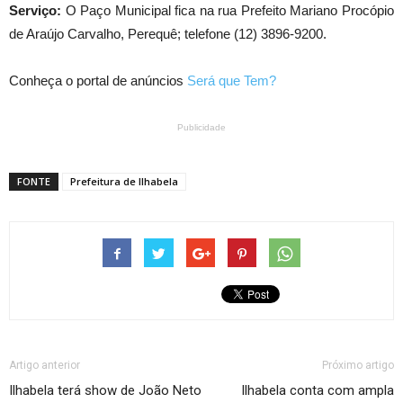
Serviço:
O Paço Municipal fica na rua Prefeito Mariano Procópio
de Araújo Carvalho, Perequê; telefone (12) 3896-9200.
Conheça o portal de anúncios
Será que Tem?
Publicidade
FONTE
Prefeitura de Ilhabela
Artigo anterior
Próximo artigo
Ilhabela terá show de João Neto
Ilhabela conta com ampla