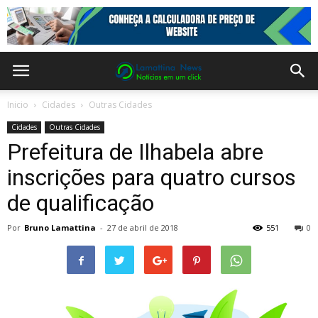
Inicio
Cidades
Outras Cidades
Cidades
Outras Cidades
Prefeitura de Ilhabela abre
inscrições para quatro cursos
de qualificação
Por
Bruno Lamattina
-
27 de abril de 2018
551
0