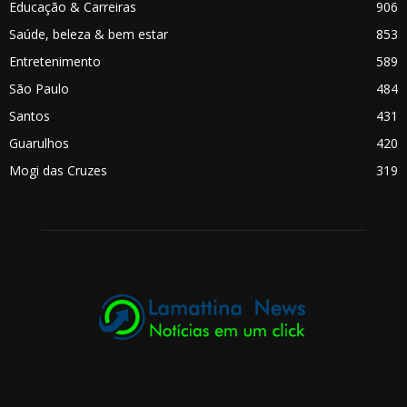
Educação & Carreiras
906
Saúde, beleza & bem estar
853
Entretenimento
589
São Paulo
484
Santos
431
Guarulhos
420
Mogi das Cruzes
319