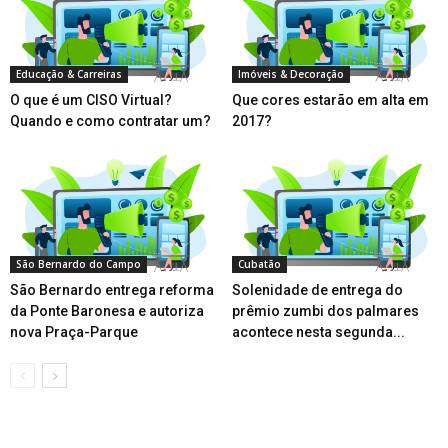
Educação & Carreiras
Imóveis & Decoração
O que é um CISO Virtual?
Que cores estarão em alta em
Quando e como contratar um?
2017?
São Bernardo do Campo
Cubatão
São Bernardo entrega reforma
Solenidade de entrega do
da Ponte Baronesa e autoriza
prêmio zumbi dos palmares
nova Praça-Parque
acontece nesta segunda...