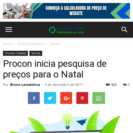
Inicio
Outras Cidades
Santos
Outras Cidades
Santos
Procon inicia pesquisa de
preços para o Natal
Por
Bruno Lamattina
-
5 de dezembro de 2017
623
0