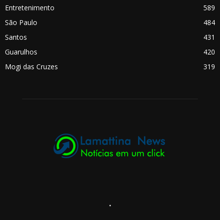
Entretenimento
589
São Paulo
484
Santos
431
Guarulhos
420
Mogi das Cruzes
319
.