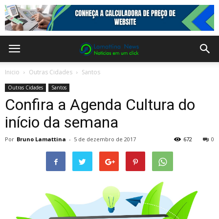
Inicio
Outras Cidades
Santos
Outras Cidades
Santos
Confira a Agenda Cultura do
início da semana
Por
Bruno Lamattina
-
5 de dezembro de 2017
672
0