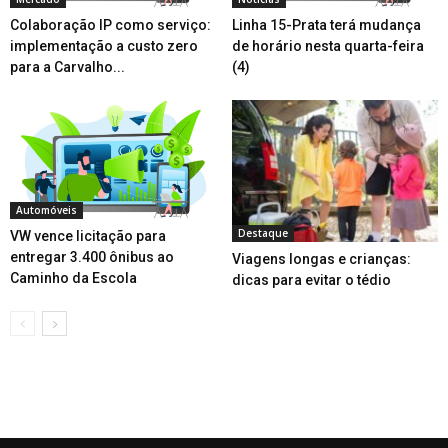
Colaboração IP como serviço:
Linha 15-Prata terá mudança
implementação a custo zero
de horário nesta quarta-feira
para a Carvalho...
(4)
Automóveis
Destaque
VW vence licitação para
entregar 3.400 ônibus ao
Viagens longas e crianças:
Caminho da Escola
dicas para evitar o tédio