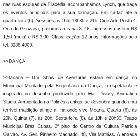
nas ruas escuras de Filadélfia, acompanhamos Lynch, que traça
os eventos principais para a sua formação. Em cartaz até a
quarta-feira (6). Sessões às 16h, 18h30 e 21h. Cine Arte Posto 4.
Orla do Gonzaga, próximo ao canal 3. Os ingressos custam R$
1,50 (meia) e R$ 3,00. Classificação: 12 anos. Informações pelo
tel. 3288-4009.
>>DANÇA
>>Moana – Um Show de Aventuras estará em dança no
Municipal Montado pela Engenharia da Dança, o espetáculo é
inspirado no desenho produzido pelo Walt Disney Animation
Studio. Ambientado na Polinésia antiga, se desdobra quando uma
terrível maldição atinge a ilha onde vive Moana. Quarta (6), às
20h. Quinta (7), às 20h. Sexta-feira (8), às 18h e 20h30. Teatro
Municipal Braz Cubas. 2º piso do Centro de Cultura Patrícia
Galvão. Av. Sen. Pinheiro Machado, 48, Vila Mathias. A entrada