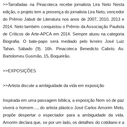
>>Tarrafadas na Pinacoteca recebe jornalista Lira Neto Nesta
edição, o projeto tem a presença do jornalista Lira Neto, vencedor
do Prêmio Jabuti de Literatura nos anos de 2007, 2010, 2013 e
2014. Neto também conquistou o Prêmio da Associação Paulista
de Críticos de Arte-APCA em 2014. Sempre atuou na categoria
Biografia. O bate-papo será mediado pelo livreiro José Luiz
Tahan. Sábado (9). 16h. Pinacoteca Benedicto Calixto. Av.
Bartolomeu Gusmão, 15, Boqueirão.
>>EXPOSIÇÕES
>>Artista discute a ambiguidade da vida em exposição
Inspirada em uma passagem bíblica, a exposição Nem só de paz
viverá o homem…, do artista plástico José Carlos Amorim Melo,
propõe despertar o espectador para a ambiguidade da vida.
Amorim declara que, se por um lado, os detalhes do cotidiano e a