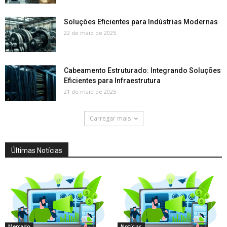
Soluções Eficientes para Indústrias Modernas
22 de maio de 2025
Cabeamento Estruturado: Integrando Soluções
Eficientes para Infraestrutura
21 de maio de 2025
Carregar mais
Últimas Notícias
Mercado
Notícias