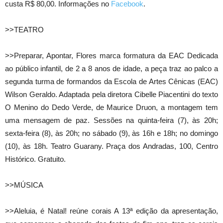
custa R$ 80,00. Informações no
Facebook
.
>>TEATRO
>>Preparar, Apontar, Flores marca formatura da EAC Dedicada
ao público infantil, de 2 a 8 anos de idade, a peça traz ao palco a
segunda turma de formandos da Escola de Artes Cênicas (EAC)
Wilson Geraldo. Adaptada pela diretora Cibelle Piacentini do texto
O Menino do Dedo Verde, de Maurice Druon, a montagem tem
uma mensagem de paz. Sessões na quinta-feira (7), às 20h;
sexta-feira (8), às 20h; no sábado (9), às 16h e 18h; no domingo
(10), às 18h. Teatro Guarany. Praça dos Andradas, 100, Centro
Histórico. Gratuito.
>>MÚSICA
>>Aleluia, é Natal! reúne corais A 13ª edição da apresentação,