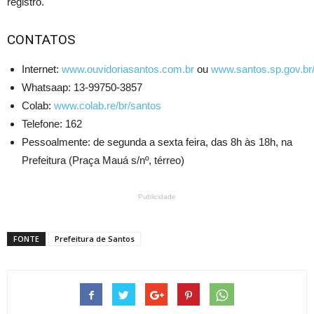
registro.
CONTATOS
Internet:
www.ouvidoriasantos.com.br
ou
www.santos.sp.gov.br/
Whatsaap: 13-99750-3857
Colab:
www.colab.re/br/santos
Telefone: 162
Pessoalmente: de segunda a sexta feira, das 8h às 18h, na
Prefeitura (Praça Mauá s/nº, térreo)
Publicidade
FONTE
Prefeitura de Santos