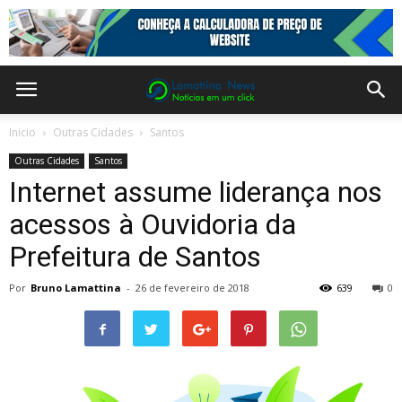
Inicio
Outras Cidades
Santos
Outras Cidades
Santos
Internet assume liderança nos
acessos à Ouvidoria da
Prefeitura de Santos
Por
Bruno Lamattina
-
26 de fevereiro de 2018
639
0