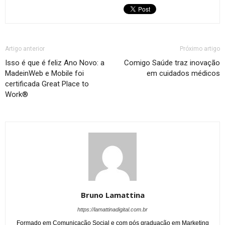
Artigo anterior
Próximo artigo
Isso é que é feliz Ano Novo: a
Comigo Saúde traz inovação
MadeinWeb e Mobile foi
em cuidados médicos
certificada Great Place to
Work®
Bruno Lamattina
https://lamattinadigital.com.br
Formado em Comunicação Social e com pós graduação em Marketing