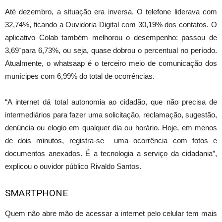
Até dezembro, a situação era inversa. O telefone liderava com
32,74%, ficando a Ouvidoria Digital com 30,19% dos contatos. O
aplicativo Colab também melhorou o desempenho: passou de
3,69¨para 6,73%, ou seja, quase dobrou o percentual no período.
Atualmente, o whatsaap é o terceiro meio de comunicação dos
munícipes com 6,99% do total de ocorrências.
“A internet dá total autonomia ao cidadão, que não precisa de
intermediários para fazer uma solicitação, reclamação, sugestão,
denúncia ou elogio em qualquer dia ou horário. Hoje, em menos
de dois minutos, registra-se uma ocorrência com fotos e
documentos anexados. É a tecnologia a serviço da cidadania”,
explicou o ouvidor público Rivaldo Santos.
SMARTPHONE
Quem não abre mão de acessar a internet pelo celular tem mais