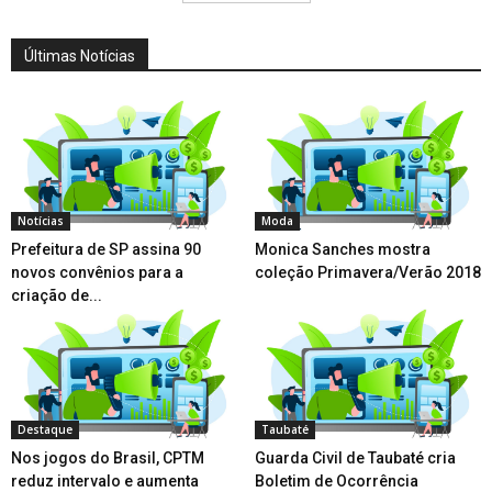
Últimas Notícias
Notícias
Moda
Prefeitura de SP assina 90
Monica Sanches mostra
novos convênios para a
coleção Primavera/Verão 2018
criação de...
Destaque
Taubaté
Nos jogos do Brasil, CPTM
Guarda Civil de Taubaté cria
reduz intervalo e aumenta
Boletim de Ocorrência