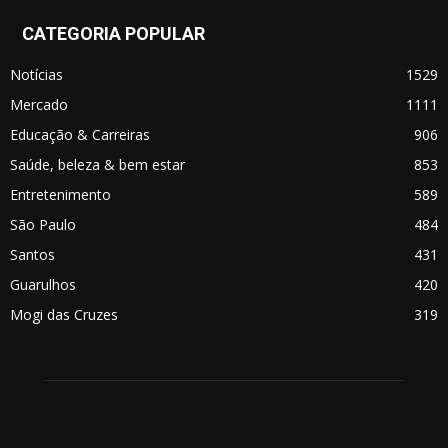
CATEGORIA POPULAR
Notícias
1529
Mercado
1111
Educação & Carreiras
906
Saúde, beleza & bem estar
853
Entretenimento
589
São Paulo
484
Santos
431
Guarulhos
420
Mogi das Cruzes
319