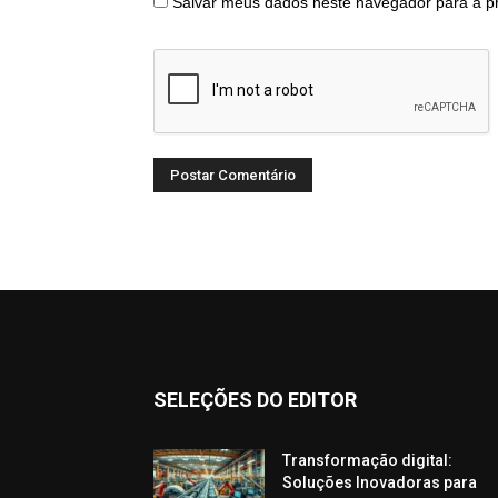
Salvar meus dados neste navegador para a p
SELEÇÕES DO EDITOR
Transformação digital:
Soluções Inovadoras para