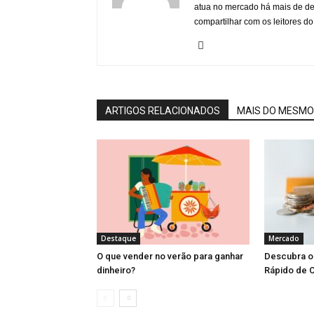
atua no mercado há mais de d
compartilhar com os leitores do
ARTIGOS RELACIONADOS
MAIS DO MESMO
Destaque
Mercado
O que vender no verão para ganhar
Descubra o 
dinheiro?
Rápido de C