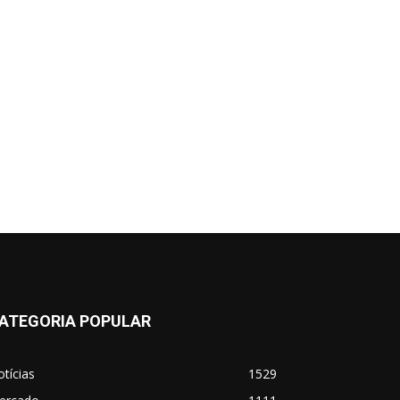
ATEGORIA POPULAR
tícias
1529