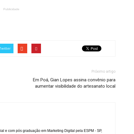
Publicidade
Twitter
Próximo artigo
Em Poá, Gian Lopes assina convênio para
aumentar visibilidade do artesanato local
l e com pós graduação em Marketing Digital pela ESPM - SP,