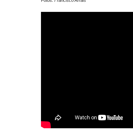
Fotos:
Francisco Arrais