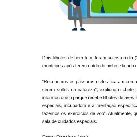
Dois filhotes de bem-te-vi foram soltos no dia
munícipes após terem caído do ninho e ficado c
“Recebemos os pássaros e eles ficaram cerca
serem soltos na natureza”, explicou o chefe d
informou que o parque recebe filhotes de aves e
especiais, incubadora e alimentação específ
fazemos os exercícios de voo”. Atualmente, q
sala de cuidados especiais.