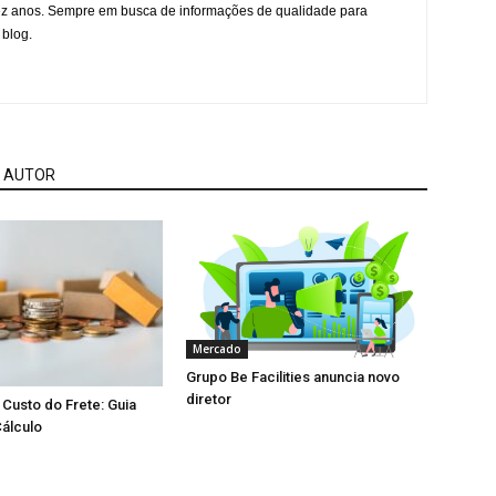
ez anos. Sempre em busca de informações de qualidade para
 blog.
 AUTOR
Mercado
Grupo Be Facilities anuncia novo
diretor
Custo do Frete: Guia
álculo