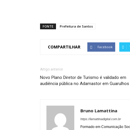
FONTE
Prefeitura de Santos
COMPARTILHAR
Facebook
Artigo anterior
Novo Plano Diretor de Turismo é validado em
audiência pública no Adamastor em Guarulhos
Bruno Lamattina
https://lamattinadigital.com.br
Formado em Comunicação Socia