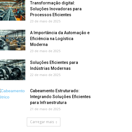
Transformação digital:
Soluções Inovadoras para
Processos Eficientes
23 de maio de 2025
A Importância da Automação e
Eficiência na Logística
Moderna
23 de maio de 2025
Soluções Eficientes para
Indústrias Modernas
22 de maio de 2025
Cabeamento Estruturado:
Integrando Soluções Eficientes
para Infraestrutura
21 de maio de 2025
Carregar mais