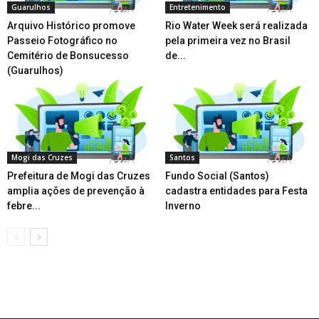
Guarulhos
Entretenimento
Arquivo Histórico promove
Rio Water Week será realizada
Passeio Fotográfico no
pela primeira vez no Brasil
Cemitério de Bonsucesso
de...
(Guarulhos)
Mogi das Cruzes
Santos
Prefeitura de Mogi das Cruzes
Fundo Social (Santos)
amplia ações de prevenção à
cadastra entidades para Festa
febre...
Inverno