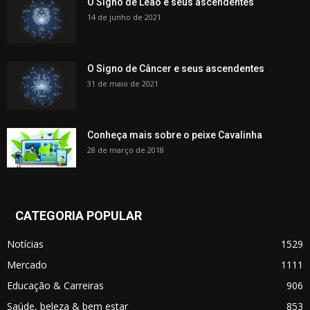
O Signo de Leão e seus ascendentes
14 de junho de 2021
O Signo de Câncer e seus ascendentes
31 de maio de 2021
Conheça mais sobre o peixe Cavalinha
28 de março de 2018
CATEGORIA POPULAR
Notícias
1529
Mercado
1111
Educação & Carreiras
906
Saúde, beleza & bem estar
853