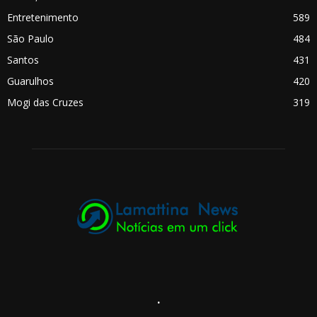
Entretenimento
589
São Paulo
484
Santos
431
Guarulhos
420
Mogi das Cruzes
319
.