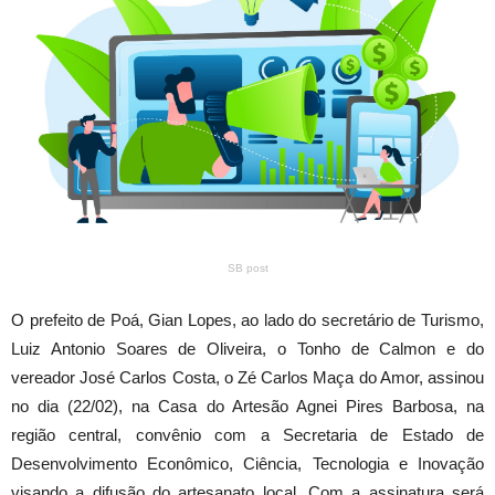
SB post
O prefeito de Poá, Gian Lopes, ao lado do secretário de Turismo,
Luiz Antonio Soares de Oliveira, o Tonho de Calmon e do
vereador José Carlos Costa, o Zé Carlos Maça do Amor, assinou
no dia (22/02), na Casa do Artesão Agnei Pires Barbosa, na
região central, convênio com a Secretaria de Estado de
Desenvolvimento Econômico, Ciência, Tecnologia e Inovação
visando a difusão do artesanato local. Com a assinatura será