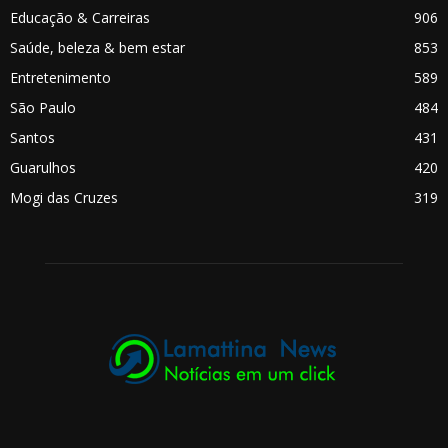
Educação & Carreiras
906
Saúde, beleza & bem estar
853
Entretenimento
589
São Paulo
484
Santos
431
Guarulhos
420
Mogi das Cruzes
319