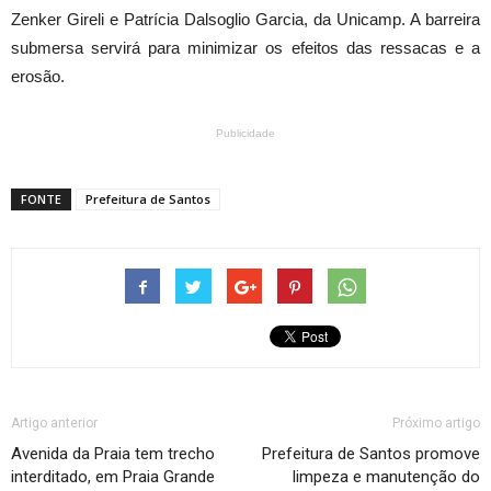
Zenker Gireli e Patrícia Dalsoglio Garcia, da Unicamp. A barreira
submersa servirá para minimizar os efeitos das ressacas e a
erosão.
Publicidade
FONTE
Prefeitura de Santos
Artigo anterior
Próximo artigo
Avenida da Praia tem trecho
Prefeitura de Santos promove
interditado, em Praia Grande
limpeza e manutenção do