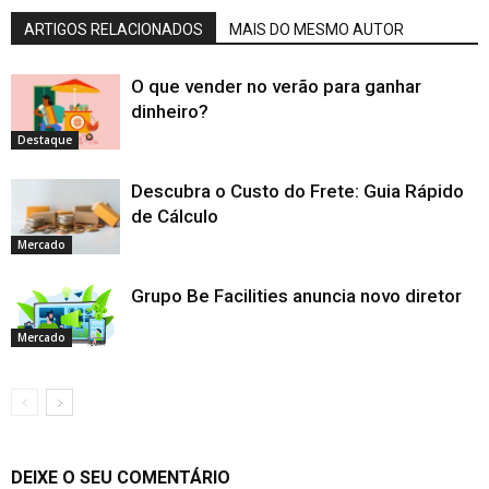
ARTIGOS RELACIONADOS
MAIS DO MESMO AUTOR
O que vender no verão para ganhar
dinheiro?
Destaque
Descubra o Custo do Frete: Guia Rápido
de Cálculo
Mercado
Grupo Be Facilities anuncia novo diretor
Mercado
DEIXE O SEU COMENTÁRIO