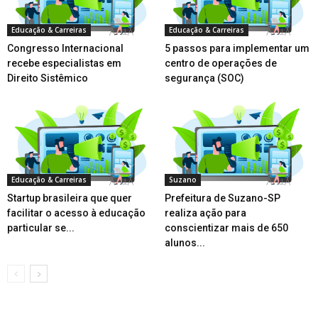
Educação & Carreiras
Educação & Carreiras
Congresso Internacional
5 passos para implementar um
recebe especialistas em
centro de operações de
Direito Sistêmico
segurança (SOC)
Educação & Carreiras
Suzano
Startup brasileira que quer
Prefeitura de Suzano-SP
facilitar o acesso à educação
realiza ação para
particular se...
conscientizar mais de 650
alunos...