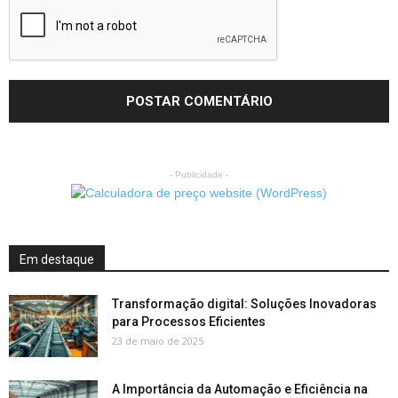
- Publicidade -
Em destaque
Transformação digital: Soluções Inovadoras
para Processos Eficientes
23 de maio de 2025
A Importância da Automação e Eficiência na