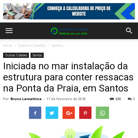
Inicio
Outras Cidades
Santos
Outras Cidades
Santos
Iniciada no mar instalação da
estrutura para conter ressacas
na Ponta da Praia, em Santos
Por
Bruno Lamattina
-
17 de fevereiro de 2018
630
0