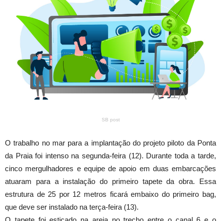
SB post
O trabalho no mar para a implantação do projeto piloto da Ponta
da Praia foi intenso na segunda-feira (12). Durante toda a tarde,
cinco mergulhadores e equipe de apoio em duas embarcações
atuaram para a instalação do primeiro tapete da obra. Essa
estrutura de 25 por 12 metros ficará embaixo do primeiro bag,
que deve ser instalado na terça-feira (13).
O tapete foi esticado na areia no trecho entre o canal 6 e o