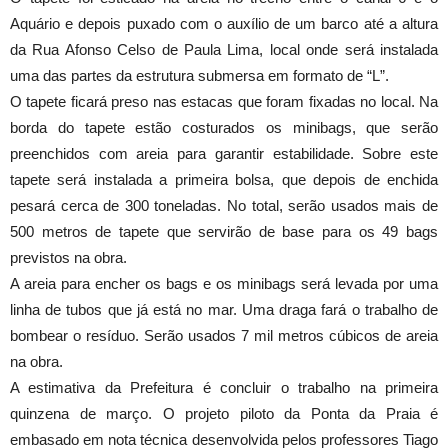
Aquário e depois puxado com o auxílio de um barco até a altura
da Rua Afonso Celso de Paula Lima, local onde será instalada
uma das partes da estrutura submersa em formato de “L”.
O tapete ficará preso nas estacas que foram fixadas no local. Na
borda do tapete estão costurados os minibags, que serão
preenchidos com areia para garantir estabilidade. Sobre este
tapete será instalada a primeira bolsa, que depois de enchida
pesará cerca de 300 toneladas. No total, serão usados mais de
500 metros de tapete que servirão de base para os 49 bags
previstos na obra.
A areia para encher os bags e os minibags será levada por uma
linha de tubos que já está no mar. Uma draga fará o trabalho de
bombear o resíduo. Serão usados 7 mil metros cúbicos de areia
na obra.
A estimativa da Prefeitura é concluir o trabalho na primeira
quinzena de março. O projeto piloto da Ponta da Praia é
embasado em nota técnica desenvolvida pelos professores Tiago