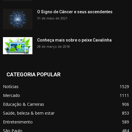
O Signo de Câncer e seus ascendentes
31 de maio de 2021
Conheça mais sobre o peixe Cavalinha
28 de março de 2018
CATEGORIA POPULAR
Notícias
1529
Mercado
1111
Educação & Carreiras
906
Saúde, beleza & bem estar
853
Entretenimento
589
São Paulo
484