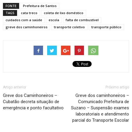
FONTE
Prefeitura de Santos
TAGS
cata treco
coleta de lixo doméstico
cuidados com a saúde
escola
falta de combustível
greve dos caminhoneiros
transporte coletivo
transporte público
Artigo anterior
Próximo artigo
Greve dos Caminhoneiros –
Greve dos caminhoneiros –
Cubatão decreta situação de
Comunicado Prefeitura de
emergência e ponto facultativo
Suzano – Suspensão exames
laboratoriais e atendimento
parcial do Transporte Escolar