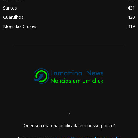
Santos
431
Guarulhos
420
Mogi das Cruzes
319
.
Quer sua matéria publicada em nosso portal?