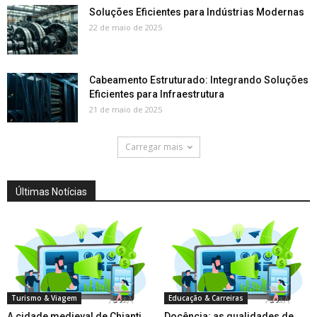
Soluções Eficientes para Indústrias Modernas
22 de maio de 2025
Cabeamento Estruturado: Integrando Soluções
Eficientes para Infraestrutura
21 de maio de 2025
Carregar mais
Últimas Notícias
Turismo & Viagem
Educação & Carreiras
A cidade medieval de Chianti
Docência: as qualidades de