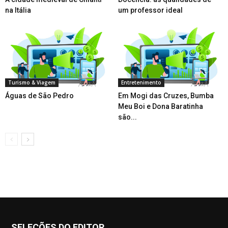
na Itália
um professor ideal
Turismo & Viagem
Entretenimento
Águas de São Pedro
Em Mogi das Cruzes, Bumba
Meu Boi e Dona Baratinha
são...
SELEÇÕES DO EDITOR