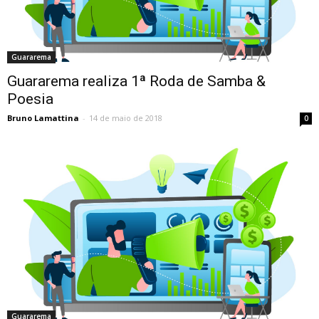
Guararema
Guararema realiza 1ª Roda de Samba &
Poesia
Bruno Lamattina
-
14 de maio de 2018
0
Guararema