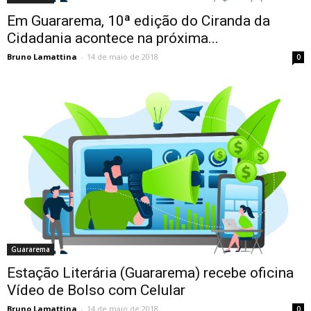
Em Guararema, 10ª edição do Ciranda da
Cidadania acontece na próxima...
Bruno Lamattina
-
14 de maio de 2018
0
Guararema
Estação Literária (Guararema) recebe oficina
Vídeo de Bolso com Celular
Bruno Lamattina
-
14 de maio de 2018
0