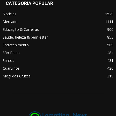
CATEGORIA POPULAR
Notícias
1529
Mercado
1111
Educação & Carreiras
906
Saúde, beleza & bem estar
853
Entretenimento
589
São Paulo
484
Santos
431
Guarulhos
420
Mogi das Cruzes
319