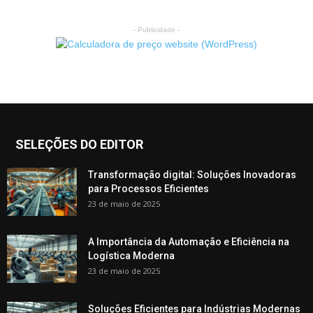
- Publicidade -
SELEÇÕES DO EDITOR
Transformação digital: Soluções Inovadoras
para Processos Eficientes
23 de maio de 2025
A Importância da Automação e Eficiência na
Logística Moderna
23 de maio de 2025
Soluções Eficientes para Indústrias Modernas