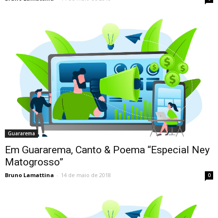
Guararema
Em Guararema, Canto & Poema “Especial Ney
Matogrosso”
Bruno Lamattina
-
14 de maio de 2018
0