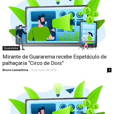
Guararema
Mirante de Guararema recebe Espetáculo de
palhaçaria “Circo de Dois”
Bruno Lamattina
-
8 de maio de 2018
0