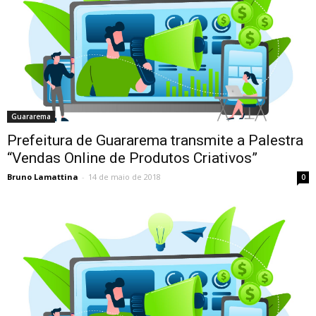
Guararema
Prefeitura de Guararema transmite a Palestra
“Vendas Online de Produtos Criativos”
Bruno Lamattina
-
14 de maio de 2018
0