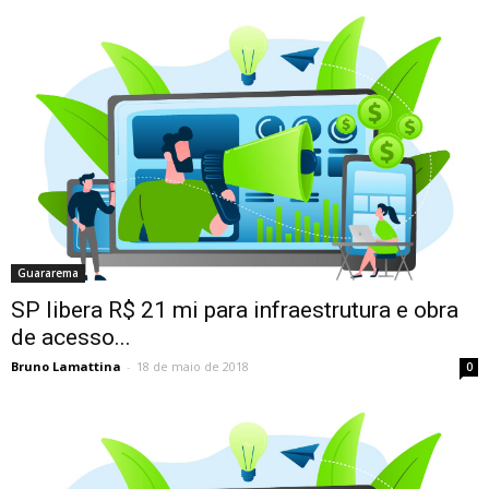
Guararema
SP libera R$ 21 mi para infraestrutura e obra
de acesso...
Bruno Lamattina
-
18 de maio de 2018
0