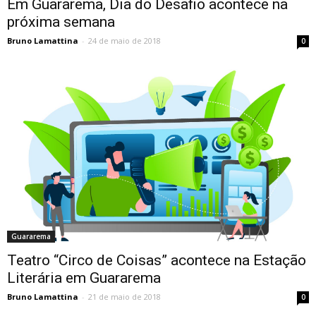
Em Guararema, Dia do Desafio acontece na
próxima semana
Bruno Lamattina
-
24 de maio de 2018
0
Guararema
Teatro “Circo de Coisas” acontece na Estação
Literária em Guararema
Bruno Lamattina
-
21 de maio de 2018
0