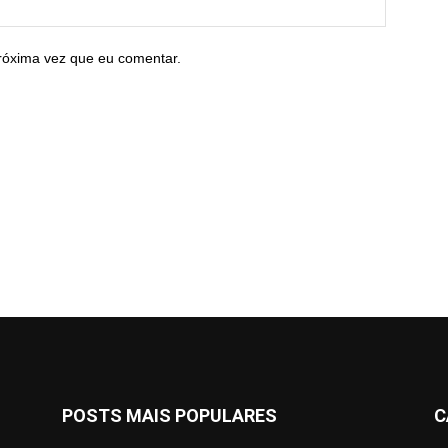
róxima vez que eu comentar.
POSTS MAIS POPULARES
C