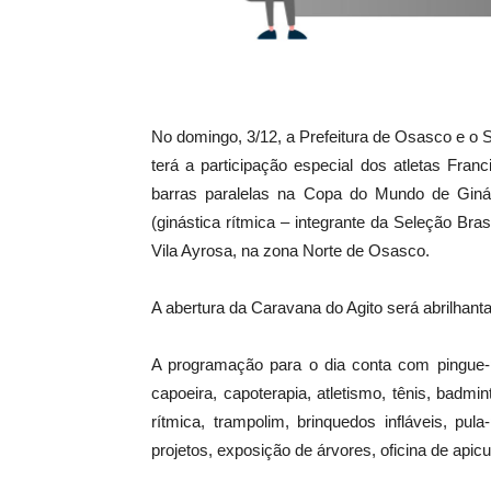
No domingo, 3/12, a Prefeitura de Osasco e o
terá a participação especial dos atletas Fran
barras paralelas na Copa do Mundo de Ginás
(ginástica rítmica – integrante da Seleção Bra
Vila Ayrosa, na zona Norte de Osasco.
A abertura da Caravana do Agito será abrilhan
A programação para o dia conta com pingue-po
capoeira, capoterapia, atletismo, tênis, badmint
rítmica, trampolim, brinquedos infláveis, pu
projetos, exposição de árvores, oficina de apicul