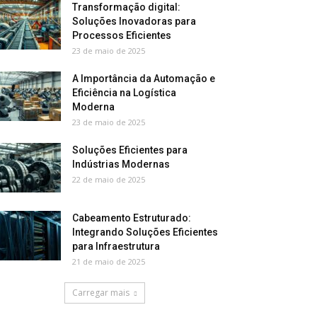
Transformação digital:
Soluções Inovadoras para
Processos Eficientes
23 de maio de 2025
A Importância da Automação e
Eficiência na Logística
Moderna
23 de maio de 2025
Soluções Eficientes para
Indústrias Modernas
22 de maio de 2025
Cabeamento Estruturado:
Integrando Soluções Eficientes
para Infraestrutura
21 de maio de 2025
Carregar mais