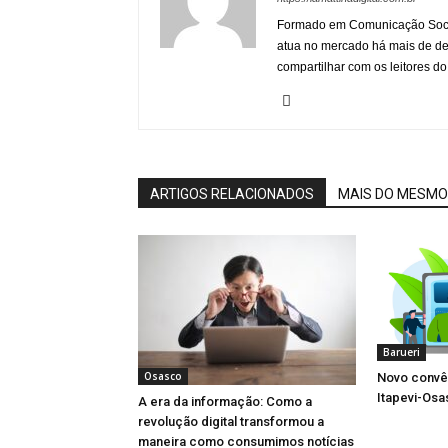
Formado em Comunicação Socia
atua no mercado há mais de d
compartilhar com os leitores do
ARTIGOS RELACIONADOS
MAIS DO MESMO
Barueri
Osasco
Novo convên
Itapevi-Os
A era da informação: Como a
revolução digital transformou a
maneira como consumimos notícias