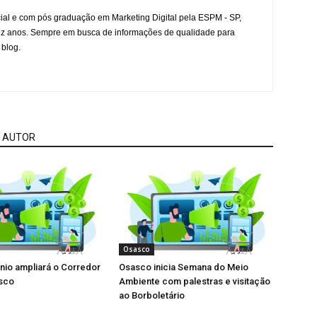
l e com pós graduação em Marketing Digital pela ESPM - SP,
ez anos. Sempre em busca de informações de qualidade para
 blog.
 AUTOR
Osasco
io ampliará o Corredor
Osasco inicia Semana do Meio
asco
Ambiente com palestras e visitação
ao Borboletário