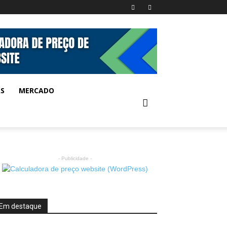
AS
MERCADO
- Publicidade -
Em destaque