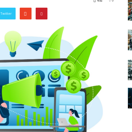
652
0
Twitter