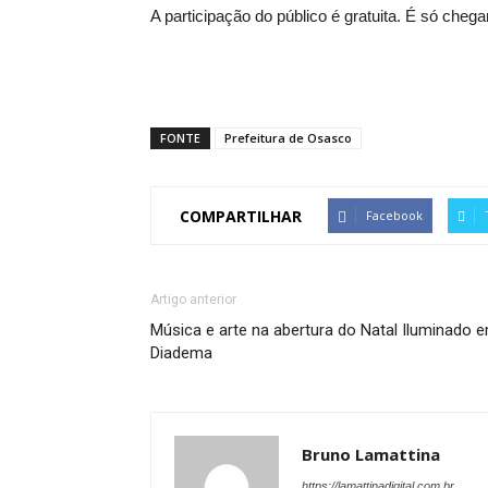
A participação do público é gratuita. É só chegar 
FONTE
Prefeitura de Osasco
COMPARTILHAR
Facebook
Artigo anterior
Música e arte na abertura do Natal Iluminado 
Diadema
Bruno Lamattina
https://lamattinadigital.com.br