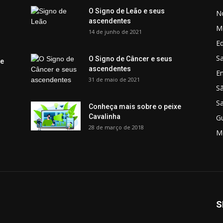
O Signo de Leão e seus
No
ascendentes
M
14 de junho de 2021
Ed
Sa
O Signo de Câncer e seus
 e
ascendentes
E
31 de maio de 2021
S
S
Conheça mais sobre o peixe
Cavalinha
G
28 de março de 2018
M
S