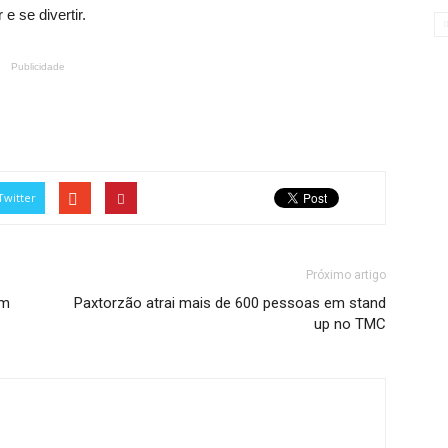
e se divertir.
Publicidade
Twitter
Próximo artigo
em
Paxtorzão atrai mais de 600 pessoas em stand
up no TMC