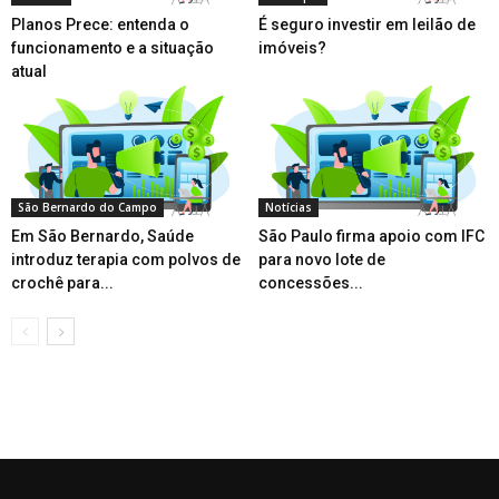
Planos Prece: entenda o
É seguro investir em leilão de
funcionamento e a situação
imóveis?
atual
São Bernardo do Campo
Notícias
Em São Bernardo, Saúde
São Paulo firma apoio com IFC
introduz terapia com polvos de
para novo lote de
crochê para...
concessões...