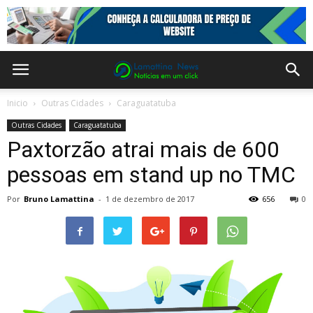
Inicio
Outras Cidades
Caraguatatuba
Outras Cidades
Caraguatatuba
Paxtorzão atrai mais de 600
pessoas em stand up no TMC
Por
Bruno Lamattina
-
1 de dezembro de 2017
656
0