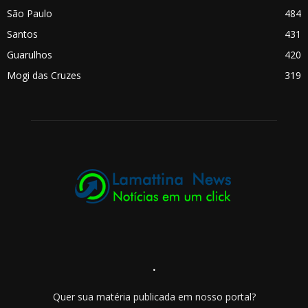
São Paulo
484
Santos
431
Guarulhos
420
Mogi das Cruzes
319
.
Quer sua matéria publicada em nosso portal?