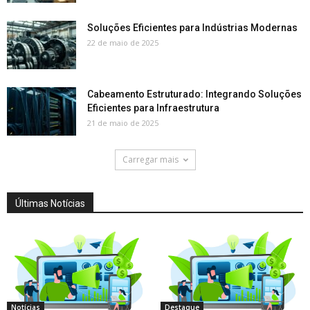
Soluções Eficientes para Indústrias Modernas
22 de maio de 2025
Cabeamento Estruturado: Integrando Soluções
Eficientes para Infraestrutura
21 de maio de 2025
Carregar mais
Últimas Notícias
Notícias
Destaque