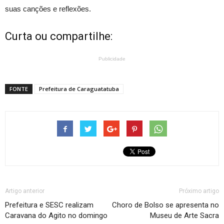
suas canções e reflexões.
Curta ou compartilhe:
Publicidade
FONTE
Prefeitura de Caraguatatuba
Artigo anterior
Próximo artigo
Prefeitura e SESC realizam
Choro de Bolso se apresenta no
Caravana do Agito no domingo
Museu de Arte Sacra