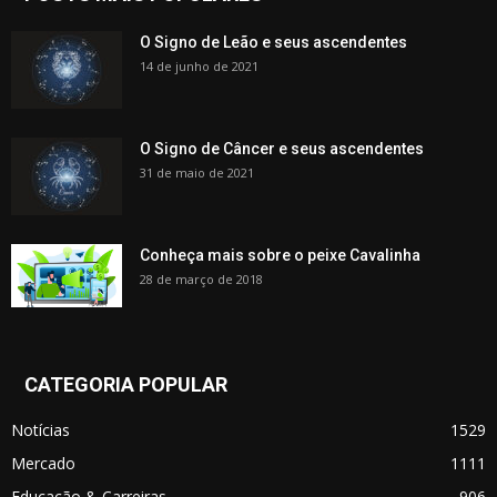
O Signo de Leão e seus ascendentes
14 de junho de 2021
O Signo de Câncer e seus ascendentes
31 de maio de 2021
Conheça mais sobre o peixe Cavalinha
28 de março de 2018
CATEGORIA POPULAR
Notícias
1529
Mercado
1111
Educação & Carreiras
906