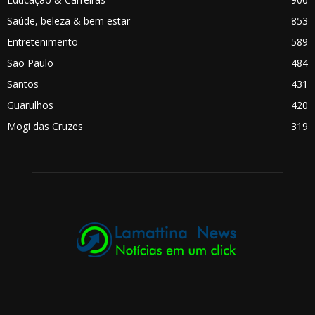
Saúde, beleza & bem estar
853
Entretenimento
589
São Paulo
484
Santos
431
Guarulhos
420
Mogi das Cruzes
319