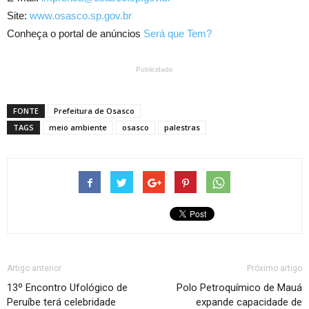
Site:
www.osasco.sp.gov.br
Conheça o portal de anúncios
Será que Tem?
Publicidade
FONTE
Prefeitura de Osasco
TAGS
meio ambiente
osasco
palestras
Artigo anterior
Próximo artigo
13º Encontro Ufológico de
Polo Petroquímico de Mauá
Peruíbe terá celebridade
expande capacidade de