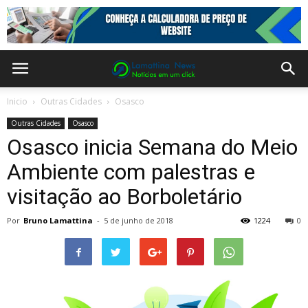
Inicio
Outras Cidades
Osasco
Outras Cidades
Osasco
Osasco inicia Semana do Meio
Ambiente com palestras e
visitação ao Borboletário
Por
Bruno Lamattina
-
5 de junho de 2018
1224
0