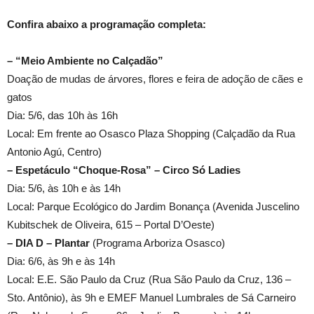
Confira abaixo a programação completa:
– “Meio Ambiente no Calçadão”
Doação de mudas de árvores, flores e feira de adoção de cães e
gatos
Dia: 5/6, das 10h às 16h
Local: Em frente ao Osasco Plaza Shopping (Calçadão da Rua
Antonio Agú, Centro)
– Espetáculo “Choque-Rosa” – Circo Só Ladies
Dia: 5/6, às 10h e às 14h
Local: Parque Ecológico do Jardim Bonança (Avenida Juscelino
Kubitschek de Oliveira, 615 – Portal D’Oeste)
– DIA D – Plantar
(Programa Arboriza Osasco)
Dia: 6/6, às 9h e às 14h
Local: E.E. São Paulo da Cruz (Rua São Paulo da Cruz, 136 –
Sto. Antônio), às 9h e EMEF Manuel Lumbrales de Sá Carneiro