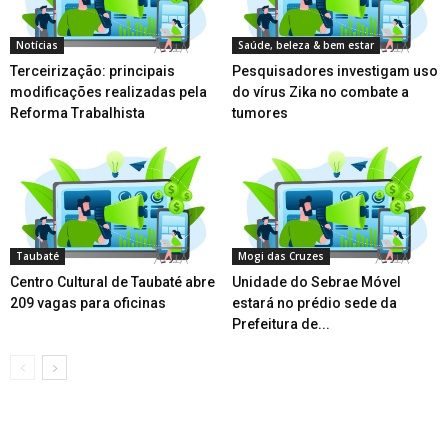
Notícias
Saúde, beleza & bem estar
Terceirização: principais
Pesquisadores investigam uso
modificações realizadas pela
do vírus Zika no combate a
Reforma Trabalhista
tumores
Taubaté
Mogi das Cruzes
Centro Cultural de Taubaté abre
Unidade do Sebrae Móvel
209 vagas para oficinas
estará no prédio sede da
Prefeitura de...