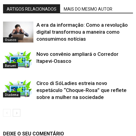
ARTIGOS RELACIONADOS
MAIS DO MESMO AUTOR
A era da informação: Como a revolução
digital transformou a maneira como
consumimos notícias
Osasco
Novo convênio ampliará o Corredor
Itapevi-Osasco
Barueri
Circo di SóLadies estreia novo
espetáculo “Choque-Rosa” que reflete
Diadema
sobre a mulher na sociedade
DEIXE O SEU COMENTÁRIO