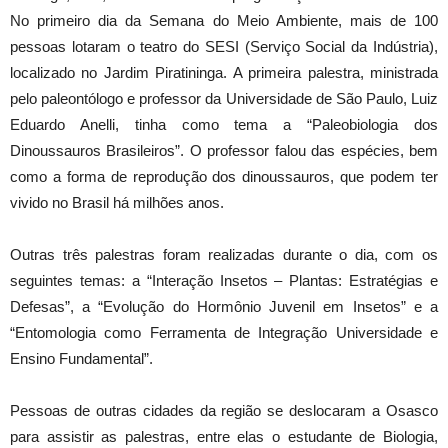
No primeiro dia da Semana do Meio Ambiente, mais de 100
pessoas lotaram o teatro do SESI (Serviço Social da Indústria),
localizado no Jardim Piratininga. A primeira palestra, ministrada
pelo paleontólogo e professor da Universidade de São Paulo, Luiz
Eduardo Anelli, tinha como tema a “Paleobiologia dos
Dinoussauros Brasileiros”. O professor falou das espécies, bem
como a forma de reprodução dos dinoussauros, que podem ter
vivido no Brasil há milhões anos.
Outras três palestras foram realizadas durante o dia, com os
seguintes temas: a “Interação Insetos – Plantas: Estratégias e
Defesas”, a “Evolução do Hormônio Juvenil em Insetos” e a
“Entomologia como Ferramenta de Integração Universidade e
Ensino Fundamental”.
Pessoas de outras cidades da região se deslocaram a Osasco
para assistir as palestras, entre elas o estudante de Biologia,