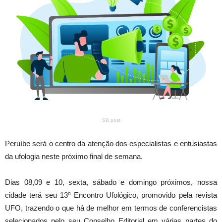
SB post
Peruíbe será o centro da atenção dos especialistas e entusiastas
da ufologia neste próximo final de semana.
Dias 08,09 e 10, sexta, sábado e domingo próximos, nossa
cidade terá seu 13º Encontro Ufológico, promovido pela revista
UFO, trazendo o que há de melhor em termos de conferencistas
selecionados pelo seu Conselho Editorial em várias partes do