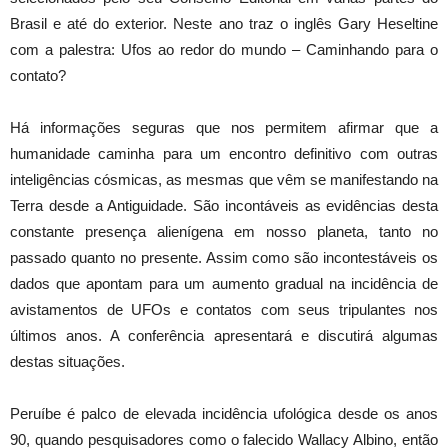
Brasil e até do exterior. Neste ano traz o inglês Gary Heseltine
com a palestra: Ufos ao redor do mundo – Caminhando para o
contato?
Há informações seguras que nos permitem afirmar que a
humanidade caminha para um encontro definitivo com outras
inteligências cósmicas, as mesmas que vêm se manifestando na
Terra desde a Antiguidade. São incontáveis as evidências desta
constante presença alienígena em nosso planeta, tanto no
passado quanto no presente. Assim como são incontestáveis os
dados que apontam para um aumento gradual na incidência de
avistamentos de UFOs e contatos com seus tripulantes nos
últimos anos. A conferência apresentará e discutirá algumas
destas situações.
Peruíbe é palco de elevada incidência ufológica desde os anos
90, quando pesquisadores como o falecido Wallacy Albino, então