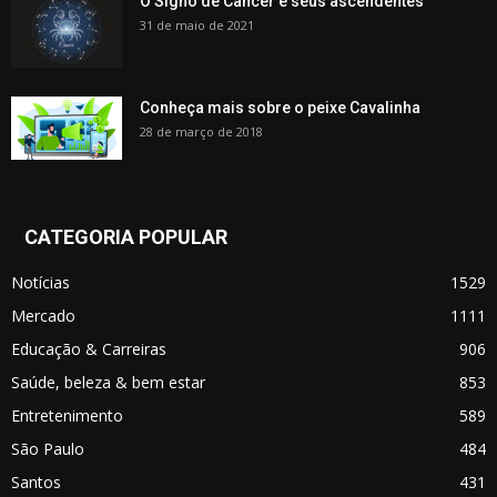
O Signo de Câncer e seus ascendentes
31 de maio de 2021
Conheça mais sobre o peixe Cavalinha
28 de março de 2018
CATEGORIA POPULAR
Notícias
1529
Mercado
1111
Educação & Carreiras
906
Saúde, beleza & bem estar
853
Entretenimento
589
São Paulo
484
Santos
431