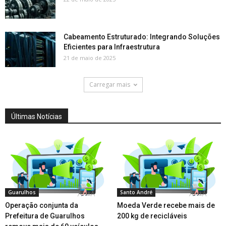
Cabeamento Estruturado: Integrando Soluções
Eficientes para Infraestrutura
21 de maio de 2025
Carregar mais
Últimas Notícias
Guarulhos
Santo André
Operação conjunta da
Moeda Verde recebe mais de
Prefeitura de Guarulhos
200 kg de recicláveis