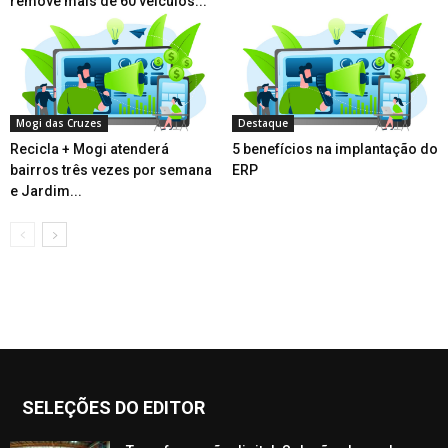
remove mais de 60 veículos...
Mogi das Cruzes
Destaque
Recicla + Mogi atenderá
5 benefícios na implantação do
bairros três vezes por semana
ERP
e Jardim...
SELEÇÕES DO EDITOR