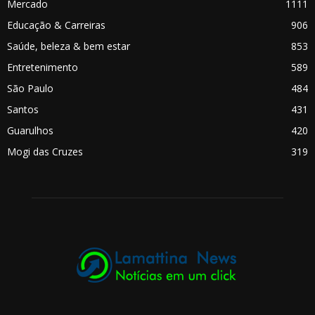
Mercado
1111
Educação & Carreiras
906
Saúde, beleza & bem estar
853
Entretenimento
589
São Paulo
484
Santos
431
Guarulhos
420
Mogi das Cruzes
319