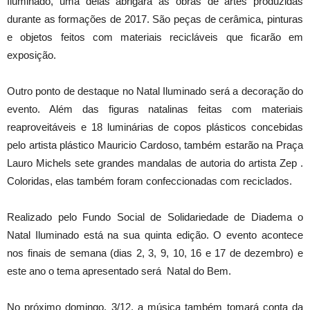
Iluminado, uma delas abrigará as obras de artes produzidas
durante as formações de 2017. São peças de cerâmica, pinturas
e objetos feitos com materiais recicláveis que ficarão em
exposição.
Outro ponto de destaque no Natal Iluminado será a decoração do
evento. Além das figuras natalinas feitas com materiais
reaproveitáveis e 18 luminárias de copos plásticos concebidas
pelo artista plástico Mauricio Cardoso, também estarão na Praça
Lauro Michels sete grandes mandalas de autoria do artista Zep .
Coloridas, elas também foram confeccionadas com reciclados.
Realizado pelo Fundo Social de Solidariedade de Diadema o
Natal Iluminado está na sua quinta edição. O evento acontece
nos finais de semana (dias 2, 3, 9, 10, 16 e 17 de dezembro) e
este ano o tema apresentado será Natal do Bem.
No próximo domingo, 3/12, a música também tomará conta da