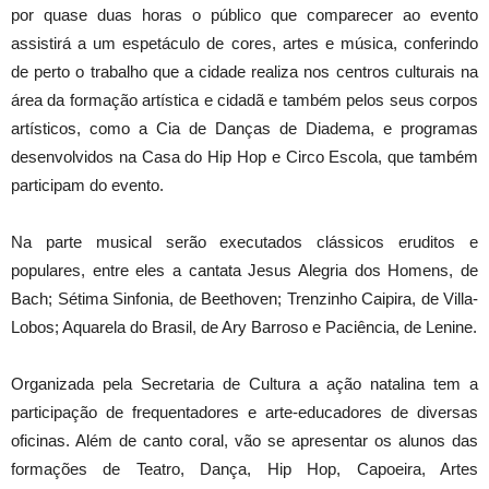
por quase duas horas o público que comparecer ao evento
assistirá a um espetáculo de cores, artes e música, conferindo
de perto o trabalho que a cidade realiza nos centros culturais na
área da formação artística e cidadã e também pelos seus corpos
artísticos, como a Cia de Danças de Diadema, e programas
desenvolvidos na Casa do Hip Hop e Circo Escola, que também
participam do evento.
Na parte musical serão executados clássicos eruditos e
populares, entre eles a cantata Jesus Alegria dos Homens, de
Bach; Sétima Sinfonia, de Beethoven; Trenzinho Caipira, de Villa-
Lobos; Aquarela do Brasil, de Ary Barroso e Paciência, de Lenine.
Organizada pela Secretaria de Cultura a ação natalina tem a
participação de frequentadores e arte-educadores de diversas
oficinas. Além de canto coral, vão se apresentar os alunos das
formações de Teatro, Dança, Hip Hop, Capoeira, Artes