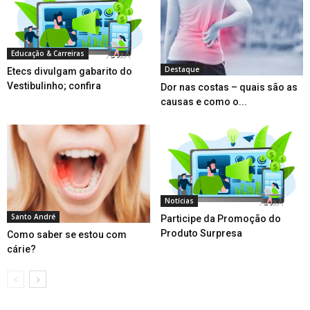
Educação & Carreiras
Destaque
Etecs divulgam gabarito do
Vestibulinho; confira
Dor nas costas – quais são as
causas e como o...
Notícias
Santo André
Participe da Promoção do
Produto Surpresa
Como saber se estou com
cárie?