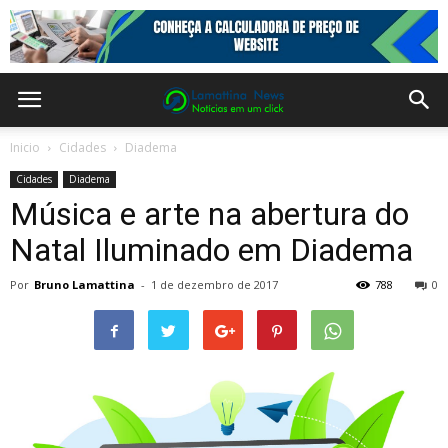
Inicio
Cidades
Diadema
Cidades
Diadema
Música e arte na abertura do
Natal Iluminado em Diadema
Por
Bruno Lamattina
-
1 de dezembro de 2017
788
0