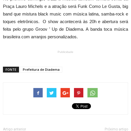
Praça Lauro Michels e a atração será Funk Como Le Gusta, big
band que mistura black music com música latina, samba-rock e
toques eletrônicos. O show acontecerá às 20h e abertura será
feita pelo grupo Groov ’ Up de Diadema. A banda toca música
brasileira com arranjos personalizados.
Publicidade
FONTE
Prefeitura de Diadema
Artigo anterior
Próximo artigo