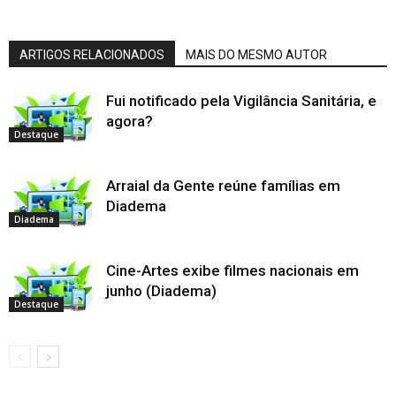
ARTIGOS RELACIONADOS
MAIS DO MESMO AUTOR
Fui notificado pela Vigilância Sanitária, e
agora?
Destaque
Arraial da Gente reúne famílias em
Diadema
Diadema
Cine-Artes exibe filmes nacionais em
junho (Diadema)
Destaque