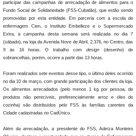
participar das campanhas de arrecadação de alimentos para o
Fundo Social de Solidariedade (FSS-Cubatão), que estão sendo
promovidas por esta entidade. Em parceria com a escola de
enfermagem Cien, o Instituto Embelleze e o Supermercado
Extra, a campanha desta semana será realizada no dia 7
(sábado), na loja da Avenida Nove de Abril, 2.376, no Centro, das
9 às 16 horas. O trabalho com
design
(desenho) de
sobrancelhas, porém, ocorre a partir das 13 horas.
Foram realizados sete eventos desse tipo, o último deles ocorrido
no dia 10 de março, com grande participação dos clientes da loja.
Os alimentos arrecadados (pelo menos 1 kg por pessoa, de
produtos não perecíveis, preferencialmente arroz e óleo de
cozinha) são distribuídos pelo FSS às famílias carentes da
Cidade cadastradas no CadÚnico.
Além da arrecadação, a presidente do FSS, Adeíza Monteiro