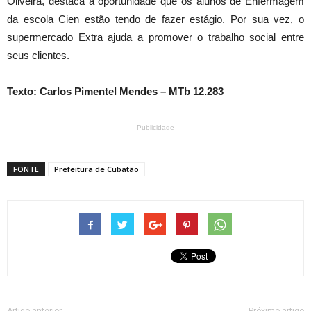
Oliveira, destaca a oportunidade que os alunos de Enfermagem
da escola Cien estão tendo de fazer estágio. Por sua vez, o
supermercado Extra ajuda a promover o trabalho social entre
seus clientes.
Texto: Carlos Pimentel Mendes – MTb 12.283
Publicidade
FONTE
Prefeitura de Cubatão