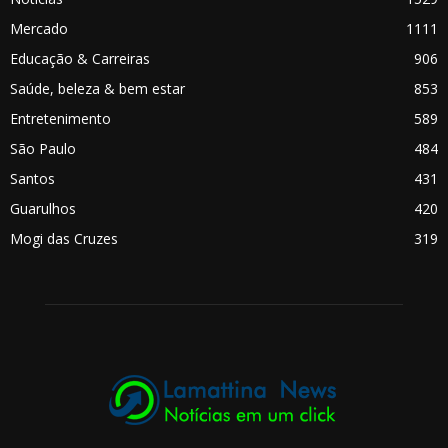
Mercado
1111
Educação & Carreiras
906
Saúde, beleza & bem estar
853
Entretenimento
589
São Paulo
484
Santos
431
Guarulhos
420
Mogi das Cruzes
319