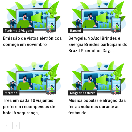
Turismo & Viagem
Barueri
Emissão de vistos eletrônicos
Servgela, NoAto! Brindes e
começa em novembro
Energia Brindes participam do
Brazil Promotion Day,...
Mercado
Mogi das Cruzes
Três em cada 10 viajantes
Música popular é atração das
preferem recompensas de
feiras noturnas durante as
hotel à segurança,...
festas de...