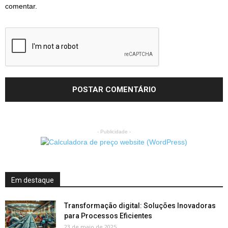
comentar.
- Publicidade -
Em destaque
Transformação digital: Soluções Inovadoras
para Processos Eficientes
23 de maio de 2025