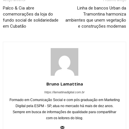
Artigo anterior
Próximo artigo
Palco & Cia abre
Linha de bancos Urban da
comemorações da loja do
Tramontina harmoniza
fundo social de solidariedade
ambientes que unem vegetação
em Cubatão
e construções modernas
Bruno Lamattina
https://lamattinadigital.com.br
Formado em Comunicação Social e com pós graduação em Marketing
Digital pela ESPM - SP, atua no mercado há mais de dez anos.
Sempre em busca de informações de qualidade para compartilhar
com os leitores do blog.