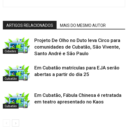
ARTIGOS RELACIONADOS
MAIS DO MESMO AUTOR
Projeto De Olho no Duto leva Circo para
comunidades de Cubatão, São Vivente,
Cidades
Santo André e São Paulo
Em Cubatão matrículas para EJA serão
abertas a partir do dia 25
Cubatão
Em Cubatão, Fábula Chinesa é retratada
em teatro apresentado no Kaos
Cubatão