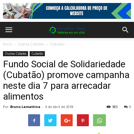
Inicio
Outras Cidades
Cubatão
Outras Cidades
Cubatão
Fundo Social de Solidariedade
(Cubatão) promove campanha
neste dia 7 para arrecadar
alimentos
Por
Bruno Lamattina
-
6 de abril de 2018
585
0