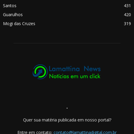
Santos
431
Guarulhos
420
Mogi das Cruzes
319
.
Quer sua matéria publicada em nosso portal?
Entre em contato:
contato@lamattinadigital.com.br