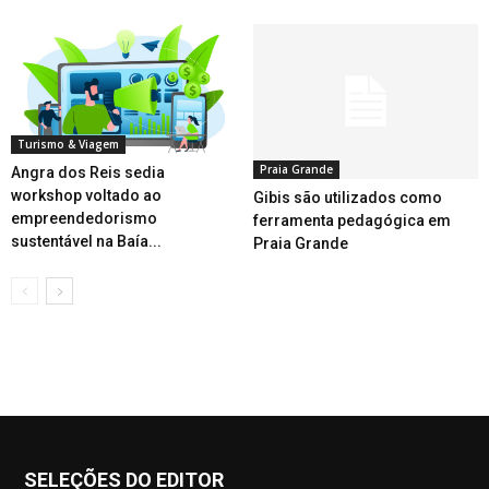
Turismo & Viagem
Praia Grande
Angra dos Reis sedia
workshop voltado ao
Gibis são utilizados como
empreendedorismo
ferramenta pedagógica em
sustentável na Baía...
Praia Grande
SELEÇÕES DO EDITOR