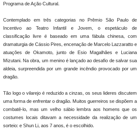
Programa de Ação Cultural.
Contemplado em três categorias no Prêmio São Paulo de
Incentivo ao Teatro Infantil e Jovem, o espetáculo de
classificação livre é baseado em uma fábula chinesa, com
dramaturgia de Cássio Pires, encenação de Marcelo Lazzaratto e
atuações de Okamoto, junto de Esio Magalhães e Luciana
Mizutani. Na obra, um menino é lançado ao desafio de salvar sua
aldeia, surpreendida por um grande incêndio provocado por um
dragão.
Tão logo o vilarejo é reduzido a cinzas, os seus lideres discutem
uma forma de enfrentar o dragão. Muitos guerreiros se dispõem a
combatê-lo, mas um velho sábio lembra aos homens que os
costumes locais ditavam a necessidade da realização de um
sorteio: e Shun Li, aos 7 anos, é o escolhido.