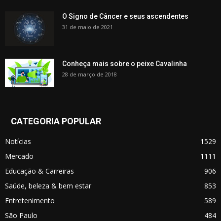
O Signo de Câncer e seus ascendentes
31 de maio de 2021
Conheça mais sobre o peixe Cavalinha
28 de março de 2018
CATEGORIA POPULAR
Notícias
1529
Mercado
1111
Educação & Carreiras
906
Saúde, beleza & bem estar
853
Entretenimento
589
São Paulo
484