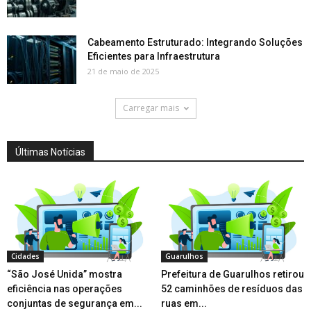
Cabeamento Estruturado: Integrando Soluções
Eficientes para Infraestrutura
21 de maio de 2025
Carregar mais
Últimas Notícias
Cidades
Guarulhos
“São José Unida” mostra
Prefeitura de Guarulhos retirou
eficiência nas operações
52 caminhões de resíduos das
conjuntas de segurança em...
ruas em...