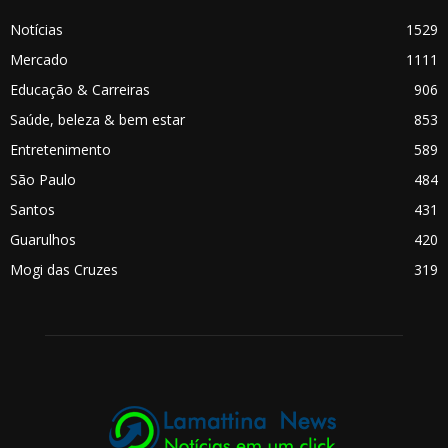
Notícias
1529
Mercado
1111
Educação & Carreiras
906
Saúde, beleza & bem estar
853
Entretenimento
589
São Paulo
484
Santos
431
Guarulhos
420
Mogi das Cruzes
319