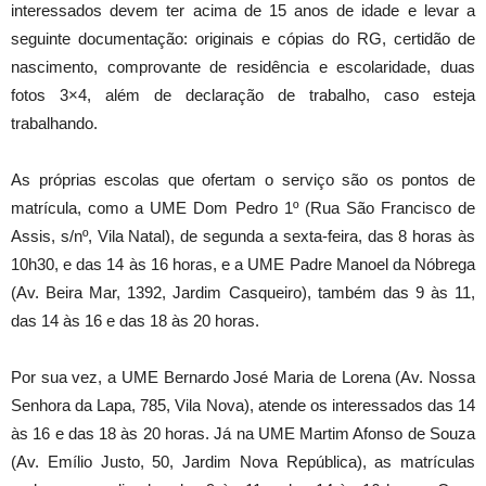
interessados devem ter acima de 15 anos de idade e levar a
seguinte documentação: originais e cópias do RG, certidão de
nascimento, comprovante de residência e escolaridade, duas
fotos 3×4, além de declaração de trabalho, caso esteja
trabalhando.
As próprias escolas que ofertam o serviço são os pontos de
matrícula, como a UME Dom Pedro 1º (Rua São Francisco de
Assis, s/nº, Vila Natal), de segunda a sexta-feira, das 8 horas às
10h30, e das 14 às 16 horas, e a UME Padre Manoel da Nóbrega
(Av. Beira Mar, 1392, Jardim Casqueiro), também das 9 às 11,
das 14 às 16 e das 18 às 20 horas.
Por sua vez, a UME Bernardo José Maria de Lorena (Av. Nossa
Senhora da Lapa, 785, Vila Nova), atende os interessados das 14
às 16 e das 18 às 20 horas. Já na UME Martim Afonso de Souza
(Av. Emílio Justo, 50, Jardim Nova República), as matrículas