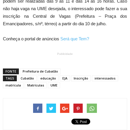
podem ser realizadas das 9 às 11 e das 14 às 16 horas. Caso
não haja vaga na UME desejada, o interessado pode fazer a sua
inscrição na Central de Vagas (Prefeitura – Praça dos
Emancipadores, s/nº, térreo) a partir do dia 10 de julho.
Conheça o portal de anúncios
Será que Tem?
Publicidade
FONTE
Prefeitura de Cubatão
TAGS
Cubatão
educação
EJA
Inscrição
interessados
matrícula
Matrículas
UME