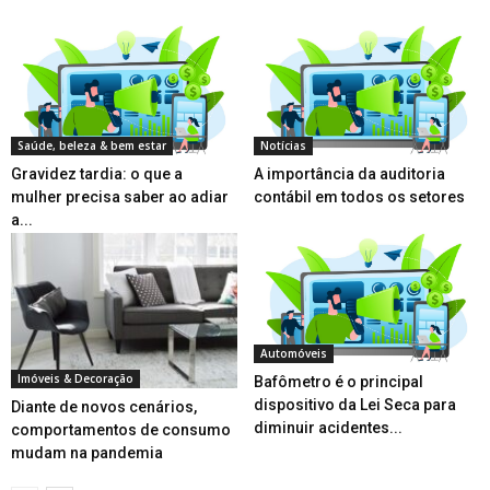
Saúde, beleza & bem estar
Notícias
Gravidez tardia: o que a
A importância da auditoria
mulher precisa saber ao adiar
contábil em todos os setores
a...
Automóveis
Imóveis & Decoração
Bafômetro é o principal
dispositivo da Lei Seca para
Diante de novos cenários,
diminuir acidentes...
comportamentos de consumo
mudam na pandemia