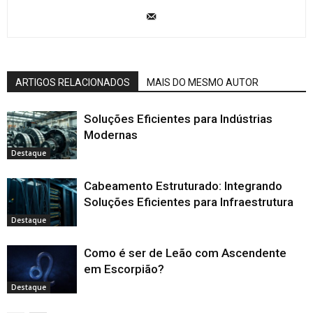
ARTIGOS RELACIONADOS
MAIS DO MESMO AUTOR
Soluções Eficientes para Indústrias
Modernas
Destaque
Cabeamento Estruturado: Integrando
Soluções Eficientes para Infraestrutura
Destaque
Como é ser de Leão com Ascendente
em Escorpião?
Destaque