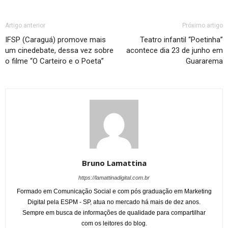
Artigo anterior
Próximo artigo
IFSP (Caraguá) promove mais
Teatro infantil “Poetinha”
um cinedebate, dessa vez sobre
acontece dia 23 de junho em
o filme “O Carteiro e o Poeta”
Guararema
Bruno Lamattina
https://lamattinadigital.com.br
Formado em Comunicação Social e com pós graduação em Marketing
Digital pela ESPM - SP, atua no mercado há mais de dez anos.
Sempre em busca de informações de qualidade para compartilhar
com os leitores do blog.