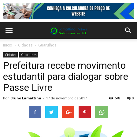
Inicio
Cidades
Guarulhos
Cidades
Guarulhos
Prefeitura recebe movimento
estudantil para dialogar sobre
Passe Livre
Por
Bruno Lamattina
-
17 de novembro de 2017
648
0