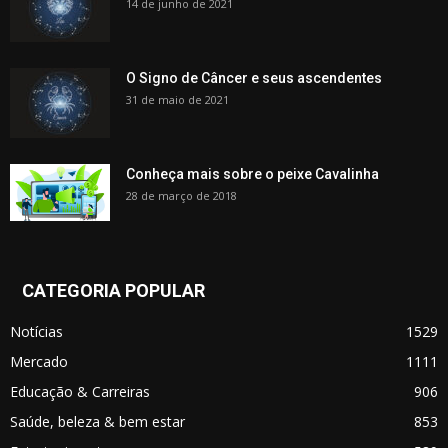
14 de junho de 2021
O Signo de Câncer e seus ascendentes
31 de maio de 2021
Conheça mais sobre o peixe Cavalinha
28 de março de 2018
CATEGORIA POPULAR
Notícias
1529
Mercado
1111
Educação & Carreiras
906
Saúde, beleza & bem estar
853