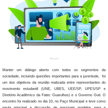
SB post
Manter um diálogo aberto com todos os segmentos da
sociedade, incluindo questões importantes para a juventude, foi
um dos objetivos da reunião realizada entre representantes do
movimento estudantil (UNE, UBES, UEE/SP, UPES/SP e
Diretório Acadêmico da Fatec Guarulhos) e o Governo Guti. O
encontro foi realizado no dia 10, no Paço Municipal e teve como
pauta principal a discussão de possíveis modelos para a