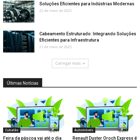
Soluções Eficientes para Indústrias Modernas
22 de maio de 2025
Cabeamento Estruturado: Integrando Soluções
Eficientes para Infraestrutura
21 de maio de 2025
Carregar mais
Últimas Notícias
Cubatão
Automóveis
Feira da páscoa vai até o dia
Renault Duster Oroch Express é