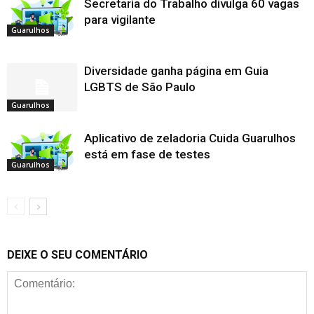
Secretaria do Trabalho divulga 60 vagas
para vigilante
Guarulhos
Diversidade ganha página em Guia
LGBTS de São Paulo
Guarulhos
Aplicativo de zeladoria Cuida Guarulhos
está em fase de testes
Guarulhos
DEIXE O SEU COMENTÁRIO