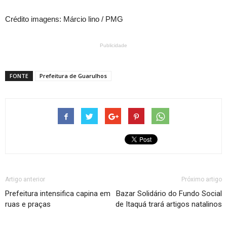
Crédito imagens: Márcio lino / PMG
Publicidade
FONTE
Prefeitura de Guarulhos
Artigo anterior
Próximo artigo
Prefeitura intensifica capina em
Bazar Solidário do Fundo Social
ruas e praças
de Itaquá trará artigos natalinos