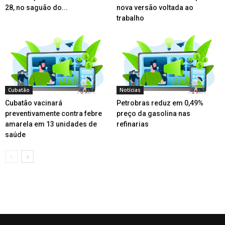
28, no saguão do...
nova versão voltada ao
trabalho
Cubatão
Notícias
Cubatão vacinará
Petrobras reduz em 0,49%
preventivamente contra febre
preço da gasolina nas
amarela em 13 unidades de
refinarias
saúde