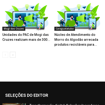
Mogi das Cruzes
Caraguatatuba
Unidades do PAC de Mogi das
Núcleo de Atendimento do
Cruzes realizam mais de 300...
Morro do Algodão arrecada
produtos recicláveis para...
SELEÇÕES DO EDITOR