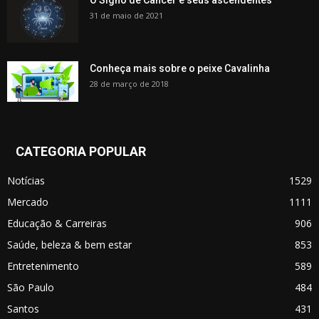
31 de maio de 2021
Conheça mais sobre o peixe Cavalinha
28 de março de 2018
CATEGORIA POPULAR
Notícias
1529
Mercado
1111
Educação & Carreiras
906
Saúde, beleza & bem estar
853
Entretenimento
589
São Paulo
484
Santos
431