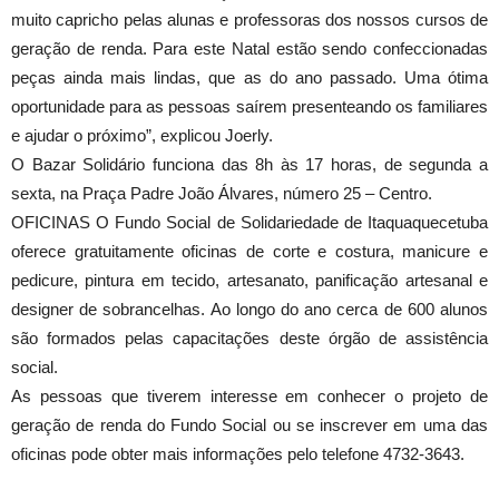
muito capricho pelas alunas e professoras dos nossos cursos de
geração de renda. Para este Natal estão sendo confeccionadas
peças ainda mais lindas, que as do ano passado. Uma ótima
oportunidade para as pessoas saírem presenteando os familiares
e ajudar o próximo”, explicou Joerly.
O Bazar Solidário funciona das 8h às 17 horas, de segunda a
sexta, na Praça Padre João Álvares, número 25 – Centro.
OFICINAS O Fundo Social de Solidariedade de Itaquaquecetuba
oferece gratuitamente oficinas de corte e costura, manicure e
pedicure, pintura em tecido, artesanato, panificação artesanal e
designer de sobrancelhas. Ao longo do ano cerca de 600 alunos
são formados pelas capacitações deste órgão de assistência
social.
As pessoas que tiverem interesse em conhecer o projeto de
geração de renda do Fundo Social ou se inscrever em uma das
oficinas pode obter mais informações pelo telefone 4732-3643.