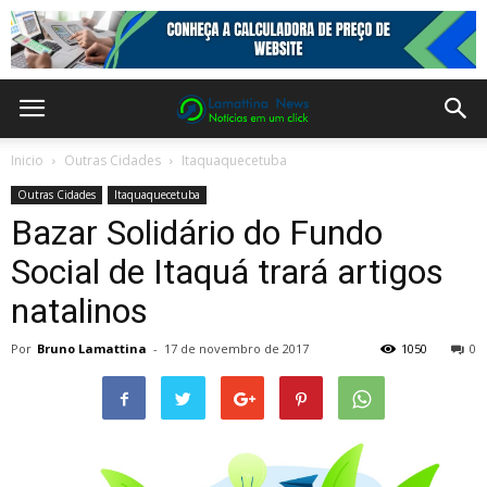
Inicio
Outras Cidades
Itaquaquecetuba
Outras Cidades
Itaquaquecetuba
Bazar Solidário do Fundo
Social de Itaquá trará artigos
natalinos
Por
Bruno Lamattina
-
17 de novembro de 2017
1050
0