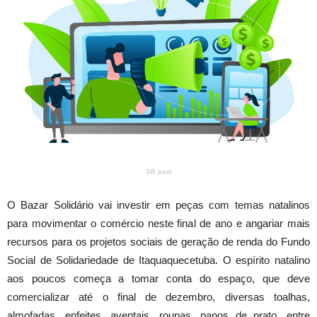
SB post
O Bazar Solidário vai investir em peças com temas natalinos
para movimentar o comércio neste final de ano e angariar mais
recursos para os projetos sociais de geração de renda do Fundo
Social de Solidariedade de Itaquaquecetuba. O espírito natalino
aos poucos começa a tomar conta do espaço, que deve
comercializar até o final de dezembro, diversas toalhas,
almofadas, enfeites, aventais, roupas, panos de prato, entre