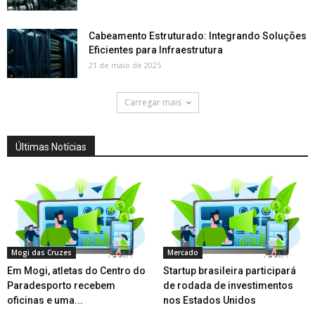
Cabeamento Estruturado: Integrando Soluções
Eficientes para Infraestrutura
21 de maio de 2025
Carregar mais
Últimas Notícias
Mogi das Cruzes
Mercado
Em Mogi, atletas do Centro do
Startup brasileira participará
Paradesporto recebem
de rodada de investimentos
oficinas e uma...
nos Estados Unidos