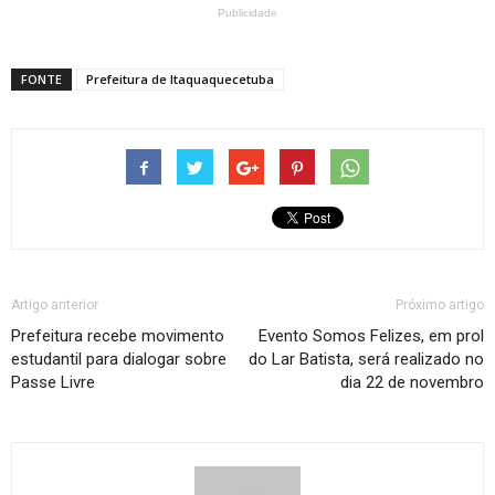
Publicidade
FONTE
Prefeitura de Itaquaquecetuba
Artigo anterior
Próximo artigo
Prefeitura recebe movimento
Evento Somos Felizes, em prol
estudantil para dialogar sobre
do Lar Batista, será realizado no
Passe Livre
dia 22 de novembro