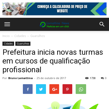
Inicio
Cidades
Guarulhos
Cidades
Guarulhos
Prefeitura inicia novas turmas
em cursos de qualificação
profissional
Por
Bruno Lamattina
-
25 de outubro de 2017
1738
0