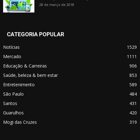
28 de março de 2018
CATEGORIA POPULAR
Notícias
1529
Mercado
1111
Educação & Carreiras
906
Saúde, beleza & bem estar
853
Entretenimento
589
São Paulo
484
Santos
431
Guarulhos
420
Mogi das Cruzes
319