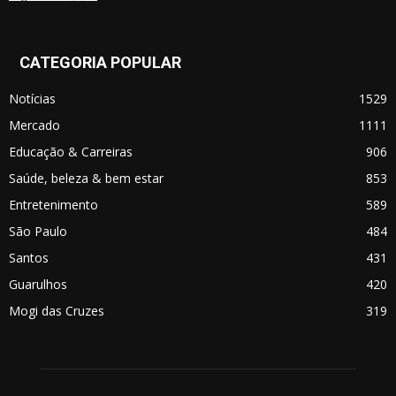
CATEGORIA POPULAR
Notícias
1529
Mercado
1111
Educação & Carreiras
906
Saúde, beleza & bem estar
853
Entretenimento
589
São Paulo
484
Santos
431
Guarulhos
420
Mogi das Cruzes
319