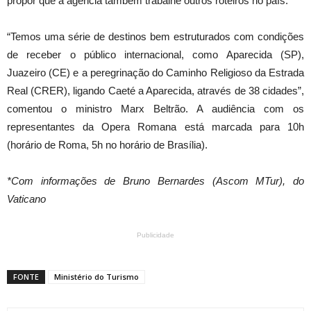
propor que a agência também trabalhe outros roteiros no país.
“Temos uma série de destinos bem estruturados com condições
de receber o público internacional, como Aparecida (SP),
Juazeiro (CE) e a peregrinação do Caminho Religioso da Estrada
Real (CRER), ligando Caeté a Aparecida, através de 38 cidades”,
comentou o ministro Marx Beltrão. A audiência com os
representantes da Opera Romana está marcada para 10h
(horário de Roma, 5h no horário de Brasília).
*Com informações de Bruno Bernardes (Ascom MTur), do
Vaticano
Publicidade
FONTE
Ministério do Turismo