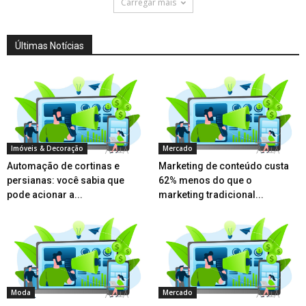
Carregar mais
Últimas Notícias
Imóveis & Decoração
Mercado
Automação de cortinas e
Marketing de conteúdo custa
persianas: você sabia que
62% menos do que o
pode acionar a...
marketing tradicional...
Moda
Mercado