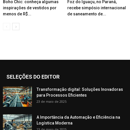
Boho Chic: conheça algumas
Foz do Iguaçu, no Paraná,
inspirações de vestidos por
recebe simpósio internacional
menos de R$...
de saneamento de...
SELEÇÕES DO EDITOR
Transformação digital: Soluções Inovadoras
para Processos Eficientes
23 de maio de 2025
A Importância da Automação e Eficiência na
Logística Moderna
23 de maio de 2025