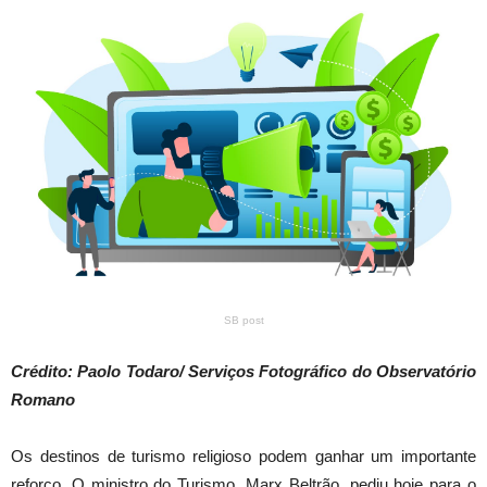
SB post
Crédito: Paolo Todaro/ Serviços Fotográfico do Observatório
Romano
Os destinos de turismo religioso podem ganhar um importante
reforço. O ministro do Turismo, Marx Beltrão, pediu hoje para o