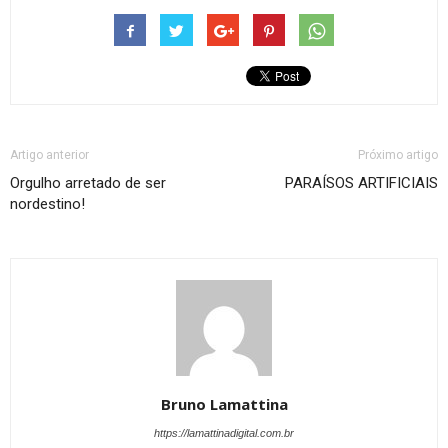
Artigo anterior
Próximo artigo
Orgulho arretado de ser
PARAÍSOS ARTIFICIAIS
nordestino!
Bruno Lamattina
https://lamattinadigital.com.br