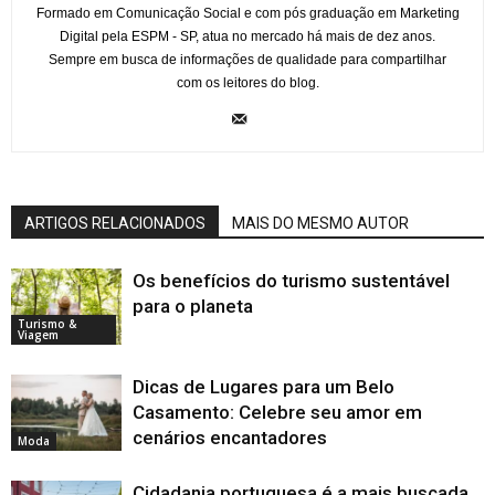
Formado em Comunicação Social e com pós graduação em Marketing
Digital pela ESPM - SP, atua no mercado há mais de dez anos.
Sempre em busca de informações de qualidade para compartilhar
com os leitores do blog.
ARTIGOS RELACIONADOS
MAIS DO MESMO AUTOR
Os benefícios do turismo sustentável
para o planeta
Turismo &
Viagem
Dicas de Lugares para um Belo
Casamento: Celebre seu amor em
cenários encantadores
Moda
Cidadania portuguesa é a mais buscada