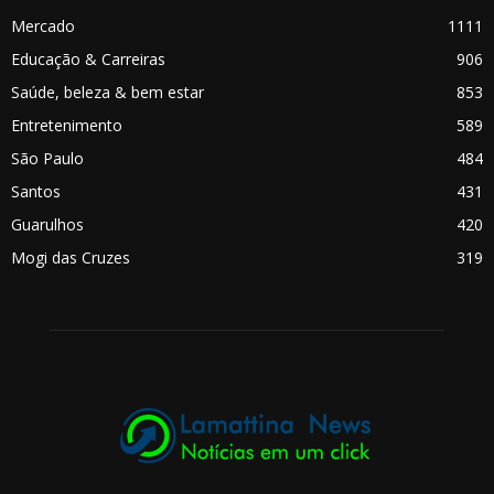
Mercado
1111
Educação & Carreiras
906
Saúde, beleza & bem estar
853
Entretenimento
589
São Paulo
484
Santos
431
Guarulhos
420
Mogi das Cruzes
319