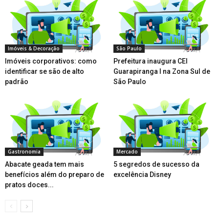
Imóveis & Decoração
São Paulo
Imóveis corporativos: como
Prefeitura inaugura CEI
identificar se são de alto
Guarapiranga I na Zona Sul de
padrão
São Paulo
Gastronomia
Mercado
Abacate geada tem mais
5 segredos de sucesso da
benefícios além do preparo de
excelência Disney
pratos doces...