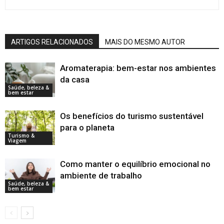
ARTIGOS RELACIONADOS
MAIS DO MESMO AUTOR
Aromaterapia: bem-estar nos ambientes
da casa
Saúde, beleza &
bem estar
Os benefícios do turismo sustentável
para o planeta
Turismo &
Viagem
Como manter o equilíbrio emocional no
ambiente de trabalho
Saúde, beleza &
bem estar