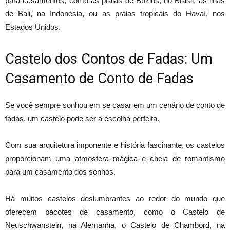
para casamentos, como as praias de Búzios, no Brasil, as ilhas
de Bali, na Indonésia, ou as praias tropicais do Havaí, nos
Estados Unidos.
Castelo dos Contos de Fadas: Um
Casamento de Conto de Fadas
Se você sempre sonhou em se casar em um cenário de conto de
fadas, um castelo pode ser a escolha perfeita.
Com sua arquitetura imponente e história fascinante, os castelos
proporcionam uma atmosfera mágica e cheia de romantismo
para um casamento dos sonhos.
Há muitos castelos deslumbrantes ao redor do mundo que
oferecem pacotes de casamento, como o Castelo de
Neuschwanstein, na Alemanha, o Castelo de Chambord, na