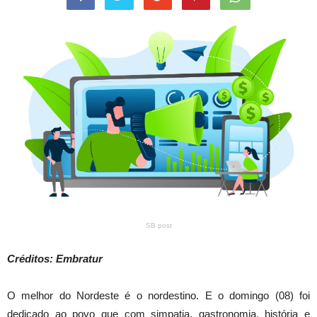
SB post
Créditos: Embratur
O melhor do Nordeste é o nordestino. E o domingo (08) foi
dedicado ao povo que com simpatia, gastronomia, história e