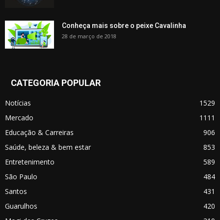
Conheça mais sobre o peixe Cavalinha
28 de março de 2018
CATEGORIA POPULAR
Notícias
1529
Mercado
1111
Educação & Carreiras
906
Saúde, beleza & bem estar
853
Entretenimento
589
São Paulo
484
Santos
431
Guarulhos
420