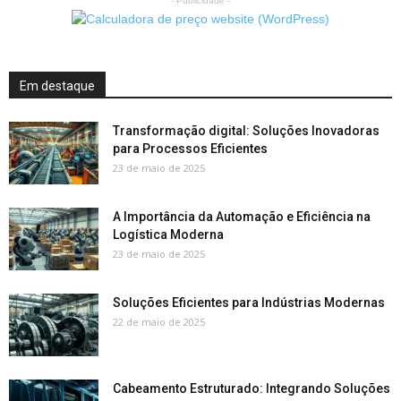
- Publicidade -
Em destaque
Transformação digital: Soluções Inovadoras
para Processos Eficientes
23 de maio de 2025
A Importância da Automação e Eficiência na
Logística Moderna
23 de maio de 2025
Soluções Eficientes para Indústrias Modernas
22 de maio de 2025
Cabeamento Estruturado: Integrando Soluções