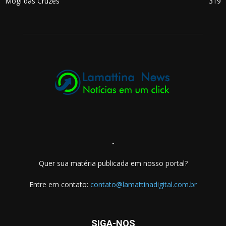
Mogi das Cruzes
319
.
Quer sua matéria publicada em nosso portal?
Entre em contato:
contato@lamattinadigital.com.br
SIGA-NOS