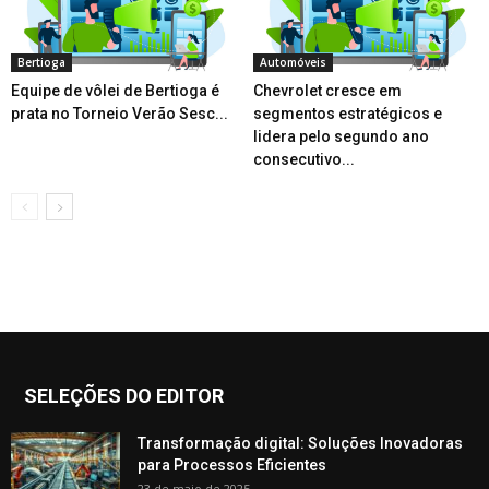
Bertioga
Automóveis
Equipe de vôlei de Bertioga é
Chevrolet cresce em
prata no Torneio Verão Sesc...
segmentos estratégicos e
lidera pelo segundo ano
consecutivo...
SELEÇÕES DO EDITOR
Transformação digital: Soluções Inovadoras
para Processos Eficientes
23 de maio de 2025