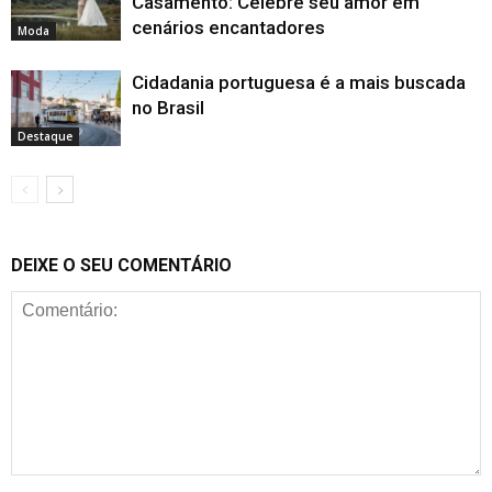
Casamento: Celebre seu amor em
cenários encantadores
Moda
Cidadania portuguesa é a mais buscada
no Brasil
Destaque
DEIXE O SEU COMENTÁRIO