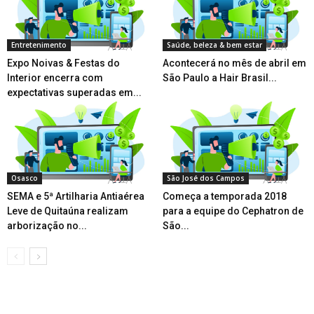
Entretenimento
Saúde, beleza & bem estar
Expo Noivas & Festas do
Acontecerá no mês de abril em
Interior encerra com
São Paulo a Hair Brasil...
expectativas superadas em...
Osasco
São José dos Campos
SEMA e 5ª Artilharia Antiaérea
Começa a temporada 2018
Leve de Quitaúna realizam
para a equipe do Cephatron de
arborização no...
São...