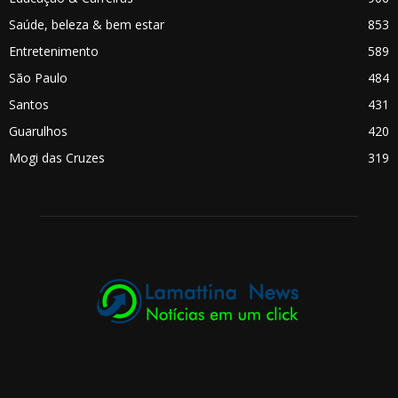
Saúde, beleza & bem estar
853
Entretenimento
589
São Paulo
484
Santos
431
Guarulhos
420
Mogi das Cruzes
319