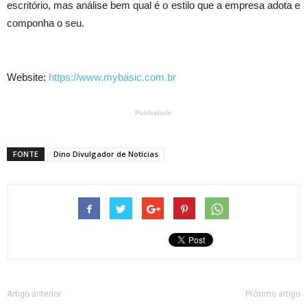
escritório, mas análise bem qual é o estilo que a empresa adota e
componha o seu.
Website:
https://www.mybasic.com.br
Publicidade
FONTE
Dino Divulgador de Notícias
Artigo anterior
Próximo artigo