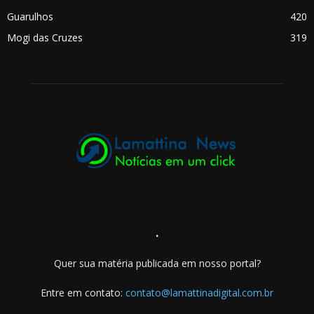
Guarulhos
420
Mogi das Cruzes
319
.
Quer sua matéria publicada em nosso portal?
Entre em contato:
contato@lamattinadigital.com.br