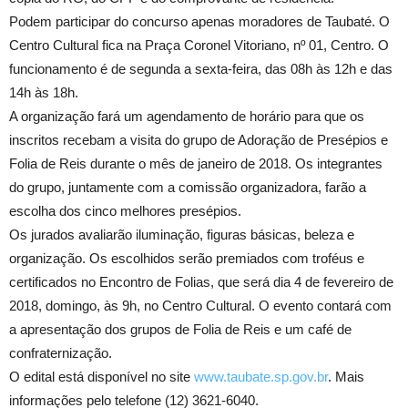
Podem participar do concurso apenas moradores de Taubaté. O
Centro Cultural fica na Praça Coronel Vitoriano, nº 01, Centro. O
funcionamento é de segunda a sexta-feira, das 08h às 12h e das
14h às 18h.
A organização fará um agendamento de horário para que os
inscritos recebam a visita do grupo de Adoração de Presépios e
Folia de Reis durante o mês de janeiro de 2018. Os integrantes
do grupo, juntamente com a comissão organizadora, farão a
escolha dos cinco melhores presépios.
Os jurados avaliarão iluminação, figuras básicas, beleza e
organização. Os escolhidos serão premiados com troféus e
certificados no Encontro de Folias, que será dia 4 de fevereiro de
2018, domingo, às 9h, no Centro Cultural. O evento contará com
a apresentação dos grupos de Folia de Reis e um café de
confraternização.
O edital está disponível no site
www.taubate.sp.gov.br
. Mais
informações pelo telefone (12) 3621-6040.