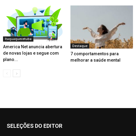
Itaquaquecetuba
Destaque
America Net anuncia abertura
de novas lojas e segue com
7 comportamentos para
plano...
melhorar a saúde mental
SELEÇÕES DO EDITOR