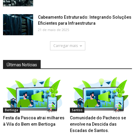
Cabeamento Estruturado: Integrando Soluções
Eficientes para Infraestrutura
21 de maio de 2025
Carregar mais
Últimas Notícias
Bertioga
Santos
Festa da Pascoa atrai milhares
Comunidade do Pacheco se
à Vila do Bem em Bertioga
envolve na Descida das
Escadas de Santos.