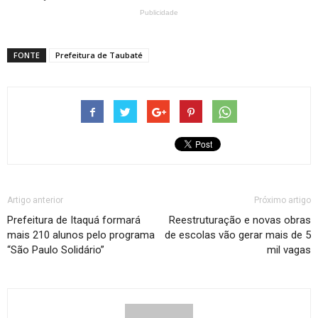
Publicidade
FONTE
Prefeitura de Taubaté
Artigo anterior
Próximo artigo
Prefeitura de Itaquá formará
Reestruturação e novas obras
mais 210 alunos pelo programa
de escolas vão gerar mais de 5
“São Paulo Solidário”
mil vagas