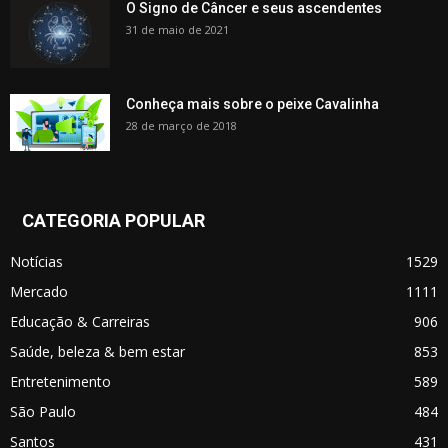
O Signo de Câncer e seus ascendentes
31 de maio de 2021
Conheça mais sobre o peixe Cavalinha
28 de março de 2018
CATEGORIA POPULAR
Notícias
1529
Mercado
1111
Educação & Carreiras
906
Saúde, beleza & bem estar
853
Entretenimento
589
São Paulo
484
Santos
431