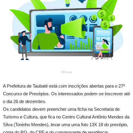
SB post
A Prefeitura de Taubaté está com inscrições abertas para o 27º
Concurso de Presépios. Os interessados podem se inscrever até
o dia 26 de dezembro.
Os candidatos devem preencher uma ficha na Secretaria de
Turismo e Cultura, que fica no Centro Cultural Antônio Mendes da
Silva (Toninho Mendes), levar uma uma foto 13X 18 do presépio,
cópia do RG, do CPF e do comprovante de residência.