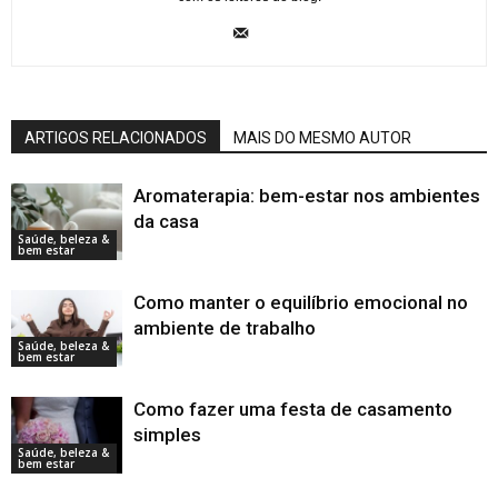
ARTIGOS RELACIONADOS
MAIS DO MESMO AUTOR
Aromaterapia: bem-estar nos ambientes
da casa
Saúde, beleza &
bem estar
Como manter o equilíbrio emocional no
ambiente de trabalho
Saúde, beleza &
bem estar
Como fazer uma festa de casamento
simples
Saúde, beleza &
bem estar