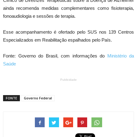
Clínico de Diretrizes Terapêuticas sobre a Doença de Alzheimer
ainda recomenda medidas complementares como fisioterapia,
fonoaudiologia e sessões de terapia.
Esse acompanhamento é ofertado pelo SUS nos 139 Centros
Especializados em Reabilitação espalhados pelo País.
Fonte: Governo do Brasil, com informações do
Ministério da
Saúde
Publicidade
FONTE
Governo Federal