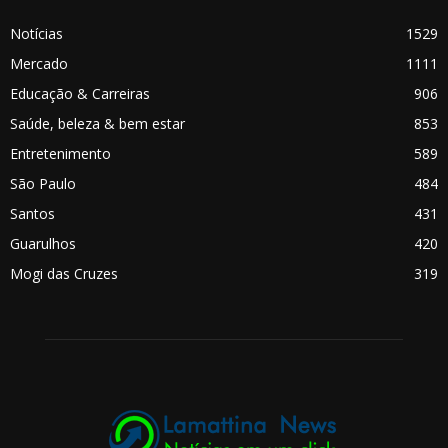
Notícias
1529
Mercado
1111
Educação & Carreiras
906
Saúde, beleza & bem estar
853
Entretenimento
589
São Paulo
484
Santos
431
Guarulhos
420
Mogi das Cruzes
319