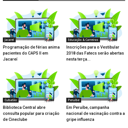
Jacareí
Educação & Carreiras
Programação de férias anima
Inscrições para o Vestibular
pacientes do CAPS II em
2018 das Fatecs serão abertas
Jacareí
nesta terça...
Cubatão
Peruíbe
Biblioteca Central abre
Em Peruíbe, campanha
consulta popular para criação
nacional de vacinação contra a
de Cineclube
gripe influenza