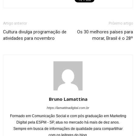
Artigo anterior
Próximo artigo
Cultura divulga programação de
Os 30 melhores países para
atividades para novembro
morar, Brasil é o 28º
Bruno Lamattina
https://lamattinadigital.com.br
Formado em Comunicação Social e com pós graduação em Marketing
Digital pela ESPM - SP, atua no mercado há mais de dez anos.
Sempre em busca de informações de qualidade para compartilhar
com os leitores do blog.