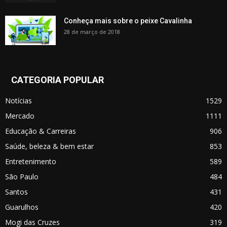
Conheça mais sobre o peixe Cavalinha
28 de março de 2018
CATEGORIA POPULAR
Notícias
1529
Mercado
1111
Educação & Carreiras
906
Saúde, beleza & bem estar
853
Entretenimento
589
São Paulo
484
Santos
431
Guarulhos
420
Mogi das Cruzes
319