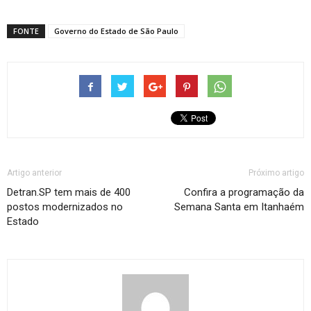
FONTE
Governo do Estado de São Paulo
Artigo anterior
Próximo artigo
Detran.SP tem mais de 400
Confira a programação da
postos modernizados no
Semana Santa em Itanhaém
Estado