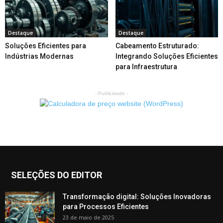
Destaque
Destaque
Soluções Eficientes para
Cabeamento Estruturado:
Indústrias Modernas
Integrando Soluções Eficientes
para Infraestrutura
- Publicidade -
SELEÇÕES DO EDITOR
Transformação digital: Soluções Inovadoras
para Processos Eficientes
23 de maio de 2025