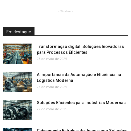
- Sidebar -
Em destaque
Transformação digital: Soluções Inovadoras
para Processos Eficientes
23 de maio de 2025
A Importância da Automação e Eficiência na
Logística Moderna
23 de maio de 2025
Soluções Eficientes para Indústrias Modernas
22 de maio de 2025
Cabeamento Estruturado: Integrando Soluções