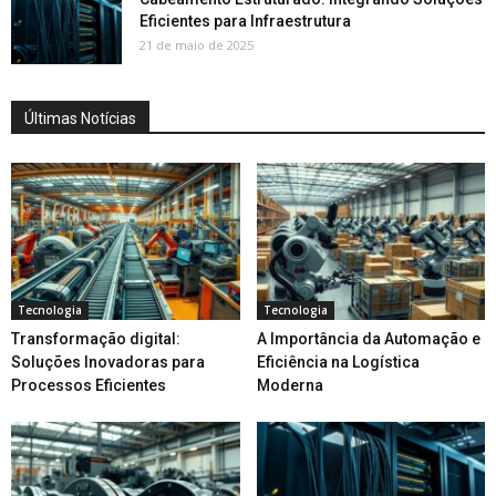
Eficientes para Infraestrutura
21 de maio de 2025
Últimas Notícias
Tecnologia
Tecnologia
Transformação digital:
A Importância da Automação e
Soluções Inovadoras para
Eficiência na Logística
Processos Eficientes
Moderna