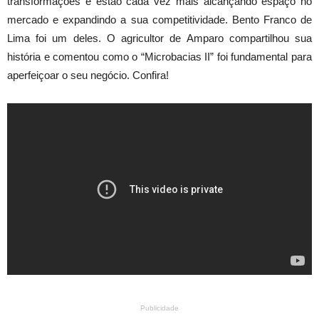
transformações e estão cada vez mais alcançando espaço no
mercado e expandindo a sua competitividade. Bento Franco de
Lima foi um deles. O agricultor de Amparo compartilhou sua
história e comentou como o “Microbacias II” foi fundamental para
aperfeiçoar o seu negócio. Confira!
Publicidade