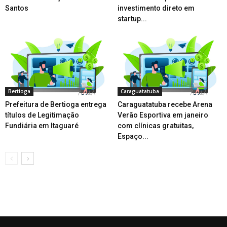
Santos
investimento direto em
startup...
Bertioga
Caraguatatuba
Prefeitura de Bertioga entrega
Caraguatatuba recebe Arena
títulos de Legitimação
Verão Esportiva em janeiro
Fundiária em Itaguaré
com clínicas gratuitas,
Espaço...