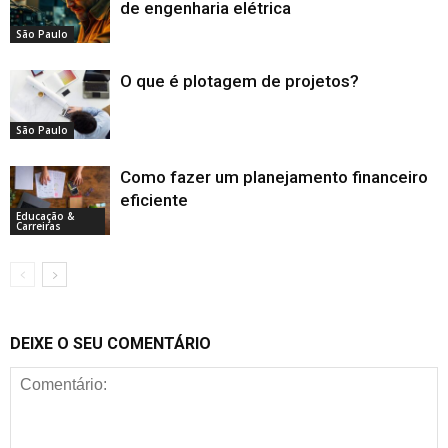
de engenharia elétrica
São Paulo
O que é plotagem de projetos?
São Paulo
Como fazer um planejamento financeiro
eficiente
Educação &
Carreiras
DEIXE O SEU COMENTÁRIO