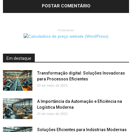
- Publicidade -
Em destaque
Transformação digital: Soluções Inovadoras
para Processos Eficientes
23 de maio de 2025
A Importância da Automação e Eficiência na
Logística Moderna
23 de maio de 2025
Soluções Eficientes para Indústrias Modernas