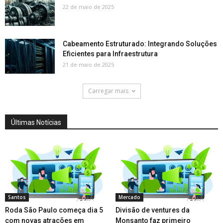
22 de maio de 2025
Cabeamento Estruturado: Integrando Soluções
Eficientes para Infraestrutura
21 de maio de 2025
Carregar mais
Últimas Notícias
Santos
Mercado
Roda São Paulo começa dia 5
Divisão de ventures da
com novas atrações em
Monsanto faz primeiro