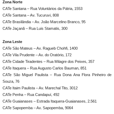
Zona Norte
CATe Santana – Rua Voluntários da Pátria, 1553
CATe Santana – Av. Tucuruvi, 808
CATe Brasilândia – Av. João Marcelino Branco, 95
CATe Jaçanã – Rua Luis Stamatis, 300
Zona Leste
CATe São Mateus – Av. Ragueb Chohfi, 1400
CATe Vila Prudente – Av. do Oratório, 172
CATe Cidade Tiradentes – Rua Milagre dos Peixes, 357
CATe Itaquera – Rua Augusto Carlos Bauman, 851
CATe São Miguel Paulista – Rua Dona Ana Flora Pinheiro de
Souza, 76
CATe Itaim Paulista – Av. Marechal Tito, 3012
CATe Penha – Rua Candapuí, 492
CATe Guaianases – Estrada Itaquera-Guaianases, 2.561
CATe Sapopemba – Av. Sapopemba, 9064