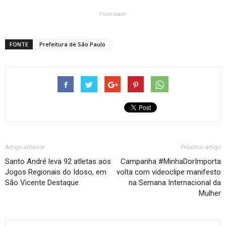
Publicidade
FONTE
Prefeitura de São Paulo
Artigo anterior
Próximo artigo
Santo André leva 92 atletas aos
Campanha #MinhaDorImporta
Jogos Regionais do Idoso, em
volta com videoclipe manifesto
São Vicente Destaque
na Semana Internacional da
Mulher