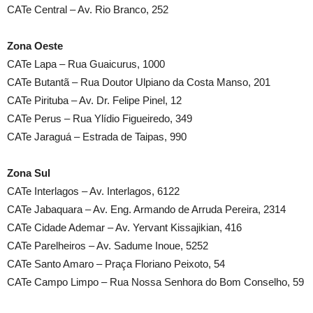
CATe Central – Av. Rio Branco, 252
Zona Oeste
CATe Lapa – Rua Guaicurus, 1000
CATe Butantã – Rua Doutor Ulpiano da Costa Manso, 201
CATe Pirituba – Av. Dr. Felipe Pinel, 12
CATe Perus – Rua Ylídio Figueiredo, 349
CATe Jaraguá – Estrada de Taipas, 990
Zona Sul
CATe Interlagos – Av. Interlagos, 6122
CATe Jabaquara – Av. Eng. Armando de Arruda Pereira, 2314
CATe Cidade Ademar – Av. Yervant Kissajikian, 416
CATe Parelheiros – Av. Sadume Inoue, 5252
CATe Santo Amaro – Praça Floriano Peixoto, 54
CATe Campo Limpo – Rua Nossa Senhora do Bom Conselho, 59