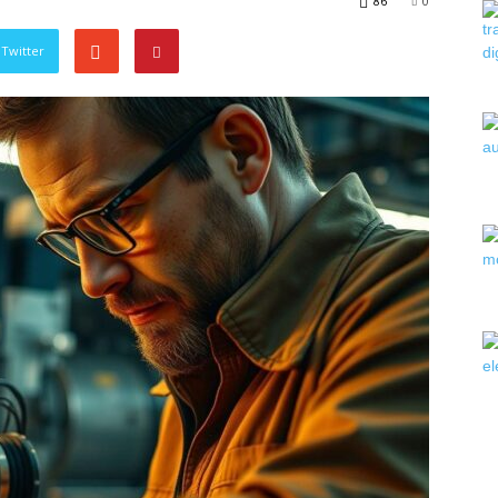
86
0
Twitter