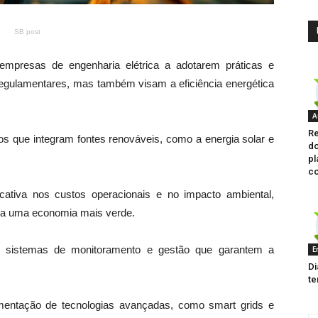
SB post
empresas de engenharia elétrica a adotarem práticas e
gulamentares, mas também visam a eficiência energética
A
Re
etos que integram fontes renováveis, como a energia solar e
do
pl
co
cativa nos custos operacionais e no impacto ambiental,
para uma economia mais verde.
 sistemas de monitoramento e gestão que garantem a
E
Di
te
mentação de tecnologias avançadas, como smart grids e