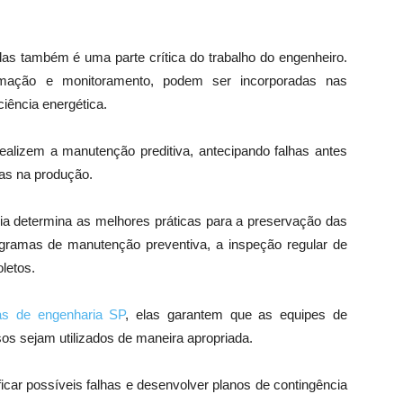
das também é uma parte crítica do trabalho do engenheiro.
mação e monitoramento, podem ser incorporadas nas
ciência energética.
lizem a manutenção preditiva, antecipando falhas antes
as na produção.
ia determina as melhores práticas para a preservação das
nogramas de manutenção preventiva, a inspeção regular de
letos.
s de engenharia SP
, elas garantem que as equipes de
os sejam utilizados de maneira apropriada.
ficar possíveis falhas e desenvolver planos de contingência