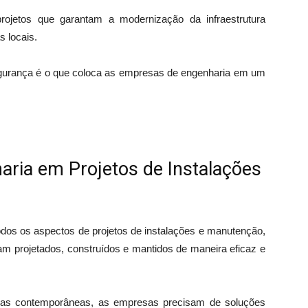
 projetos que garantam a modernização da infraestrutura
s locais.
egurança é o que coloca as empresas de engenharia em um
aria em Projetos de Instalações
dos os aspectos de projetos de instalações e manutenção,
am projetados, construídos e mantidos de maneira eficaz e
ias contemporâneas, as empresas precisam de soluções