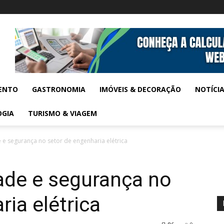
ENTO
GASTRONOMIA
IMÓVEIS & DECORAÇÃO
NOTÍCI
OGIA
TURISMO & VIAGEM
 e segurança no setor de engenharia elétrica
ade e segurança no
ria elétrica