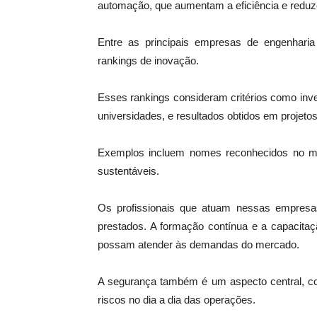
automação, que aumentam a eficiência e reduz
Entre as principais empresas de engenhari
rankings de inovação.
Esses rankings consideram critérios como inv
universidades, e resultados obtidos em projetos
Exemplos incluem nomes reconhecidos no me
sustentáveis.
Os profissionais que atuam nessas empresas
prestados. A formação contínua e a capacita
possam atender às demandas do mercado.
A segurança também é um aspecto central, com
riscos no dia a dia das operações.