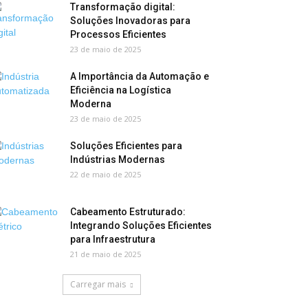
Transformação digital:
Soluções Inovadoras para
Processos Eficientes
23 de maio de 2025
A Importância da Automação e
Eficiência na Logística
Moderna
23 de maio de 2025
Soluções Eficientes para
Indústrias Modernas
22 de maio de 2025
Cabeamento Estruturado:
Integrando Soluções Eficientes
para Infraestrutura
21 de maio de 2025
Carregar mais