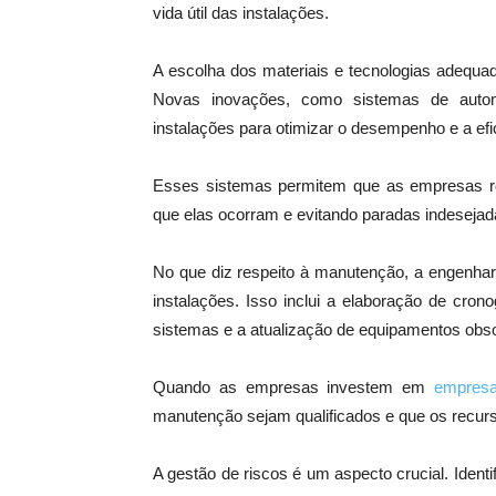
vida útil das instalações.
A escolha dos materiais e tecnologias adequa
Novas inovações, como sistemas de auto
instalações para otimizar o desempenho e a efi
Esses sistemas permitem que as empresas rea
que elas ocorram e evitando paradas indesejad
No que diz respeito à manutenção, a engenhar
instalações. Isso inclui a elaboração de cro
sistemas e a atualização de equipamentos obso
Quando as empresas investem em
empresa
manutenção sejam qualificados e que os recurs
A gestão de riscos é um aspecto crucial. Identi