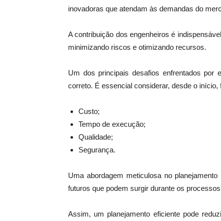
inovadoras que atendam às demandas do mer
A contribuição dos engenheiros é indispensáv
minimizando riscos e otimizando recursos.
Um dos principais desafios enfrentados por 
correto. É essencial considerar, desde o início,
Custo;
Tempo de execução;
Qualidade;
Segurança.
Uma abordagem meticulosa no planejamento n
futuros que podem surgir durante os processo
Assim, um planejamento eficiente pode reduzi