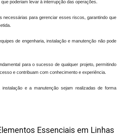
s que poderiam levar à interrupção das operações.
s necessárias para gerenciar esses riscos, garantindo que
etida.
equipes de engenharia, instalação e manutenção não pode
undamental para o sucesso de qualquer projeto, permitindo
rocesso e contribuam com conhecimento e experiência.
a instalação e a manutenção sejam realizadas de forma
 Elementos Essenciais em Linhas