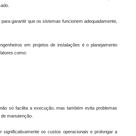
cado.
el para garantir que os sistemas funcionem adequadamente,
engenheiros em projetos de instalações é o planejamento
 fatores como:
ão só facilita a execução, mas também evita problemas
s de manutenção.
r significativamente os custos operacionais e prolongar a