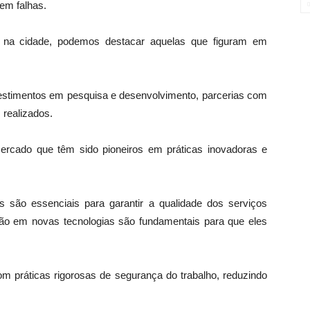
em falhas.
a na cidade, podemos destacar aquelas que figuram em
estimentos em pesquisa e desenvolvimento, parcerias com
 realizados.
rcado que têm sido pioneiros em práticas inovadoras e
 são essenciais para garantir a qualidade dos serviços
ção em novas tecnologias são fundamentais para que eles
 práticas rigorosas de segurança do trabalho, reduzindo