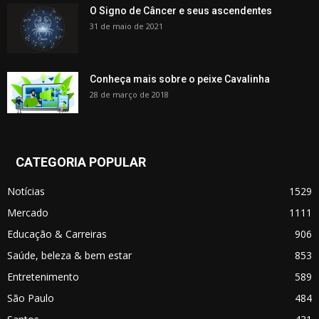
O Signo de Câncer e seus ascendentes
31 de maio de 2021
Conheça mais sobre o peixe Cavalinha
28 de março de 2018
CATEGORIA POPULAR
Notícias
1529
Mercado
1111
Educação & Carreiras
906
Saúde, beleza & bem estar
853
Entretenimento
589
São Paulo
484