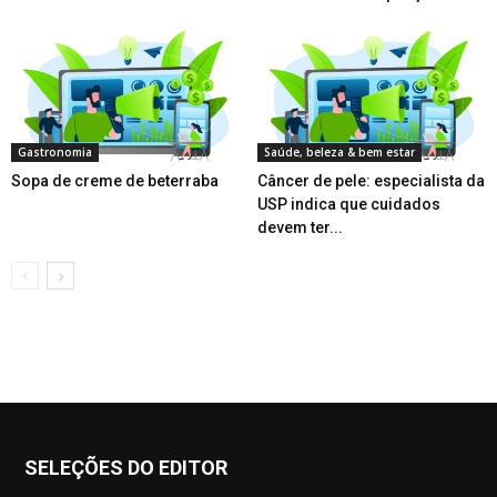
Gastronomia
Saúde, beleza & bem estar
Sopa de creme de beterraba
Câncer de pele: especialista da
USP indica que cuidados
devem ter...
SELEÇÕES DO EDITOR