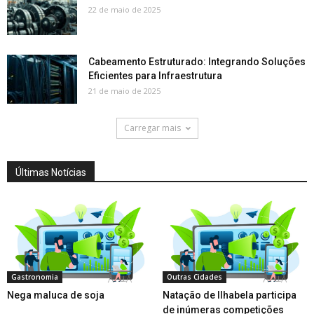
22 de maio de 2025
Cabeamento Estruturado: Integrando Soluções
Eficientes para Infraestrutura
21 de maio de 2025
Carregar mais
Últimas Notícias
Gastronomia
Outras Cidades
Nega maluca de soja
Natação de Ilhabela participa
de inúmeras competições