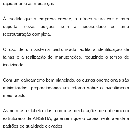
rapidamente às mudanças.
À medida que a empresa cresce, a infraestrutura existe para
suportar novas adições sem a necessidade de uma
reestruturação completa.
O uso de um sistema padronizado facilita a identificação de
falhas e a realização de manutenções, reduzindo o tempo de
inatividade.
Com um cabeamento bem planejado, os custos operacionais são
minimizados, proporcionando um retorno sobre o investimento
mais rápido.
As normas estabelecidas, como as declarações de cabeamento
estruturado da ANSI/TIA, garantem que o cabeamento atende a
padrões de qualidade elevados.