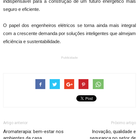
indispensável para a construção de um futuro energético mais
seguro e eficiente.
O papel dos engenheiros elétricos se torna ainda mais integral
com a crescente demanda por soluções inteligentes que almejam
eficiência e sustentabilidade.
Publicidade
Artigo anterior
Próximo artigo
Aromaterapia: bem-estar nos
Inovação, qualidade e
ambientes da casa
segurança no setor de