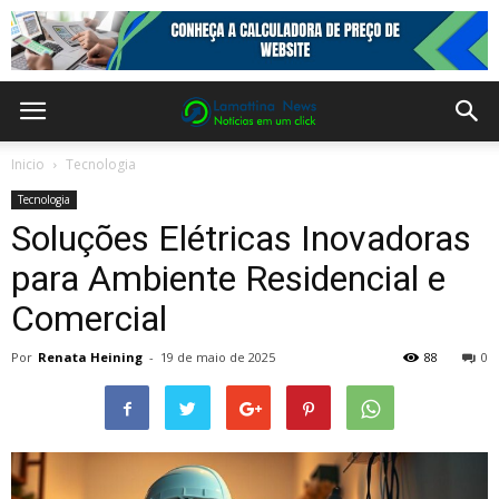
Inicio
Tecnologia
Tecnologia
Soluções Elétricas Inovadoras
para Ambiente Residencial e
Comercial
Por
Renata Heining
-
19 de maio de 2025
88
0