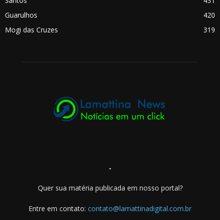
Santos
431
Guarulhos
420
Mogi das Cruzes
319
.
Quer sua matéria publicada em nosso portal?
Entre em contato:
contato@lamattinadigital.com.br