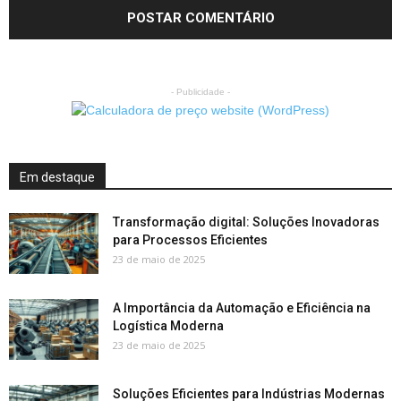
- Publicidade -
Em destaque
Transformação digital: Soluções Inovadoras
para Processos Eficientes
23 de maio de 2025
A Importância da Automação e Eficiência na
Logística Moderna
23 de maio de 2025
Soluções Eficientes para Indústrias Modernas